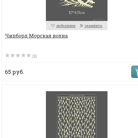
избранное
сравнить
Чипборд Морская волна
(0)
65 руб.