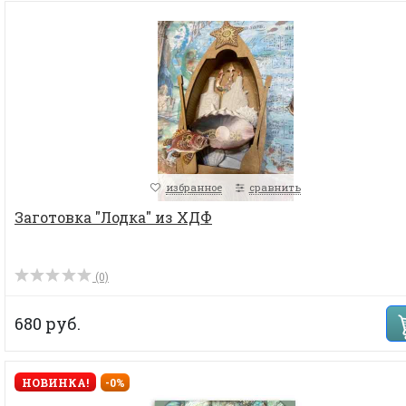
избранное
сравнить
Заготовка "Лодка" из ХДФ
(0)
680 руб.
НОВИНКА!
-0%