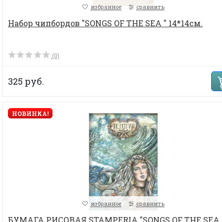
избранное
сравнить
Набор чипбордов "SONGS OF THE SEA " 14*14см.
(0)
325 руб.
НОВИНКА!
избранное
сравнить
БУМАГА РИСОВАЯ STAMPERIA "SONGS OF THE SEA 