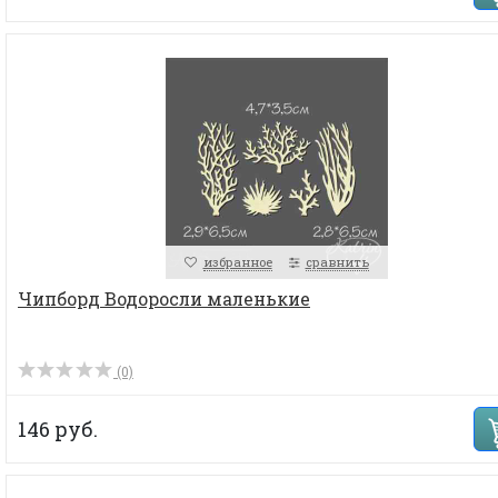
избранное
сравнить
Чипборд Водоросли маленькие
(0)
146 руб.