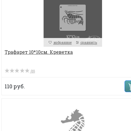
избранное
сравнить
Трафарет 10*10см. Креветка
(0)
110 руб.