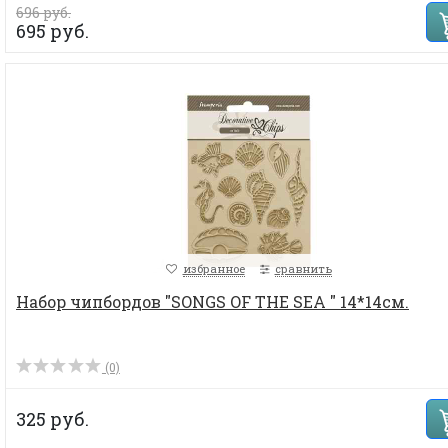
696 руб.
695 руб.
избранное
сравнить
Набор чипбордов "SONGS OF THE SEA " 14*14см.
(0)
325 руб.