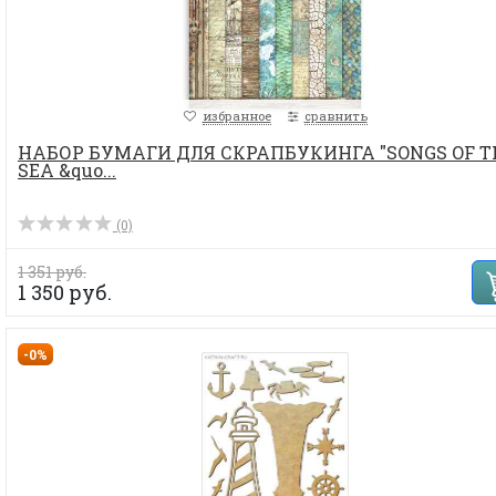
избранное
сравнить
НАБОР БУМАГИ ДЛЯ СКРАПБУКИНГА "SONGS OF T
SEA &quo...
(0)
1 351 руб.
1 350 руб.
-0%