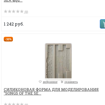
SEA &qu...
(0)
1 242 руб.
-30%
избранное
сравнить
СИЛИКОНОВАЯ ФОРМА ДЛЯ МОДЕЛИРОВАНИЯ
"SONGS OF THE SE...
(0)