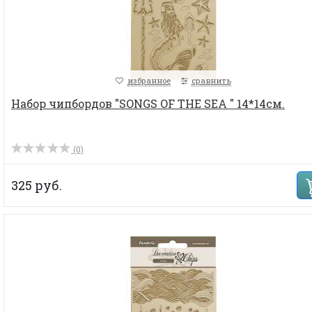
избранное
сравнить
Набор чипбордов "SONGS OF THE SEA " 14*14см.
(0)
325 руб.