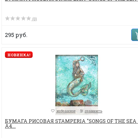
(0)
295 руб.
НОВИНКА!
избранное
сравнить
БУМАГА РИСОВАЯ STAMPERIA "SONGS OF THE SEA 
А4...