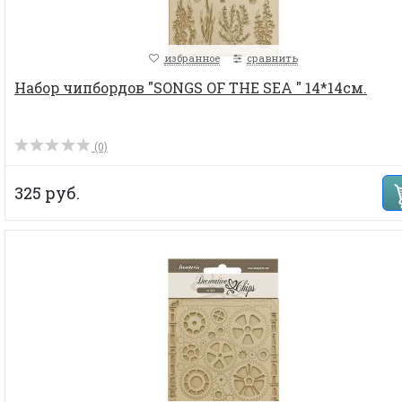
избранное
сравнить
Набор чипбордов "SONGS OF THE SEA " 14*14см.
(0)
325 руб.