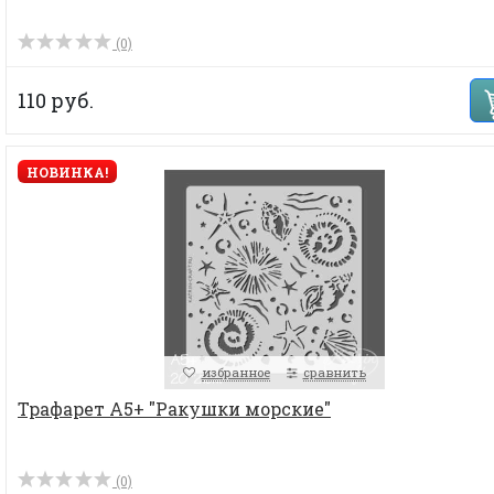
(0)
110 руб.
НОВИНКА!
избранное
сравнить
Трафарет А5+ "Ракушки морские"
(0)