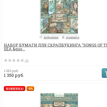
избранное
сравнить
НАБОР БУМАГИ ДЛЯ СКРАПБУКИНГА "SONGS OF T
SEA &quo...
(0)
1 351 руб.
1 350 руб.
НОВИНКА!
-0%