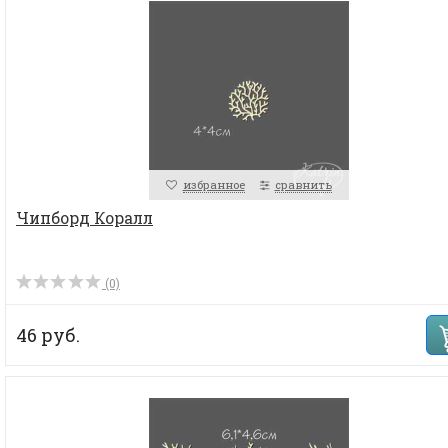
избранное
сравнить
Чипборд Коралл
(0)
46 руб.