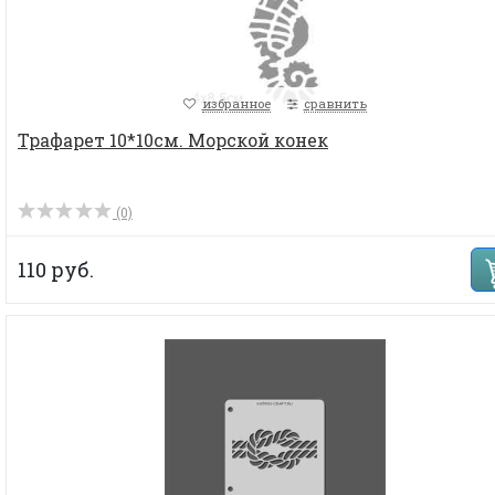
избранное
сравнить
Трафарет 10*10см. Морской конек
(0)
110 руб.