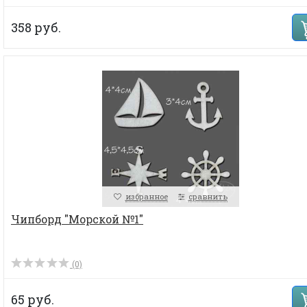
358 руб.
избранное
сравнить
Чипборд "Морской №1"
(0)
65 руб.