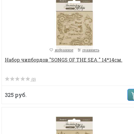
избранное
сравнить
Набор чипбордов "SONGS OF THE SEA " 14*14см.
(0)
325 руб.