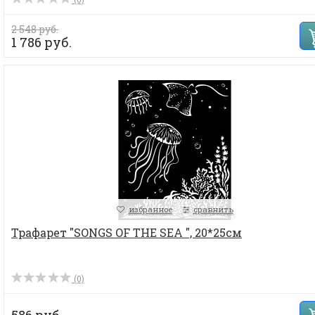
2 548 руб.
1 786 руб.
избранное
сравнить
Трафарет "SONGS OF THE SEA ", 20*25см
(0)
586 руб.