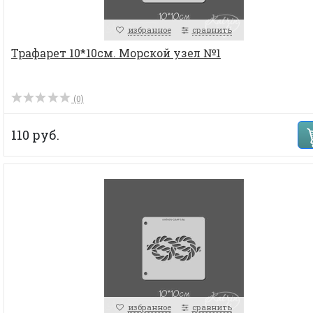
избранное
сравнить
Трафарет 10*10см. Морской узел №1
(0)
110 руб.
избранное
сравнить