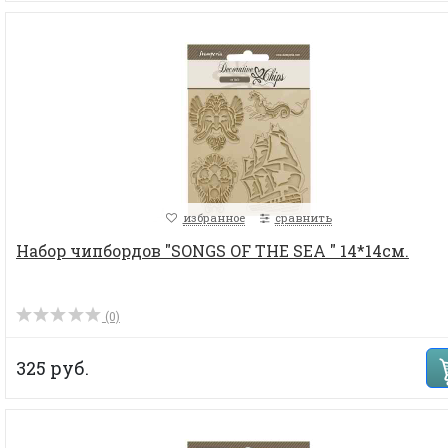
избранное
сравнить
Набор чипбордов "SONGS OF THE SEA " 14*14см.
(0)
325 руб.