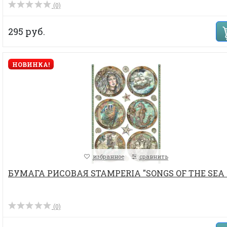
(0)
295 руб.
НОВИНКА!
избранное
сравнить
БУМАГА РИСОВАЯ STAMPERIA "SONGS OF THE SEA 
(0)