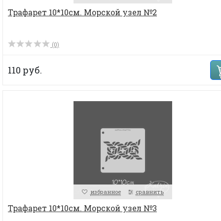
Трафарет 10*10см. Морской узел №2
(0)
110 руб.
избранное
сравнить
Трафарет 10*10см. Морской узел №3