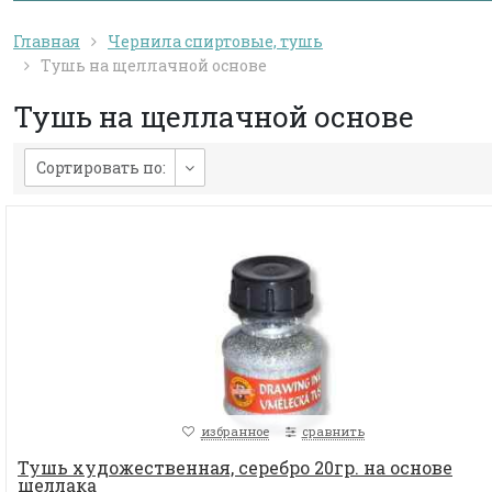
Главная
Чернила спиртовые, тушь
Тушь на щеллачной основе
Тушь на щеллачной основе
Сортировать по:
избранное
сравнить
Тушь художественная, серебро 20гр. на основе
шеллака