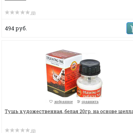
(0)
494 руб.
избранное
сравнить
Тушь художественная, белая 20гр. на основе шелл
(0)