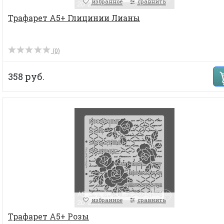
избранное
сравнить
Трафарет А5+ Глицинии Лианы
(0)
358 руб.
избранное
сравнить
Трафарет А5+ Розы