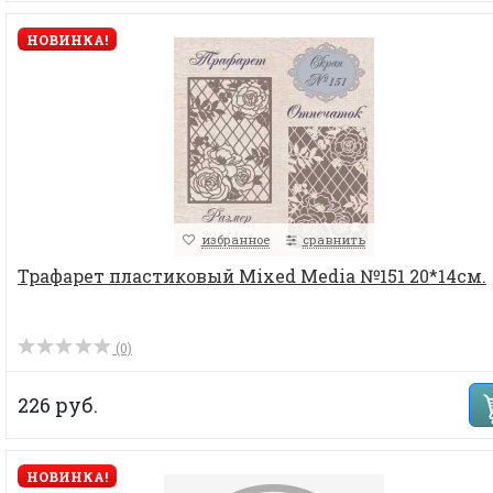
НОВИНКА!
избранное
сравнить
Трафарет пластиковый Mixed Media №151 20*14см.
(0)
226 руб.
НОВИНКА!