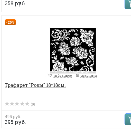
358 руб.
-20%
избранное
сравнить
Трафарет "Розы" 18*18см.
(0)
495 руб.
395 руб.