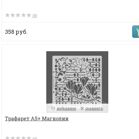
(0)
358 руб.
избранное
сравнить
Трафарет А5+ Магнолии
(0)