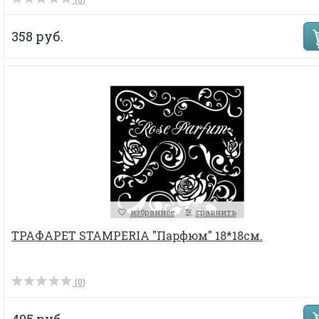
358 руб.
избранное
сравнить
ТРАФАРЕТ STAMPERIA "Парфюм" 18*18см.
(0)
495 руб.