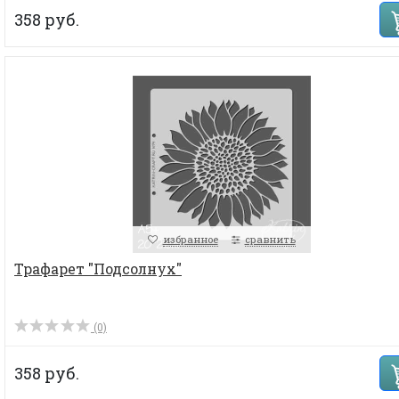
358 руб.
избранное
сравнить
Трафарет "Подсолнух"
(0)
358 руб.