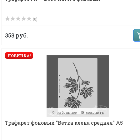
(0)
358 руб.
НОВИНКА!
избранное
сравнить
Трафарет фоновый "Ветка клена средняя" А5