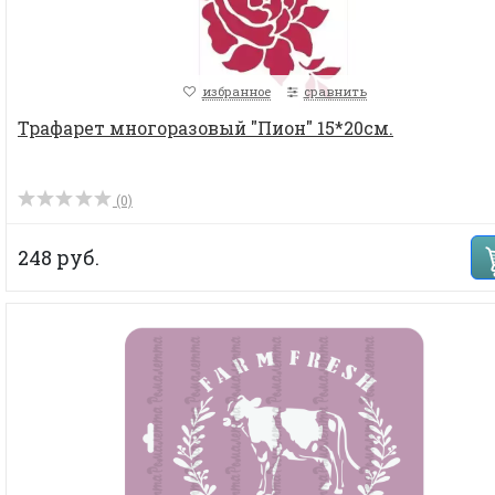
избранное
сравнить
Трафарет многоразовый "Пион" 15*20см.
(0)
248 руб.