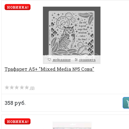
НОВИНКА!
избранное
сравнить
Трафарет А5+ "Mixed Media №5 Сова"
(0)
358 руб.
НОВИНКА!