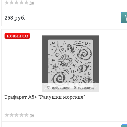
(0)
268 руб.
НОВИНКА!
избранное
сравнить
Трафарет А5+ "Ракушки морские"
(0)