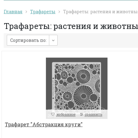
Главная
Трафареты
Трафареты: растения и животны
Трафареты: растения и животны
Сортировать по:
избранное
сравнить
Трафарет "Абстракция круги"