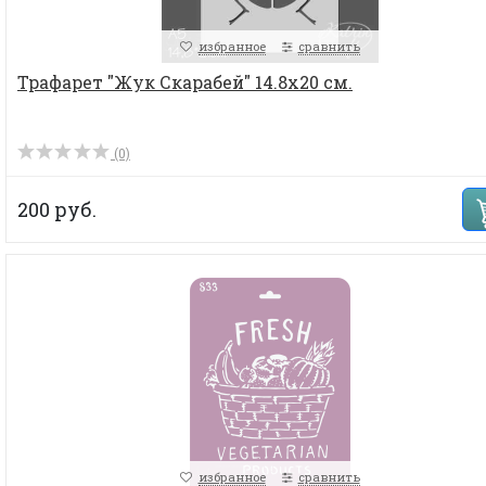
избранное
сравнить
Трафарет "Жук Скарабей" 14.8х20 см.
(0)
200 руб.
избранное
сравнить