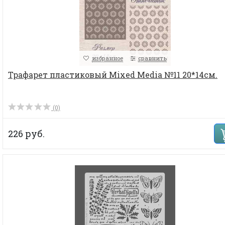
избранное
сравнить
Трафарет пластиковый Mixed Media №11 20*14см.
(0)
226 руб.