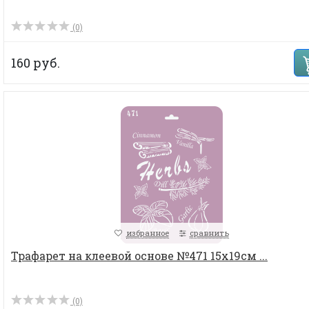
(0)
160 руб.
избранное
сравнить
Трафарет на клеевой основе №471 15х19см ...
(0)