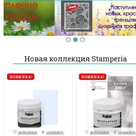
Новая коллекция Stamperia
НОВИНКА!
НОВИНКА!
избранное
сравнить
избранное
сравнить