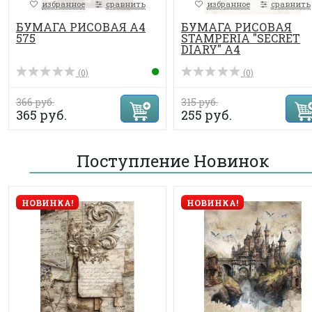
избранное
сравнить
избранное
сравнить
БУМАГА РИСОВАЯ А4
БУМАГА РИСОВАЯ
575
STAMPERIA "SECRET
DIARY" А4
(0)
(0)
366 руб.
315 руб.
365 руб.
255 руб.
Поступление Новинок
НОВИНКА!
НОВИНКА!