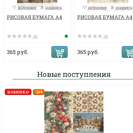
избранное
сравнить
избранное
сравнить
РИСОВАЯ БУМАГА А4
РИСОВАЯ БУМАГА А4
(0)
(0)
365 руб.
365 руб.
Новые поступления
НОВИНКА!
-29%