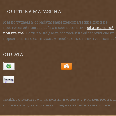
ПОЛИТИКА МАГАЗИНА
Мы получаем и обрабатываем персональные данные
посетителей нашего сайта в соответствии с
официальной
политикой
. Если вы не даете согласия на обработку своих
персональных данных,вам необходимо покинуть наш сай
ОПЛАТА
Copyright © ArtDecoMix, 2019, ИП Ситар О.В ИНН 181901262575, ОГРНИП 319183200016690.
использовании материалов с сайта обязательно указание прямой ссылки на источник.