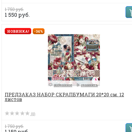
1 750 руб.
1 550 руб.
НОВИНКА!
-34%
избранное
сравнить
ПРЕДЗАКАЗ НАБОР СКРАПБУМАГИ 20*20 см. 12
листов
(0)
1 750 руб.
1 150 руб.