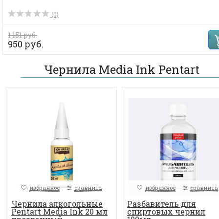
(0)
1 151 руб.
950 руб.
Чернила Media Ink Pentart
избранное
сравнить
избранное
сравнить
Чернила алкогольные
Разбавитель для
Pentart Media Ink 20 мл
спиртовых чернил