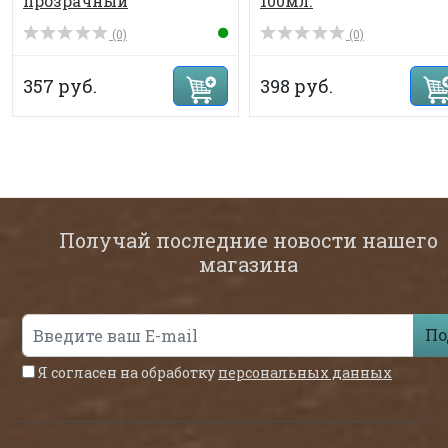
прозрачный
100мл.
(0)
(0)
357 руб.
398 руб.
Получай последние новости нашего
магазина
По
Я согласен на обработку
персональных данных