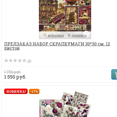
избранное
сравнить
ПРЕДЗАКАЗ НАБОР СКРАПБУМАГИ 30*30 см. 12
листов
(0)
1 750 руб.
1 550 руб.
НОВИНКА!
-17%