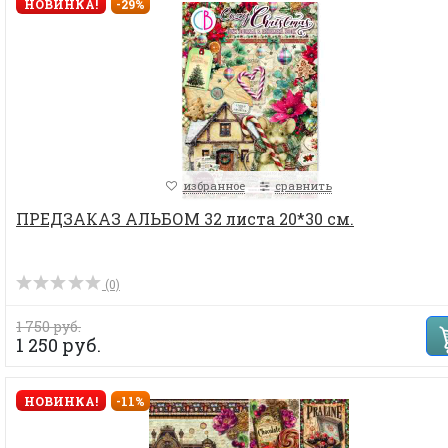
НОВИНКА!
-29%
избранное
сравнить
ПРЕДЗАКАЗ АЛЬБОМ 32 листа 20*30 см.
(0)
1 750 руб.
1 250 руб.
НОВИНКА!
-11%