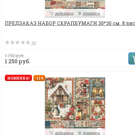
избранное
сравнить
ПРЕДЗАКАЗ НАБОР СКРАПБУМАГИ 30*30 см. 8 лис
(0)
1 750 руб.
1 250 руб.
НОВИНКА!
-11%
избранное
сравнить