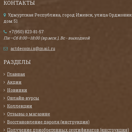
КОНТАКТЫ
Удмуртская Республика, город Ижевск, улица Орджоник
дом 51
+7(950) 823-81-57
Пн—Сб 8:00—18:00 (вр.мск.), Вс - выходной
artdecomix@mail.ru
РАЗДЕЛЫ
Главная
Акции
Новинки
Онлайн-курсы
Коллекции
Отзывы о магазине
Восстановление пароля (инструкция)
Получение приобретенных сертификатов (инструкция)