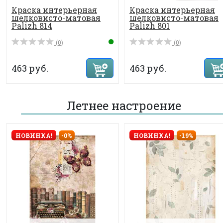
Краска интерьерная
Краска интерьерная
шелковисто-матовая
шелковисто-матовая
Palizh 814
Palizh 801
(0)
(0)
463 руб.
463 руб.
Летнее настроение
НОВИНКА!
-0%
НОВИНКА!
-19%