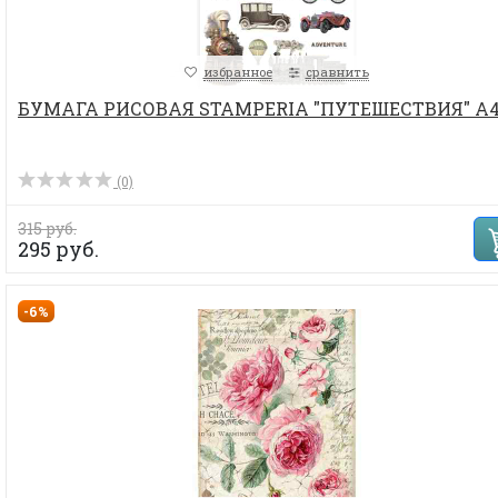
избранное
сравнить
БУМАГА РИСОВАЯ STAMPERIA "ПУТЕШЕСТВИЯ" А4 .
(0)
315 руб.
295 руб.
-6%