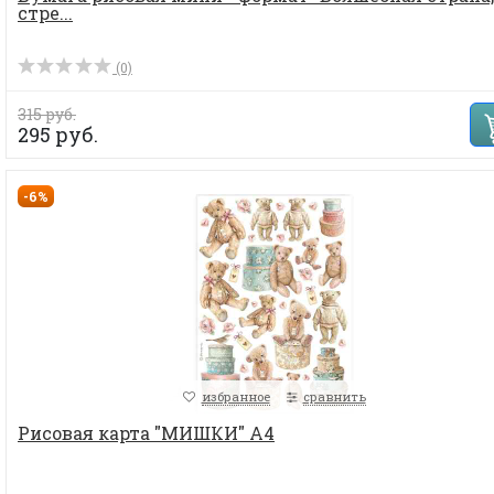
стре...
(0)
315 руб.
295 руб.
-6%
избранное
сравнить
Рисовая карта "МИШКИ" А4