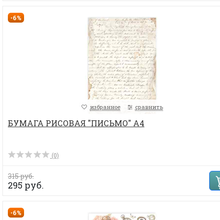
-6%
избранное
сравнить
БУМАГА РИСОВАЯ "ПИСЬМО" А4
(0)
315 руб.
295 руб.
-6%