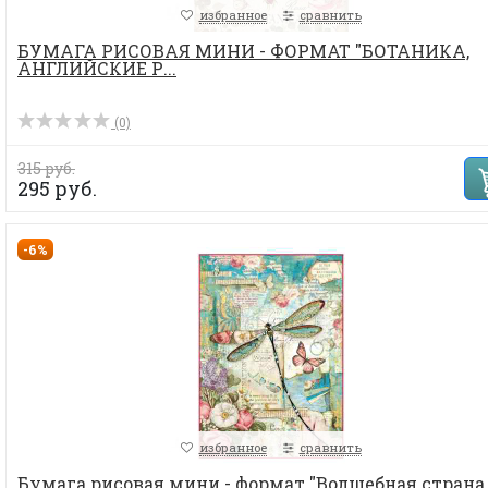
избранное
сравнить
БУМАГА РИСОВАЯ МИНИ - ФОРМАТ "БОТАНИКА,
АНГЛИЙСКИЕ Р...
(0)
315 руб.
295 руб.
-6%
избранное
сравнить
Бумага рисовая мини - формат "Волшебная страна,