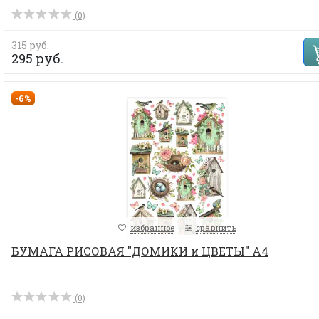
(0)
315 руб.
295 руб.
-6%
избранное
сравнить
БУМАГА РИСОВАЯ "ДОМИКИ и ЦВЕТЫ" А4
(0)