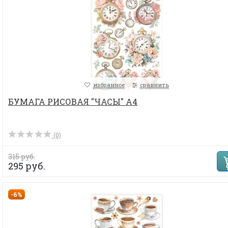
избранное
сравнить
БУМАГА РИСОВАЯ "ЧАСЫ" А4
(0)
315 руб.
295 руб.
-6%