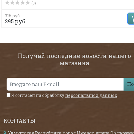
(0)
315 руб.
295 руб.
Получай последние новости нашего
магазина
По
Я согласен на обработку
персональных данных
КОНТАКТЫ
Удмуртская Республика, город Ижевск, улица Орджоник