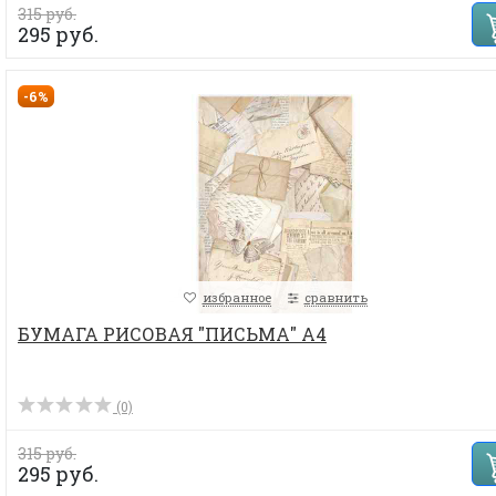
315 руб.
295 руб.
-6%
избранное
сравнить
БУМАГА РИСОВАЯ "ПИСЬМА" А4
(0)
315 руб.
295 руб.