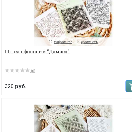
избранное
сравнить
Штамп фоновый "Дамаск"
(0)
320 руб.