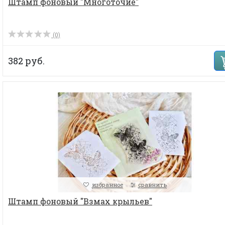
Штамп фоновый "Многоточие"
(0)
382 руб.
избранное
сравнить
Штамп фоновый "Взмах крыльев"