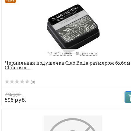
избранное
сравнить
Чернильная подушечка Ciao Bella размером 6х6см
Chiaroscu...
(0)
745 руб.
596 руб.