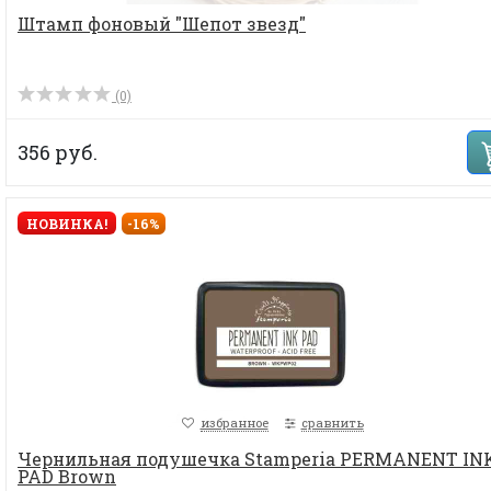
Штамп фоновый "Шепот звезд"
(0)
356 руб.
НОВИНКА!
-16%
избранное
сравнить
Чернильная подушечка Stamperia PERMANENT IN
PAD Brown