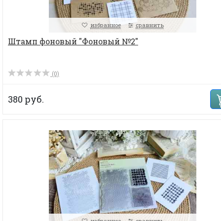
избранное
сравнить
Штамп фоновый "Фоновый №2"
(0)
380 руб.
избранное
сравнить