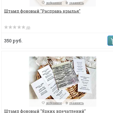
избранное
сравнить
Штамп фоновый "Расправь крылья"
(0)
350 руб.
избранное
сравнить
Штамп фоновый "Ярких впечатлений"