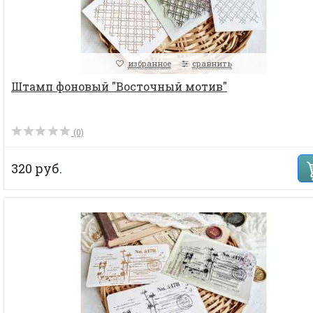
избранное
сравнить
Штамп фоновый "Восточный мотив"
(0)
320 руб.