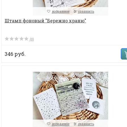
избранное
сравнить
Штамп фоновый "Бережно храню"
(0)
346 руб.
избранное
сравнить