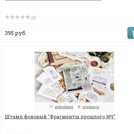
(0)
395 руб.
избранное
сравнить
Штамп фоновый "Фрагменты прошлого №1"