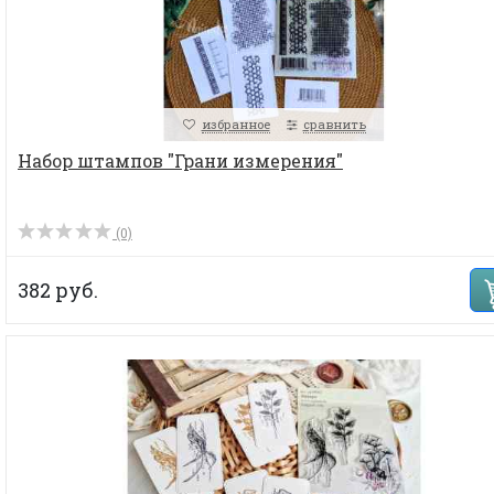
избранное
сравнить
Набор штампов "Грани измерения"
(0)
382 руб.