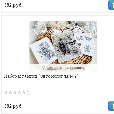
382 руб.
избранное
сравнить
Набор штампов "Энтомология №2"
(0)
382 руб.