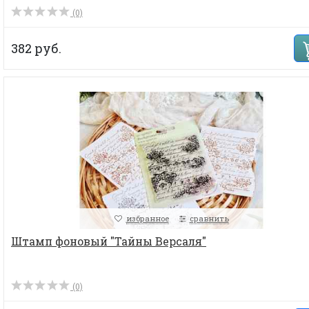
(0)
382 руб.
избранное
сравнить
Штамп фоновый "Тайны Версаля"
(0)