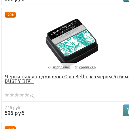
-20%
избранное
сравнить
Чернильная подушечка Ciao Bella размером 6х6см
DUSTY RIV...
(0)
745 руб.
596 руб.
-20%