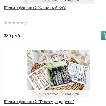
Штамп фоновый "Фоновый №3"
(0)
380 руб.
избранное
сравнить
Штамп фоновый "Текстура дерева"