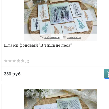
избранное
сравнить
Штамп фоновый "В тишине леса"
(0)
380 руб.