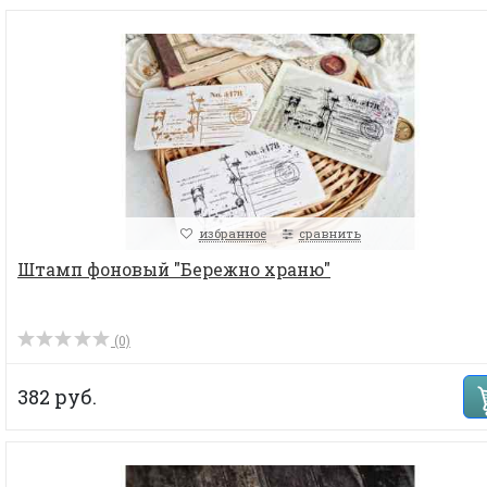
избранное
сравнить
Штамп фоновый "Бережно храню"
(0)
382 руб.