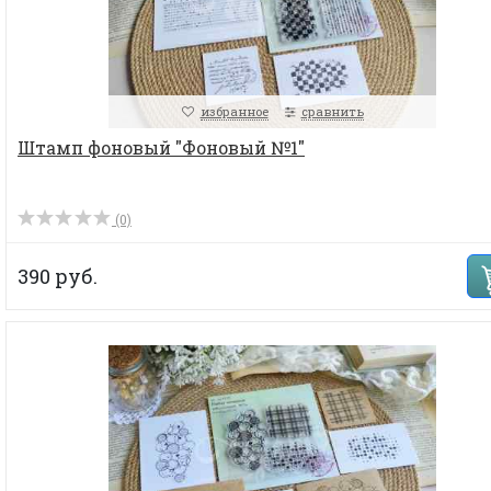
избранное
сравнить
Штамп фоновый "Фоновый №1"
(0)
390 руб.