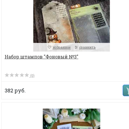
избранное
сравнить
Набор штампов "Фоновый №3"
(0)
382 руб.