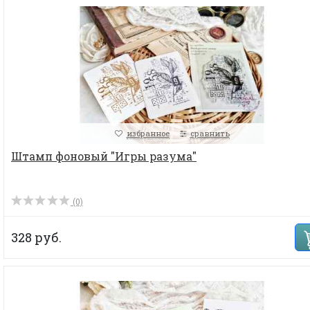
избранное
сравнить
Штамп фоновый "Игры разума"
(0)
328 руб.