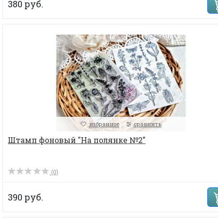
380 руб.
избранное
сравнить
Штамп фоновый "На полянке №2"
(0)
390 руб.