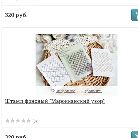
320 руб.
избранное
сравнить
Штамп фоновый "Марокканский узор"
(0)
320 руб.