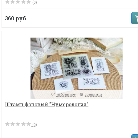
(0)
360 руб.
избранное
сравнить
Штамп фоновый "Нумерология"
(0)