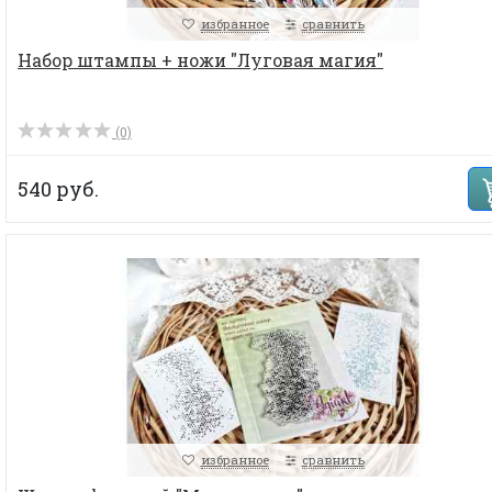
избранное
сравнить
Набор штампы + ножи "Луговая магия"
(0)
540 руб.
избранное
сравнить