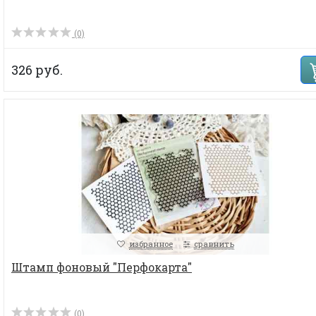
(0)
326 руб.
избранное
сравнить
Штамп фоновый "Перфокарта"
(0)