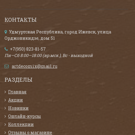
КОНТАКТЫ
Удмуртская Республика, город Ижевск, улица
Орджоникидзе, дом 51
+7(950) 823-81-57
Пн—Сб 8:00—18:00 (вр.мск.), Вс - выходной
artdecomix@mail.ru
РАЗДЕЛЫ
Главная
Акции
Новинки
Онлайн-курсы
Коллекции
Отзывы о магазине