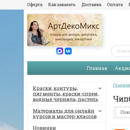
Оферта
Как заказать
Доставка
Оплата
Главная
Акци
Главна
Краски, контуры,
пигменты, краски-спреи,
Чип
водные чернила, пастель
Материалы для онлайн
Пока
курсов и мастер-классов
Новинки