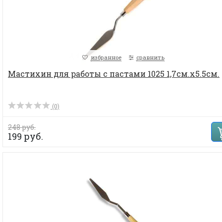
избранное
сравнить
Мастихин для работы с пастами 1025 1,7см.х5.5см.
(0)
248 руб.
199 руб.