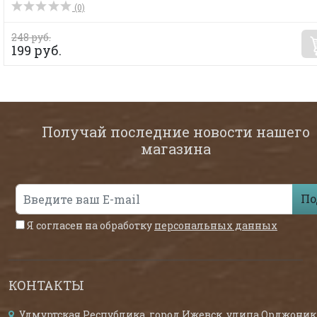
(0)
248 руб.
199 руб.
Получай последние новости нашего
магазина
По
Я согласен на обработку
персональных данных
КОНТАКТЫ
Удмуртская Республика, город Ижевск, улица Орджоник