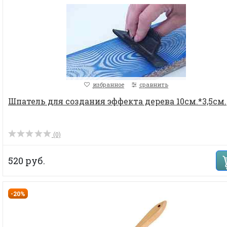
избранное
сравнить
Шпатель для создания эффекта дерева 10см.*3,5см.
(0)
520 руб.
-20%