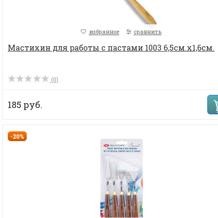
избранное
сравнить
Мастихин для работы с пастами 1003 6,5см.х1,6см.
(0)
185 руб.
-20%