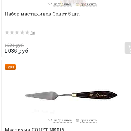
избранное
сравнить
Набор мастихинов Сонет 5 шт.
(0)
1 294 руб.
1 035 руб.
-20%
избранное
сравнить
Мастихин СОНЕТ №1016