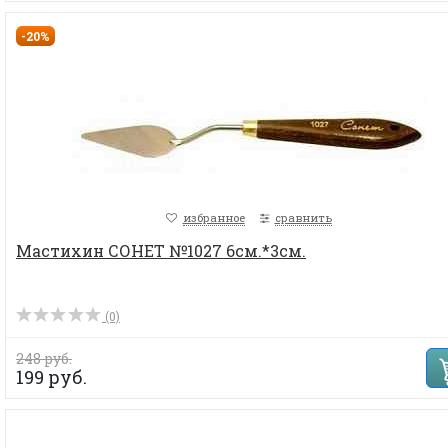
-20%
избранное
сравнить
Мастихин СОНЕТ №1027 6см.*3см.
(0)
248 руб.
199 руб.