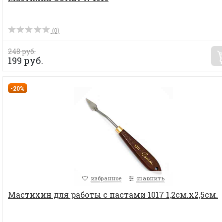
(0)
248 руб.
199 руб.
-20%
избранное
сравнить
Мастихин для работы с пастами 1017 1,2см.x2,5см.