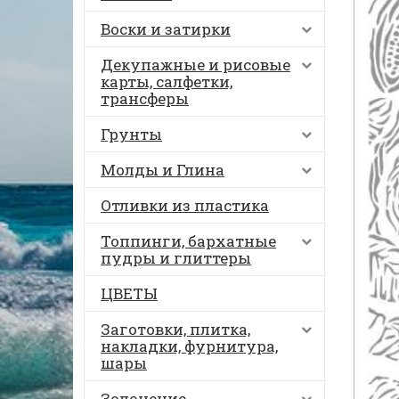
Воски и затирки
Декупажные и рисовые
карты, салфетки,
трансферы
Грунты
Молды и Глина
Отливки из пластика
Топпинги, бархатные
пудры и глиттеры
ЦВЕТЫ
Заготовки, плитка,
накладки, фурнитура,
шары
Золочение