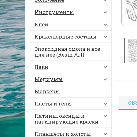
Инструменты
Клеи
Кракелюрные составы
Эпоксидная смола и все
для нее (Resin Art)
Лаки
Медиумы
Маркеры
ОБ
Пасты и гели
Патины, оксиды и
патинирующие краски
Планшеты и холсты