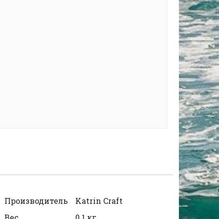
Производитель
Katrin Craft
Вес
0.1 кг