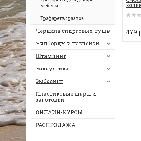
копи
мебели
Трафареты: разное
Чернила спиртовые, тушь
479 
Чипборды и наклейки
Штампинг
Энкаустика
Эмбосинг
Пластиковые шары и
заготовки
ОНЛАЙН-КУРСЫ
РАСПРОДАЖА