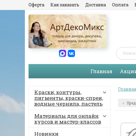
Оферта
Как заказать
Доставка
Оплата
Главная
Акци
Главна
Краски, контуры,
пигменты, краски-спреи,
водные чернила, пастель
Пред
Материалы для онлайн
курсов и мастер-классов
Новинки