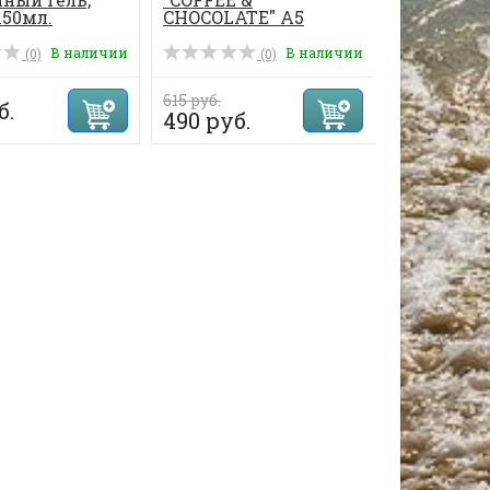
150мл.
CHOCOLATE" А5
копия
В наличии
В наличии
(0)
(0)
615 руб.
б.
479 руб.
490 руб.