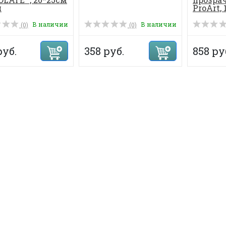
я
ProArt, 
В наличии
В наличии
(0)
(0)
руб.
358 руб.
858 ру