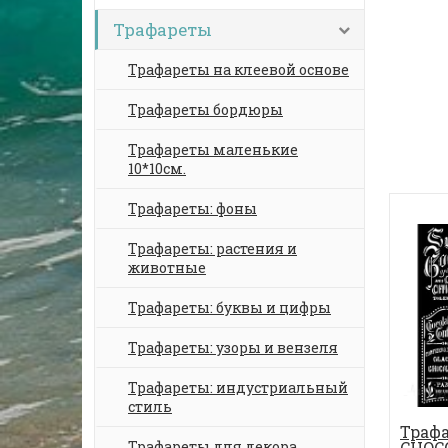
Трафареты
Трафареты на клеевой основе
Трафареты бордюры
Трафареты маленькие
10*10см.
Трафареты: фоны
Трафареты: растения и
животные
Трафареты: буквы и цифры
Трафареты: узоры и вензеля
Трафареты: индустриальный
стиль
Трафа
CHOCO
Трафареты для декора