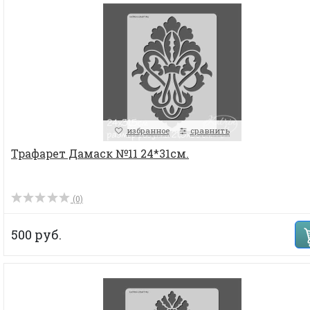
избранное
сравнить
Трафарет Дамаск №11 24*31см.
(0)
500 руб.