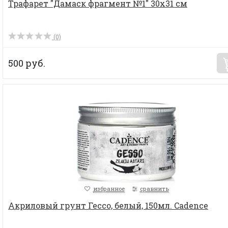
Трафарет "Дамаск фрагмент №1" 30х31 см
(0)
500 руб.
избранное
сравнить
Акриловый грунт Гессо, белый, 150мл. Cadence