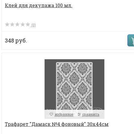
Клей для декупажа 100 мл.
(0)
348 руб.
избранное
сравнить
Трафарет "Дамаск №4 фоновый" 30х44см