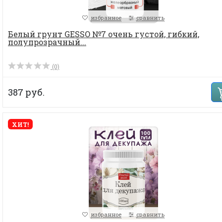
избранное
сравнить
Белый грунт GESSO №7 очень густой, гибкий,
полупрозрачный...
(0)
387 руб.
ХИТ!
избранное
сравнить