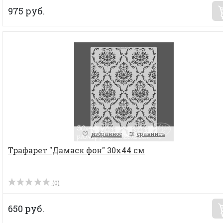
975 руб.
избранное
сравнить
Трафарет "Дамаск фон" 30х44 см
(0)
650 руб.