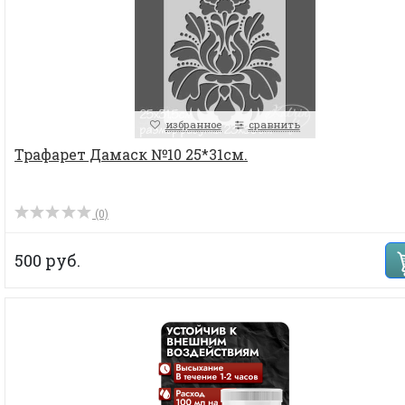
избранное
сравнить
Трафарет Дамаск №10 25*31см.
(0)
500 руб.