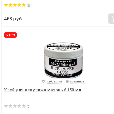
(1)
468 руб.
ХИТ!
избранное
сравнить
Клей для декупажа матовый 150 мл
(0)