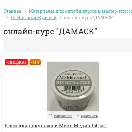
Главная
Материалы для онлайн курсов и мастер-класс
От Натальи Жуковой
онлайн-курс "ДАМАСК"
онлайн-курс "ДАМАСК"
СКИДКА!
-11%
избранное
сравнить
Клей для декупажа и Микс Медиа 150 мл