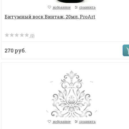
избранное
сравнить
Битумный воск Винтаж, 20мл, ProArt
(0)
270 руб.
избранное
сравнить