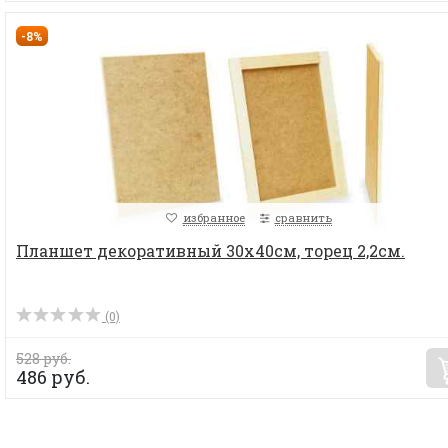
-8%
избранное
сравнить
Планшет декоративный 30х40см, торец 2,2см.
(0)
528 руб.
486 руб.