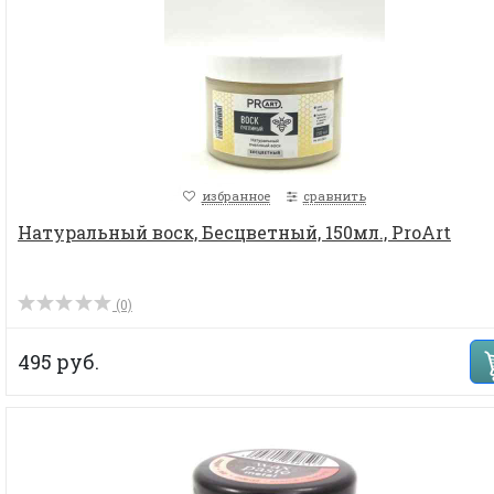
избранное
сравнить
Натуральный воск, Бесцветный, 150мл., ProArt
(0)
495 руб.