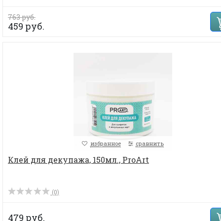
763 руб.
459 руб.
избранное
сравнить
Клей для декупажа, 150мл., ProArt
(0)
479 руб.