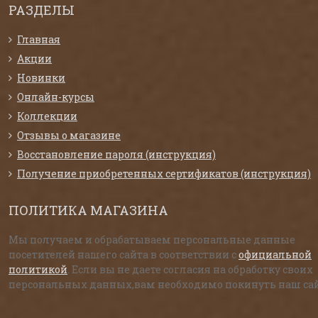
РАЗДЕЛЫ
Главная
Акции
Новинки
Онлайн-курсы
Коллекции
Отзывы о магазине
Восстановление пароля (инструкция)
Получение приобретенных сертификатов (инструкция)
ПОЛИТИКА МАГАЗИНА
Мы получаем и обрабатываем персональные данные
посетителей нашего сайта в соответствии с
официальной
политикой
. Если вы не даете согласия на обработку своих
персональных данных,вам необходимо покинуть наш сай