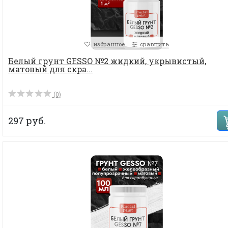
избранное
сравнить
Белый грунт GESSO №2 жидкий, укрывистый,
матовый для скра...
(0)
297 руб.