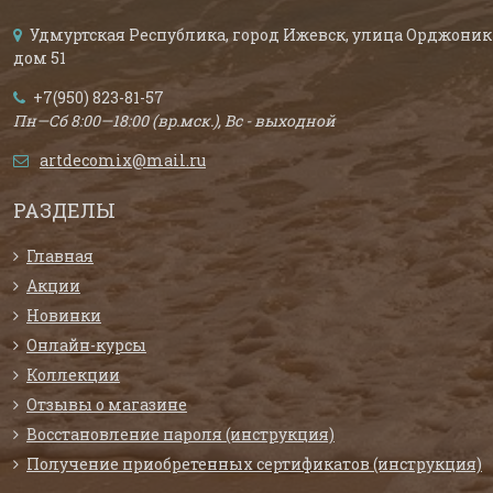
Удмуртская Республика, город Ижевск, улица Орджоник
дом 51
+7(950) 823-81-57
Пн—Сб 8:00—18:00 (вр.мск.), Вс - выходной
artdecomix@mail.ru
РАЗДЕЛЫ
Главная
Акции
Новинки
Онлайн-курсы
Коллекции
Отзывы о магазине
Восстановление пароля (инструкция)
Получение приобретенных сертификатов (инструкция)