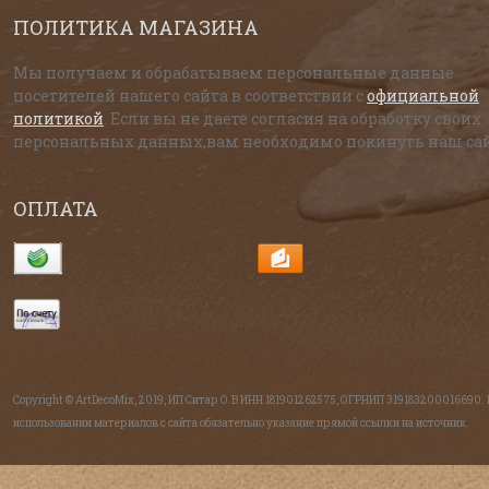
ПОЛИТИКА МАГАЗИНА
Мы получаем и обрабатываем персональные данные
посетителей нашего сайта в соответствии с
официальной
политикой
. Если вы не даете согласия на обработку своих
персональных данных,вам необходимо покинуть наш сай
ОПЛАТА
Copyright © ArtDecoMix, 2019, ИП Ситар О.В ИНН 181901262575, ОГРНИП 319183200016690.
использовании материалов с сайта обязательно указание прямой ссылки на источник.