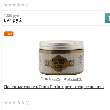
(0)
1 380 руб.
897 руб.
-35%
избранное
сравнить
Паста-металлик D'ora Perla, цвет - старое золото
(0)