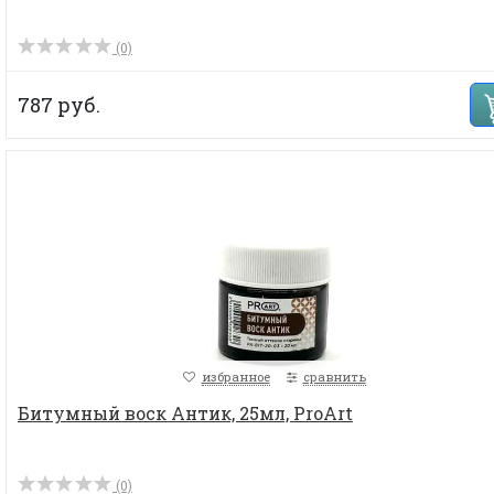
(0)
787 руб.
избранное
сравнить
Битумный воск Антик, 25мл, ProArt
(0)