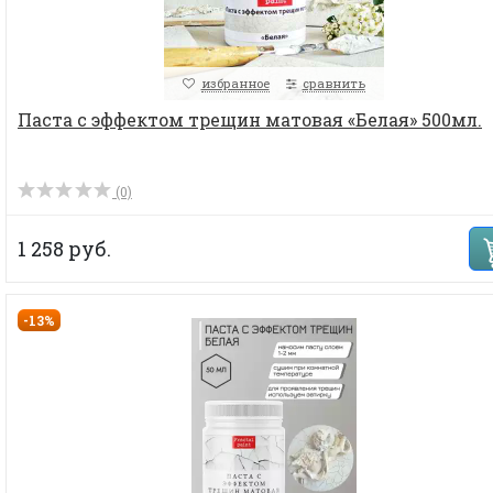
избранное
сравнить
Паста с эффектом трещин матовая «Белая» 500мл.
(0)
1 258 руб.
-13%