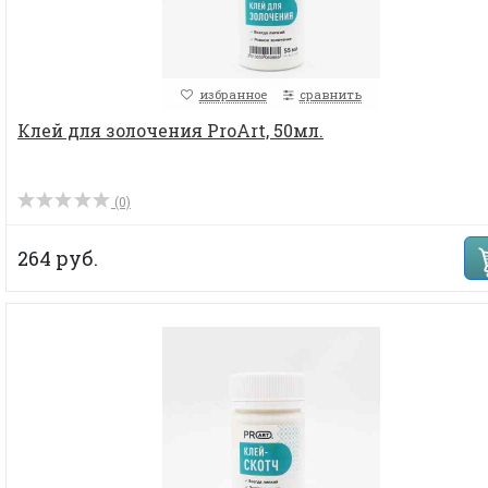
избранное
сравнить
Клей для золочения ProArt, 50мл.
(0)
264 руб.