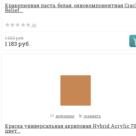
Кракелюрная паста, белая, однокомпонентная Crac
Relief...
(0)
1 660 руб.
1 183 руб.
избранное
сравнить
Краска универсальная акриловая Hybrid Acrylic 70
цвет...