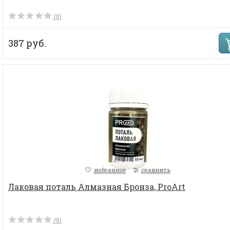
(0)
387 руб.
избранное
сравнить
Лаковая поталь Алмазная Бронза, ProArt
(0)