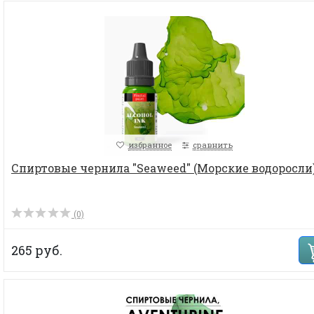
избранное
сравнить
Спиртовые чернила "Seaweed" (Морские водоросли).
(0)
265 руб.