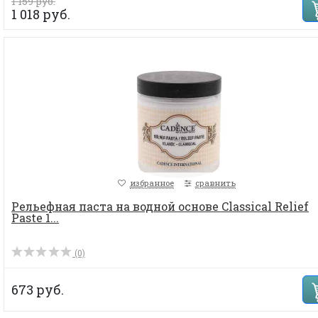
1 159 руб.
1 018 руб.
избранное
сравнить
Рельефная паста на водной основе Classical Relief
Paste 1...
(0)
673 руб.