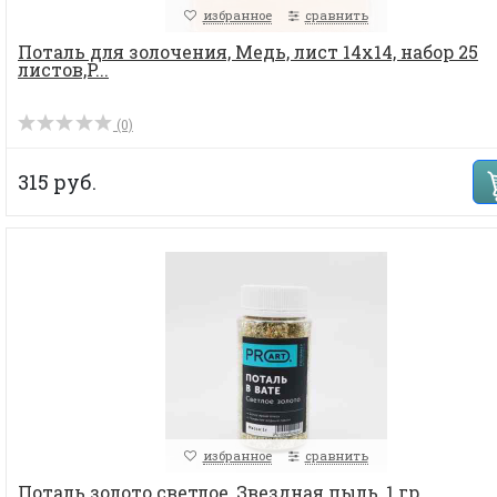
избранное
сравнить
Поталь для золочения, Медь, лист 14х14, набор 25
листов,P...
(0)
315 руб.
избранное
сравнить
Поталь золото светлое, Звездная пыль, 1 гр