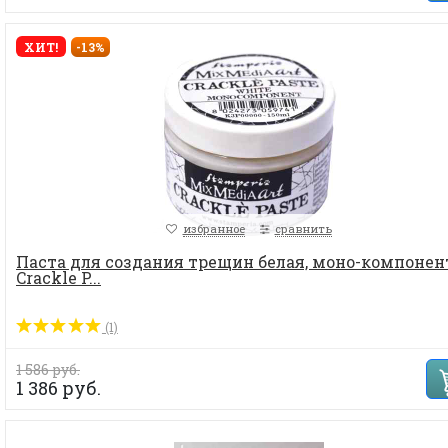
ХИТ!
-13%
избранное
сравнить
Паста для создания трещин белая, моно-компонен
Crackle P...
(1)
1 586 руб.
1 386 руб.