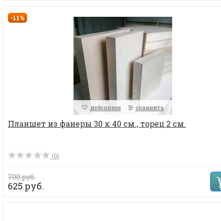
-11%
избранное
сравнить
Планшет из фанеры 30 х 40 см., торец 2 см.
(0)
700 руб.
625 руб.