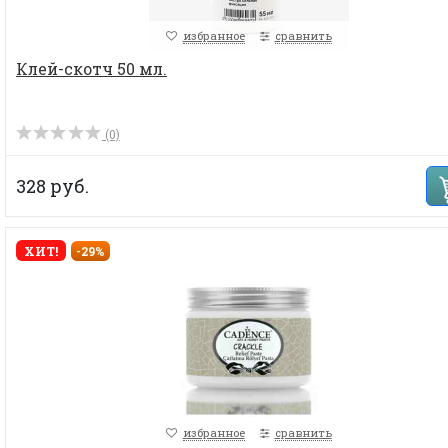
избранное
сравнить
Клей-скотч 50 мл.
(0)
328 руб.
ХИТ!
-29%
избранное
сравнить