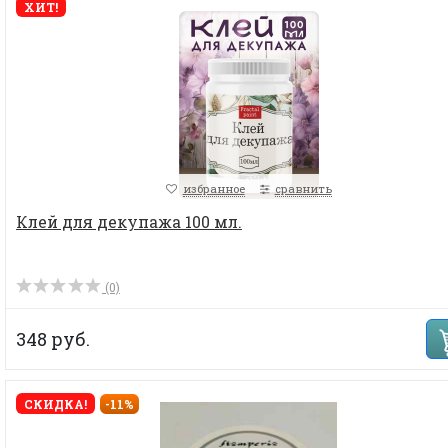
ХИТ!
избранное
сравнить
Клей для декупажа 100 мл.
(0)
348 руб.
СКИДКА!
-11%