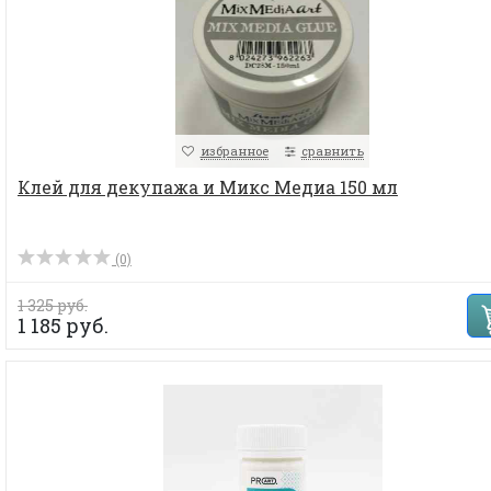
избранное
сравнить
Клей для декупажа и Микс Медиа 150 мл
(0)
1 325 руб.
1 185 руб.