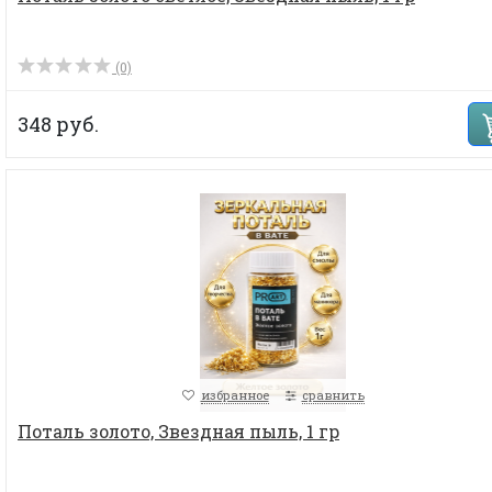
(0)
348 руб.
избранное
сравнить
Поталь золото, Звездная пыль, 1 гр