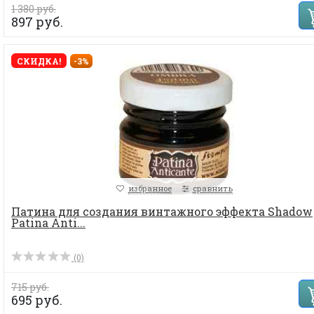
1 380 руб.
897 руб.
СКИДКА!
-3%
избранное
сравнить
Патина для создания винтажного эффекта Shadow
Patina Anti...
(0)
715 руб.
695 руб.