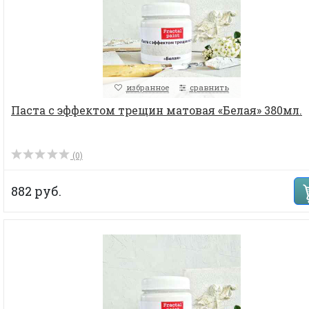
избранное
сравнить
Паста с эффектом трещин матовая «Белая» 380мл.
(0)
882 руб.