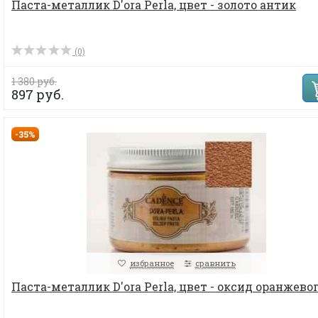
Паста-металлик D'ora Perla, цвет - золото антик
(0)
1 380 руб.
897 руб.
-35%
избранное
сравнить
Паста-металлик D'ora Perla, цвет - оксид оранжево