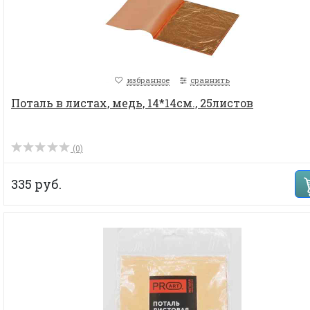
избранное
сравнить
Поталь в листах, медь, 14*14см., 25листов
(0)
335 руб.