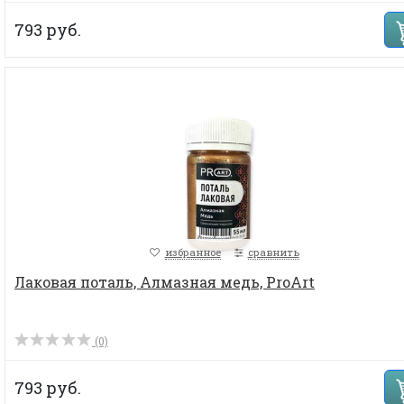
793 руб.
избранное
сравнить
Лаковая поталь, Алмазная медь, ProArt
(0)
793 руб.