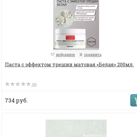
избранное
сравнить
Паста с эффектом трещин матовая «Белая» 200мл.
(0)
734 руб.