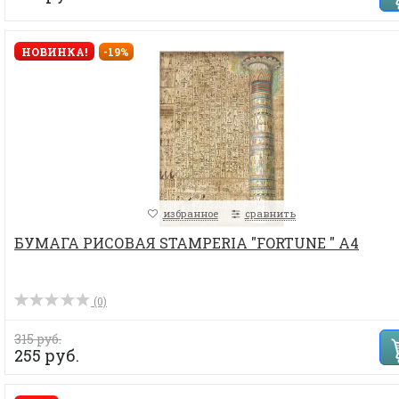
НОВИНКА!
-19%
избранное
сравнить
БУМАГА РИСОВАЯ STAMPERIA "FORTUNE " А4
(0)
315 руб.
255 руб.