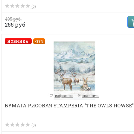
(0)
405 руб.
255 руб.
НОВИНКА!
-37%
избранное
сравнить
БУМАГА РИСОВАЯ STAMPERIA "THE OWLS HOWSE"
(0)