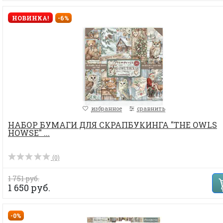
НОВИНКА!
-6%
избранное
сравнить
НАБОР БУМАГИ ДЛЯ СКРАПБУКИНГА "THE OWLS
HOWSE" ...
(0)
1 751 руб.
1 650 руб.
-0%