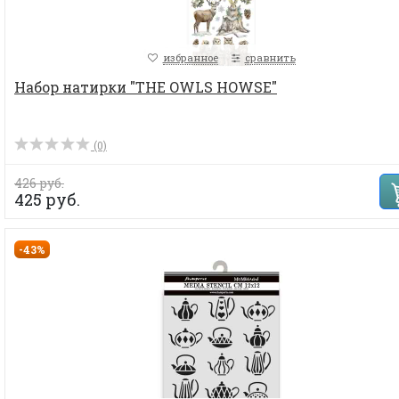
избранное
сравнить
Набор натирки "THE OWLS HOWSE"
(0)
426 руб.
425 руб.
-43%