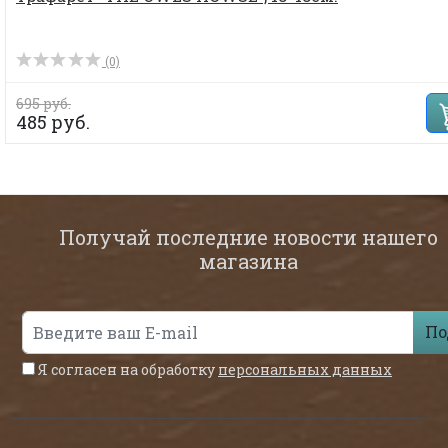
(0)
695 руб.
485 руб.
Получай последние новости нашего
магазина
По
Я согласен на обработку
персональных данных