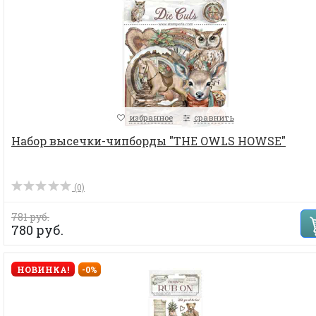
избранное
сравнить
Набор высечки-чипборды "THE OWLS HOWSE"
(0)
781 руб.
780 руб.
НОВИНКА!
-0%