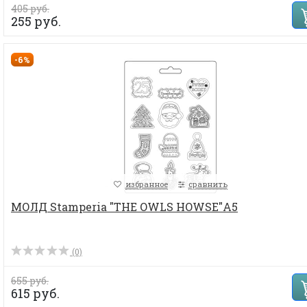
405 руб.
255 руб.
-6%
избранное
сравнить
МОЛД Stamperia "THE OWLS HOWSE"А5
(0)
655 руб.
615 руб.