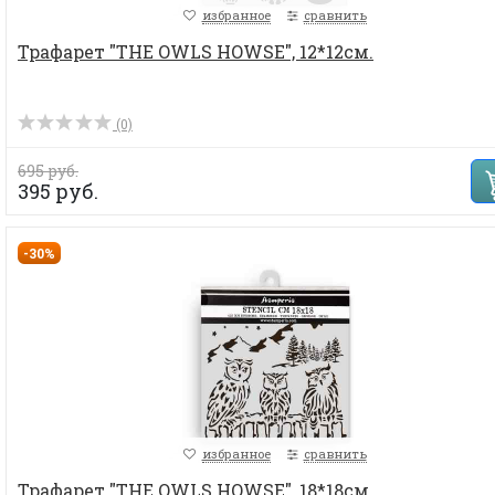
избранное
сравнить
Трафарет "THE OWLS HOWSE", 12*12см.
(0)
695 руб.
395 руб.
-30%
избранное
сравнить
Трафарет "THE OWLS HOWSE", 18*18см.