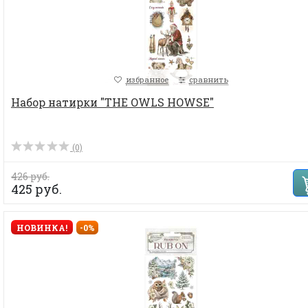
избранное
сравнить
Набор натирки "THE OWLS HOWSE"
(0)
426 руб.
425 руб.
НОВИНКА!
-0%