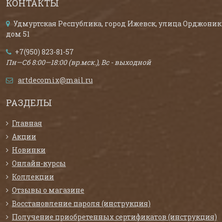
КОНТАКТЫ
Удмуртская Республика, город Ижевск, улица Орджоник
дом 51
+7(950) 823-81-57
Пн—Сб 8:00—18:00 (вр.мск.), Вс - выходной
artdecomix@mail.ru
РАЗДЕЛЫ
Главная
Акции
Новинки
Онлайн-курсы
Коллекции
Отзывы о магазине
Восстановление пароля (инструкция)
Получение приобретенных сертификатов (инструкция)