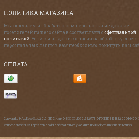
ПОЛИТИКА МАГАЗИНА
Мы получаем и обрабатываем персональные данные
посетителей нашего сайта в соответствии с
официальной
политикой
. Если вы не даете согласия на обработку своих
персональных данных,вам необходимо покинуть наш сай
ОПЛАТА
Copyright © ArtDecoMix, 2019, ИП Ситар О.В ИНН 181901262575, ОГРНИП 319183200016690.
использовании материалов с сайта обязательно указание прямой ссылки на источник.