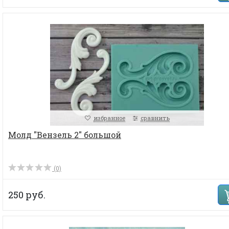
избранное
сравнить
Молд "Вензель 2" большой
(0)
250 руб.