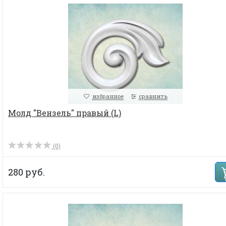
избранное
сравнить
Молд "Вензель" правый (L)
(0)
280 руб.