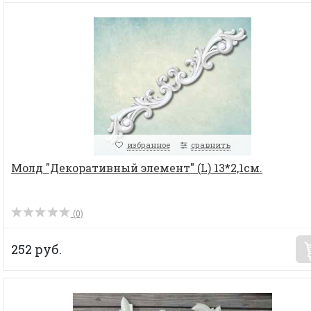
избранное
сравнить
Молд "Декоративный элемент" (L) 13*2,1см.
(0)
252 руб.