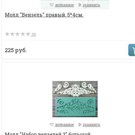
избранное
сравнить
Молд "Вензель" правый, 5*4см.
(0)
225 руб.
избранное
сравнить
Молд "Набор вензелей 3" большой