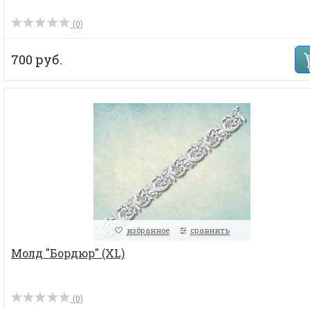
(0)
700 руб.
избранное
сравнить
Молд "Бордюр" (XL)
(0)