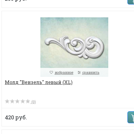
избранное
сравнить
Молд "Вензель" левый (XL)
(0)
420 руб.