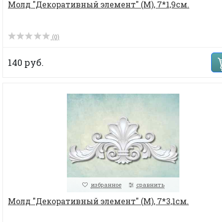
Молд "Декоративный элемент" (M), 7*1,9см.
(0)
140 руб.
избранное
сравнить
Молд "Декоративный элемент" (M), 7*3,1см.