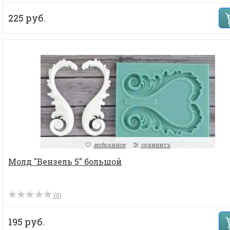
225 руб.
избранное
сравнить
Молд "Вензель 5" большой
(0)
195 руб.