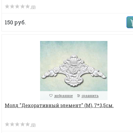
(0)
150 руб.
избранное
сравнить
Молд "Декоративный элемент" (M), 7*3,5см.
(0)