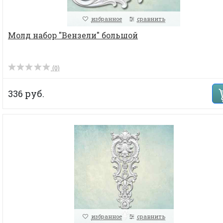
избранное
сравнить
Молд набор "Вензели" большой
(0)
336 руб.
избранное
сравнить