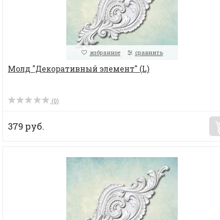
избранное
сравнить
Молд "Декоративный элемент" (L)
(0)
379 руб.