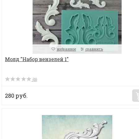
избранное
сравнить
Молд "Набор вензелей 1"
(0)
280 руб.