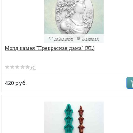
избранное
сравнить
Молд камея "Прекрасная дама" (XL)
(0)
420 руб.