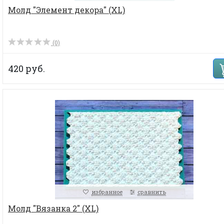
Молд "Элемент декора" (XL)
(0)
420 руб.
избранное
сравнить
Молд "Вязанка 2" (XL)