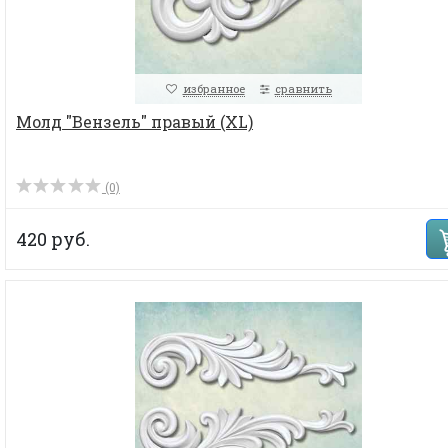
избранное
сравнить
Молд "Вензель" правый (XL)
(0)
420 руб.