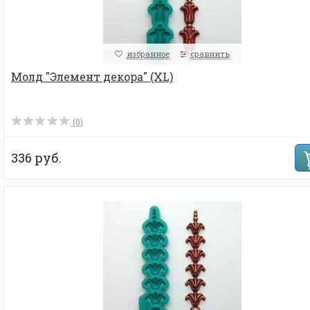
избранное
сравнить
Молд "Элемент декора" (XL)
(0)
336 руб.