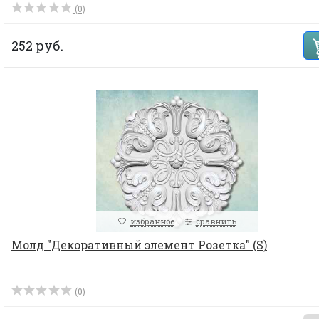
(0)
252 руб.
избранное
сравнить
Молд "Декоративный элемент Розетка" (S)
(0)