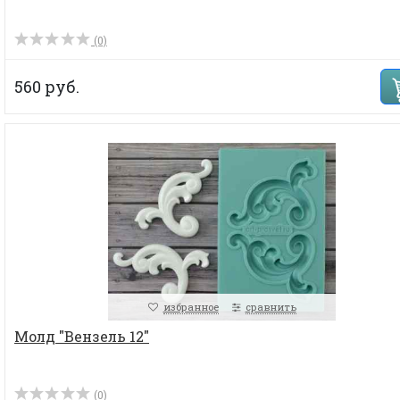
(0)
560 руб.
избранное
сравнить
Молд "Вензель 12"
(0)