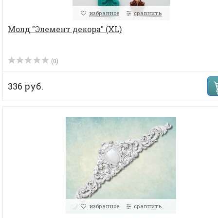
избранное
сравнить
Молд "Элемент декора" (XL)
(0)
336 руб.
избранное
сравнить