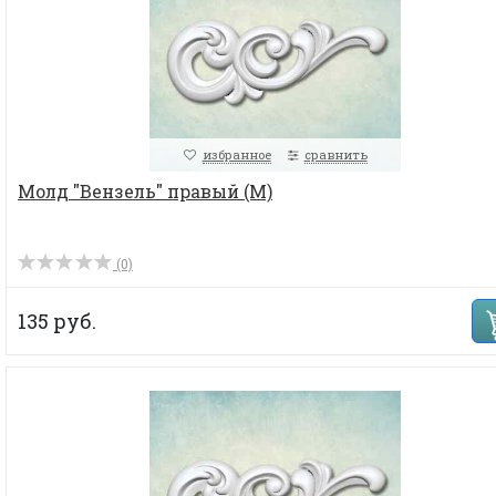
избранное
сравнить
Молд "Вензель" правый (M)
(0)
135 руб.