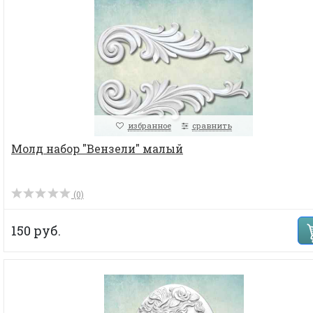
избранное
сравнить
Молд набор "Вензели" малый
(0)
150 руб.