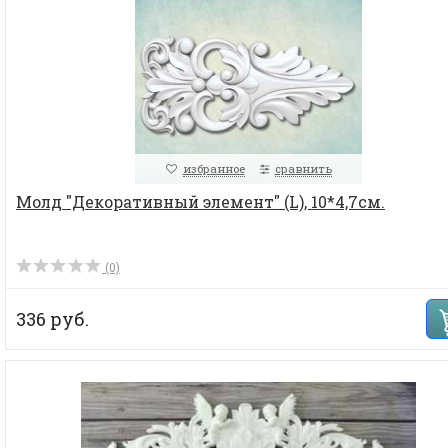
избранное
сравнить
Молд "Декоративный элемент" (L), 10*4,7см.
(0)
336 руб.