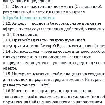
следующие определения:
1.1.1. Оферта — настоящий документ (Соглашение),
размещенный в сети Интернет по адресу
https://artdecomix.ru/oferta
.
1.1.2. Акцепт — полное и безоговорочное принятие
оферты путем осуществления действий, указанны
п. 3.1 Соглашения.
1.1.3. Правообладатель - индивидуальный
предприниматель Ситар О.В., разместившая оферт
1.1.4. Пользователь — юридическое или дееспособн
физическое лицо, заключившее Соглашение
посредством акцепта на условиях, содержащихся 
оферте.
1.1.5. Интернет-магазин - сайт, специально создан
для покупок и продаж посредством сети Интернет
(далее по тексту - Сайт).
1.1.6. Контент - информация, представленная в
текстовом, графическом, аудиовизуальном (видео)
форматах на Сайте, являющаяся его наполнением.