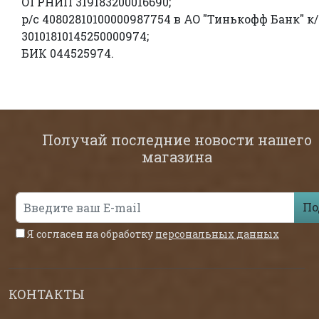
ОГРНИП 319183200016690;
р/с 40802810100000987754 в AO "Тинькофф Банк" к/
30101810145250000974;
БИК 044525974.
Получай последние новости нашего
магазина
По
Я согласен на обработку
персональных данных
КОНТАКТЫ