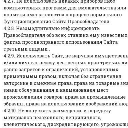
4.2.7. Не использовать никаких приборов либо
компьютерных программ для вмешательства или
попытки вмешательства в процесс нормального
функционирования Сайта Правообладателя.
4.2.8. Незамедлительно информировать
Правообладателя обо всех ставших ему известных
фактах противоправного использования Сайта
третьими лицами .
4.2.9. Использовать Сайт, не нарушая имуществе
и/или личных неимущественных прав третьих лиц
равно запретов и ограничений, установленных
применимым правом, включая без ограничения:
авторские и смежные права, права на товарные зна
знаки обслуживания и наименования мест
происхождения товаров, права на промышленные
образцы, права на использование изображений люд
4.2.10. Не допускать размещение и передачу
материалов незаконного, неприличного,
клеветнического, дискредитирующего, угрожающе