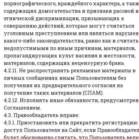
порнографического, враждебного характера, а так
содержащих домогательства и признаки расовой 
этнической дискриминации, призывающих к
совершению действий, которые могут считаться
уголовным преступлением или являться наруше
какого-либо законодательства, равно как и считат
недопустимыми по иным причинам, материалов,
пропагандирующих культ насилия и жестокости,
материалов, содержащих нецензурную брань.
4.2.11. Не распространять рекламные материалы в
личных сообщениях иным Пользователям без
получения их предварительного согласия на
получение таких материалов (СПАМ).
4.2.12. Исполнять иные обязанности, предусмотре
Соглашением.
4.3. Правообладатель вправе:
4.3.1. Приостановить или прекратить регистрацию
доступ Пользователя на Сайт, если Правообладате
будет обоснованно считать, что Пользователь веде