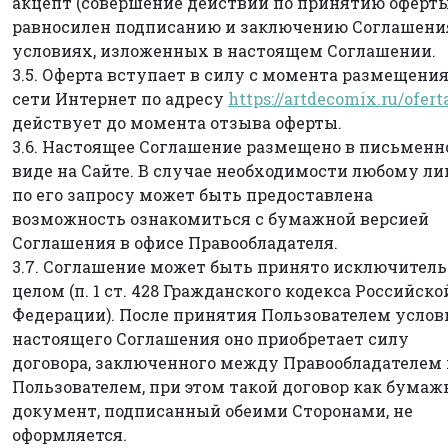
акцепт (совершение действий по принятию оферты
равносилен подписанию и заключению Соглашени
условиях, изложенных в настоящем Соглашении.
3.5. Оферта вступает в силу с момента размещения
сети Интернет по адресу
https://artdecomix.ru/ofert
действует до момента отзыва оферты.
3.6. Настоящее Соглашение размещено в письмен
виде на Сайте. В случае необходимости любому ли
по его запросу может быть предоставлена
возможность ознакомиться с бумажной версией
Соглашения в офисе Правообладателя.
3.7. Соглашение может быть принято исключитель
целом (п. 1 ст. 428 Гражданского кодекса Российско
Федерации). После принятия Пользователем услов
настоящего Соглашения оно приобретает силу
договора, заключенного между Правообладателем 
Пользователем, при этом такой договор как бума
документ, подписанный обеими Сторонами, не
оформляется.