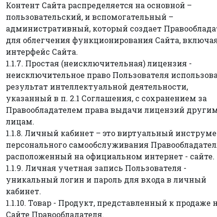
Контент Сайта распределяется на основной –
пользовательский, и вспомогательный –
административный, который создает Правооблада
для облегчения функционирования Сайта, включа
интерфейс Сайта.
1.1.7. Простая (неисключительная) лицензия -
неисключительное право Пользователя использов
результат интеллектуальной деятельности,
указанный в п. 2.1 Соглашения, с сохранением за
Правообладателем права выдачи лицензий други
лицам.
1.1.8. Личный кабинет – это виртуальный инструм
персонального самообслуживания Правообладател
расположенный на официальном интернет - сайте
.
1.1.9. Личная учетная запись Пользователя -
уникальный логин и пароль для входа в личный
кабинет.
1.1.10. Товар - Продукт, представленный к продаже 
Сайте Правообладателя.