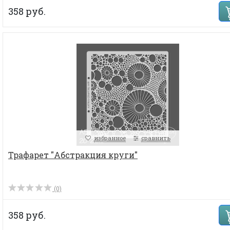
358 руб.
избранное
сравнить
Трафарет "Абстракция круги"
(0)
358 руб.