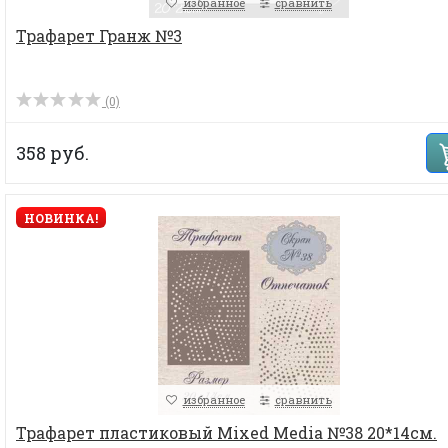
избранное
сравнить
Трафарет Гранж №3
(0)
358 руб.
НОВИНКА!
избранное
сравнить
Трафарет пластиковый Mixed Media №38 20*14см.