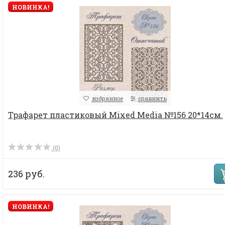
НОВИНКА!
избранное
сравнить
Трафарет пластиковый Mixed Media №156 20*14см.
(0)
236 руб.
НОВИНКА!