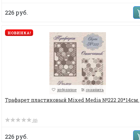
226 руб.
НОВИНКА!
избранное
сравнить
Трафарет пластиковый Mixed Media №222 20*14см.
(0)
226 руб.