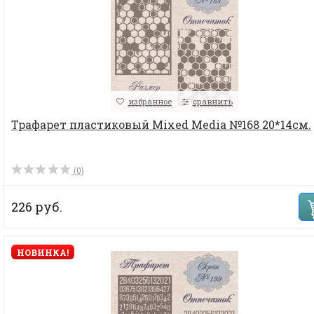
избранное
сравнить
Трафарет пластиковый Mixed Media №168 20*14см.
(0)
226 руб.
НОВИНКА!