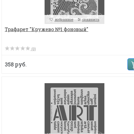
избранное
сравнить
Трафарет "Кружево №1 фоновый"
(0)
358 руб.