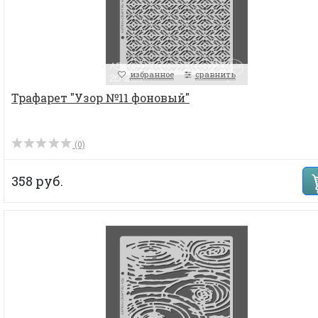
избранное
сравнить
Трафарет "Узор №11 фоновый"
(0)
358 руб.