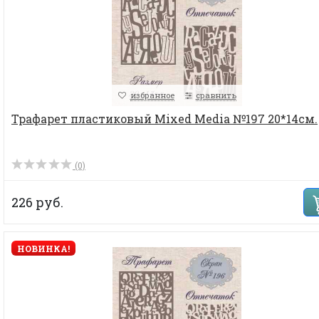
избранное
сравнить
Трафарет пластиковый Mixed Media №197 20*14см.
(0)
226 руб.
НОВИНКА!