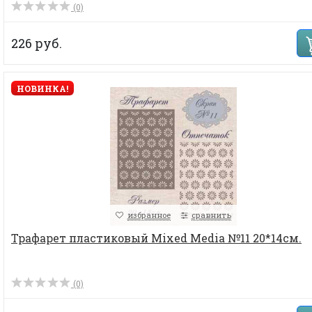
(0)
226 руб.
НОВИНКА!
избранное
сравнить
Трафарет пластиковый Mixed Media №11 20*14см.
(0)