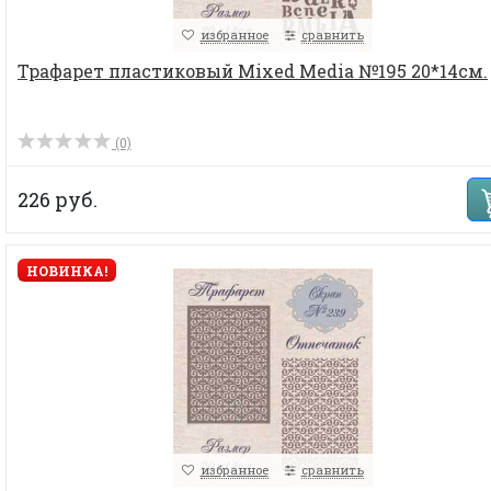
избранное
сравнить
Трафарет пластиковый Mixed Media №195 20*14см.
(0)
226 руб.
НОВИНКА!
избранное
сравнить