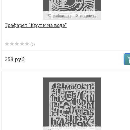
избранное
сравнить
Трафарет "Круги на воде"
(0)
358 руб.