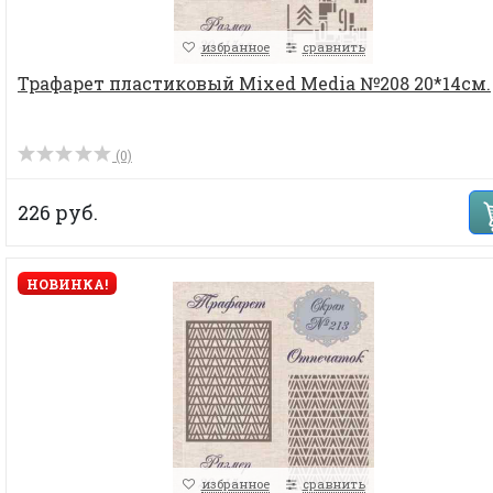
избранное
сравнить
Трафарет пластиковый Mixed Media №208 20*14см.
(0)
226 руб.
НОВИНКА!
избранное
сравнить