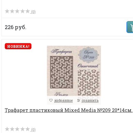
(0)
226 руб.
НОВИНКА!
избранное
сравнить
Трафарет пластиковый Mixed Media №209 20*14см.
(0)