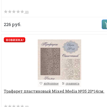
(0)
226 руб.
НОВИНКА!
избранное
сравнить
Трафарет пластиковый Mixed Media №35 20*14см.
(0)