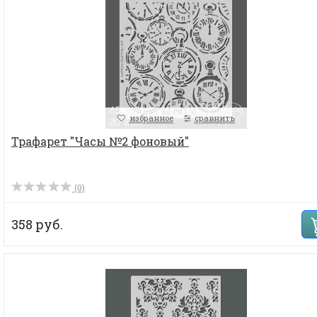
избранное
сравнить
Трафарет "Часы №2 фоновый"
(0)
358 руб.