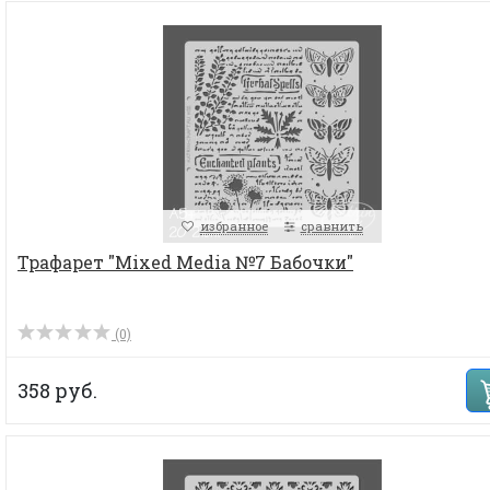
избранное
сравнить
Трафарет "Mixed Media №7 Бабочки"
(0)
358 руб.