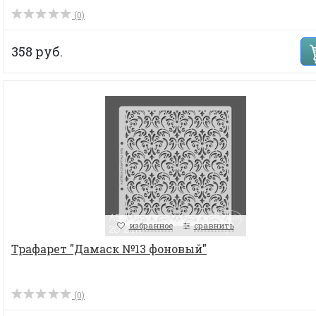
(0)
358 руб.
избранное
сравнить
Трафарет "Дамаск №13 фоновый"
(0)