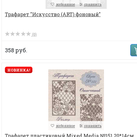
избранное
сравнить
Трафарет "Искусство (ART) фоновый"
(0)
358 руб.
НОВИНКА!
избранное
сравнить
Трафарет пластиковый Mixed Media №151 20*14см.