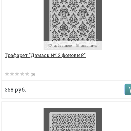
избранное
сравнить
Трафарет "Дамаск №12 фоновый"
(0)
358 руб.