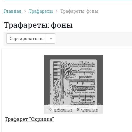
Главная
Трафареты
Трафареты: фоны
Трафареты: фоны
Сортировать по:
избранное
сравнить
Трафарет "Скрипка"