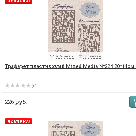
НОВИНКА!
избранное
сравнить
Трафарет пластиковый Mixed Media №224 20*14см.
(0)
226 руб.
НОВИНКА!