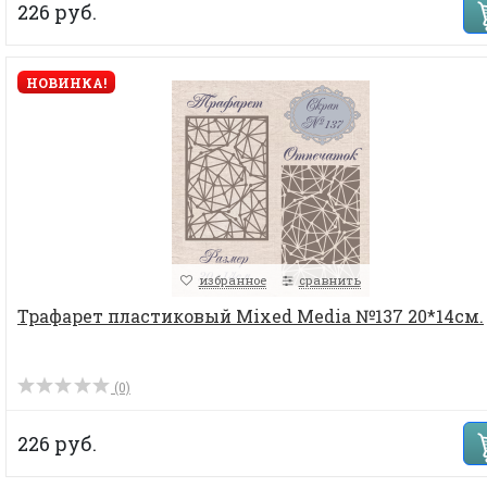
226 руб.
НОВИНКА!
избранное
сравнить
Трафарет пластиковый Mixed Media №137 20*14см.
(0)
226 руб.