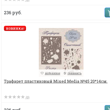
236 руб.
НОВИНКА!
избранное
сравнить
Трафарет пластиковый Mixed Media №45 20*14см.
(0)
226 руб.