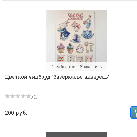
избранное
сравнить
Цветной чипборд "Зазеркалье-акварель"
(0)
200 руб.