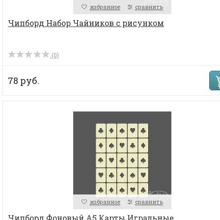
избранное
сравнить
Чипборд Набор Чайников с рисунком
(0)
78 руб.
избранное
сравнить
Чипборд Фоновый А5 Карты Игральные