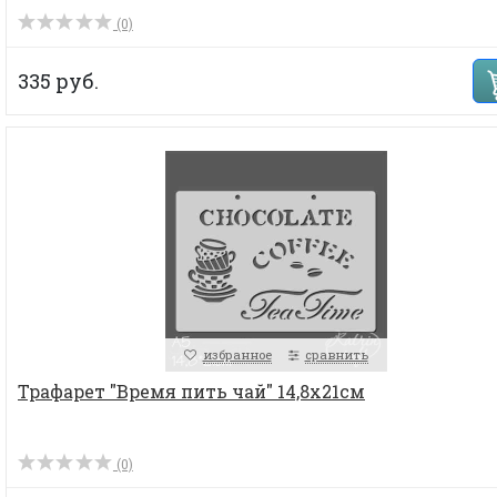
(0)
335 руб.
избранное
сравнить
Трафарет "Время пить чай" 14,8х21см
(0)