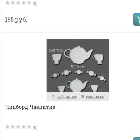
(0)
195 руб.
избранное
сравнить
Чипборд Чаепитие
(0)