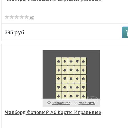
(0)
395 руб.
избранное
сравнить
Чипборд Фоновый А6 Карты Игральные