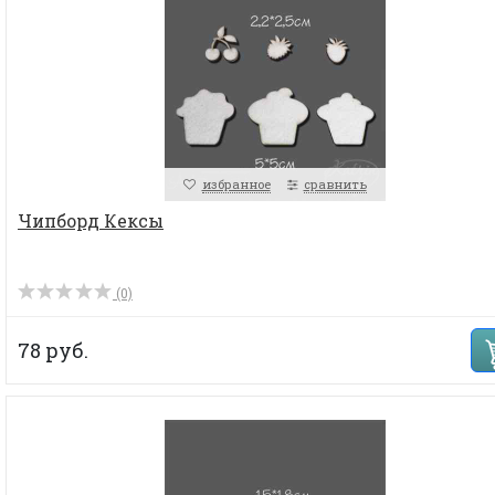
избранное
сравнить
Чипборд Кексы
(0)
78 руб.