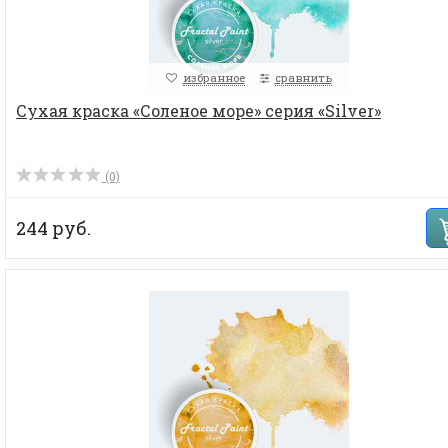
избранное
сравнить
Сухая краска «Соленое море» серия «Silver»
(0)
244 руб.