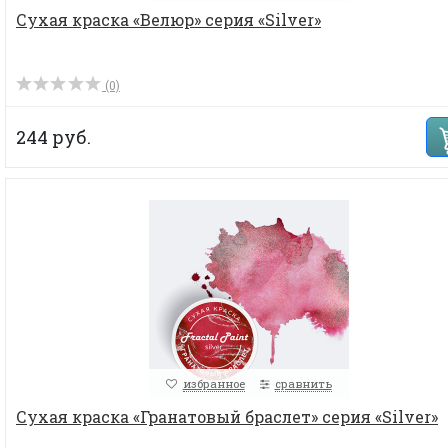
Сухая краска «Велюр» серия «Silver»
(0)
244 руб.
избранное
сравнить
Сухая краска «Гранатовый браслет» серия «Silver»