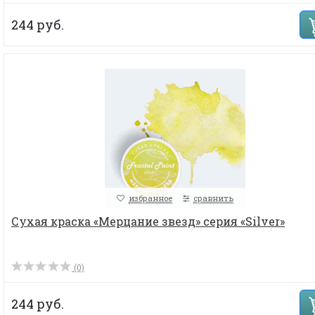
244 руб.
избранное
сравнить
Сухая краска «Мерцание звезд» серия «Silver»
(0)
244 руб.