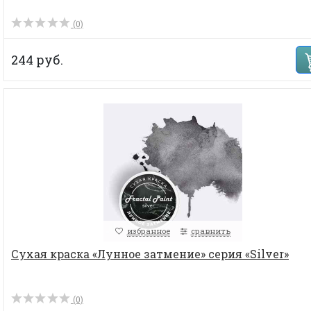
(0)
244 руб.
избранное
сравнить
Сухая краска «Лунное затмение» серия «Silver»
(0)