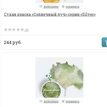
избранное
сравнить
Сухая краска «Солнечный луч» серия «Silver»
(0)
244 руб.
избранное
сравнить