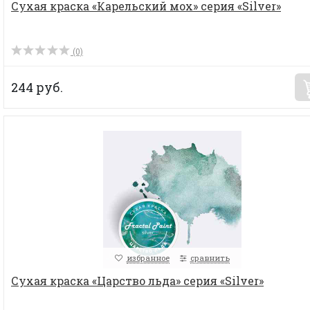
Сухая краска «Карельский мох» серия «Silver»
(0)
244 руб.
избранное
сравнить
Сухая краска «Царство льда» серия «Silver»