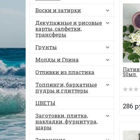
Воски и затирки
Декупажные и рисовые
карты, салфетки,
трансферы
Грунты
Молды и Глина
Патин
Отливки из пластика
50мл.
Топпинги, бархатные
пудры и глиттеры
ЦВЕТЫ
286 р
Заготовки, плитка,
накладки, фурнитура,
шары
Золочение