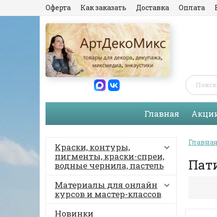
Оферта
Как заказать
Доставка
Оплата
Главная
Акци
Главна
Краски, контуры,
пигменты, краски-спреи,
Пати
водные чернила, пастель
Материалы для онлайн
курсов и мастер-классов
Новинки