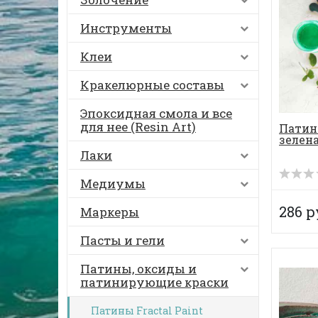
Инструменты
Клеи
Кракелюрные составы
Эпоксидная смола и все
для нее (Resin Art)
Патин
зелена
Лаки
Медиумы
286 р
Маркеры
Пасты и гели
Патины, оксиды и
патинирующие краски
Патины Fractal Paint