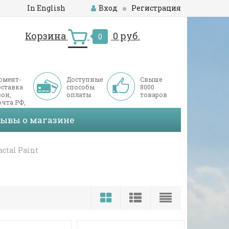
In English
Вход
Регистрация
Корзина
0 руб.
0
омент-
Доступные
Свыше
оставка
способы
8000
он,
оплаты
товаров
чта РФ,
ДЭК
зывы о магазине
ctal Paint