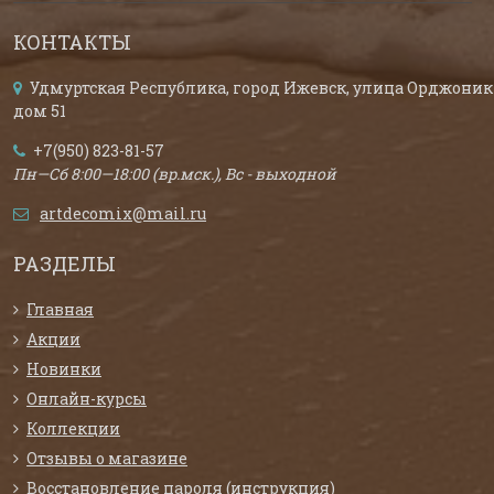
КОНТАКТЫ
Удмуртская Республика, город Ижевск, улица Орджоник
дом 51
+7(950) 823-81-57
Пн—Сб 8:00—18:00 (вр.мск.), Вс - выходной
artdecomix@mail.ru
РАЗДЕЛЫ
Главная
Акции
Новинки
Онлайн-курсы
Коллекции
Отзывы о магазине
Восстановление пароля (инструкция)