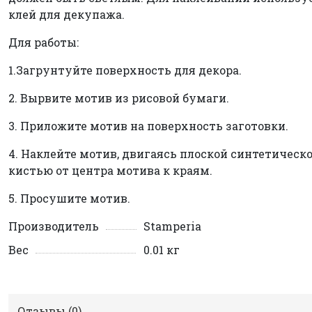
клей для декупажа.
Для работы:
1.Загрунтуйте поверхность для декора.
2. Вырвите мотив из рисовой бумаги.
3. Приложите мотив на поверхность заготовки.
4. Наклейте мотив, двигаясь плоской синтетическ
кистью от центра мотива к краям.
5. Просушите мотив.
Производитель
Stamperia
Вес
0.01 кг
Отзывы (
0
)