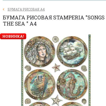
БУМАГА РИСОВАЯ А4
БУМАГА РИСОВАЯ STAMPERIA "SONGS
THE SEA " А4
НОВИНКА!