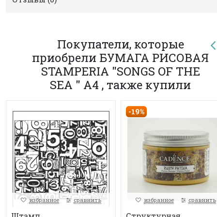
Покупатели, которые
приобрели БУМАГА РИСОВАЯ
STAMPERIA "SONGS OF THE
SEA " А4 , также купили
-19%
избранное
сравнить
избранное
сравнить
Штамп
Структурная