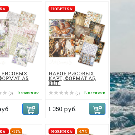
КА!
НОВИНКА!
 РИСОВЫХ
НАБОР РИСОВЫХ
ФОРМАТ А5,
КАРТ, ФОРМАТ А5,
8ШТ.
В наличии
В наличии
(0)
(0)
руб.
1 050 руб.
КА!
-17%
НОВИНКА!
-17%