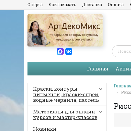
Оферта
Как заказать
Доставка
Оплата
Главная
Акци
Главна
Краски, контуры,
Рисо
пигменты, краски-спреи,
водные чернила, пастель
Рис
Материалы для онлайн
курсов и мастер-классов
Новинки