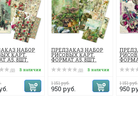
ЗАКАЗ НАБОР
ПРЕДЗАКАЗ НАБОР
ПРЕДЗ
ЫХ КАРТ,
РИСОВЫХ КАРТ,
РИСОВ
Т А5, 8ШТ.
ФОРМАТ А5, 8ШТ.
ФОРМАТ
В наличии
В наличии
(0)
(0)
.
1 151 руб.
1 151 руб.
уб.
950 руб.
950 ру