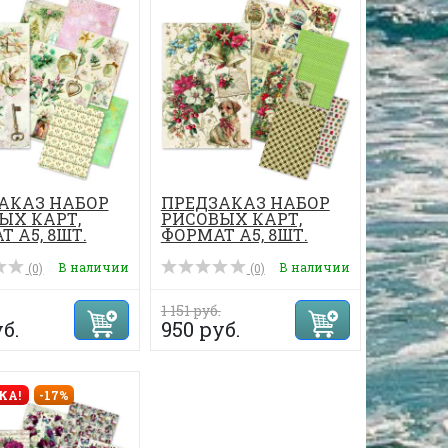
АКАЗ НАБОР
ПРЕДЗАКАЗ НАБОР
ЫХ КАРТ,
РИСОВЫХ КАРТ,
 А5, 8ШТ.
ФОРМАТ А5, 8ШТ.
В наличии
В наличии
(0)
(0)
1 151 руб.
б.
950 руб.
КА!
-17%