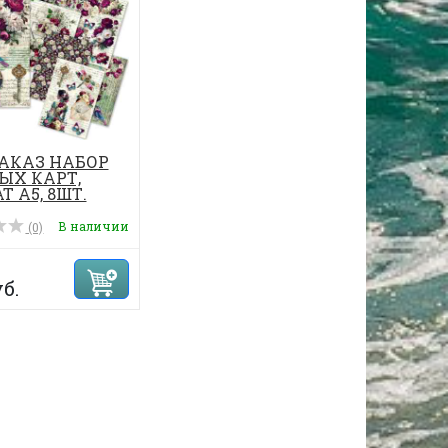
АКАЗ НАБОР
ЫХ КАРТ,
 А5, 8ШТ.
В наличии
(0)
б.