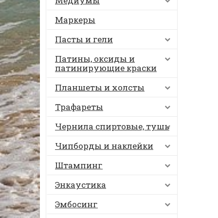
Медиумы
Маркеры
Пасты и гели
Патины, оксиды и
патинирующие краски
Планшеты и холсты
Трафареты
Чернила спиртовые, тушь
Чипборды и наклейки
Штампинг
Энкаустика
Эмбосинг