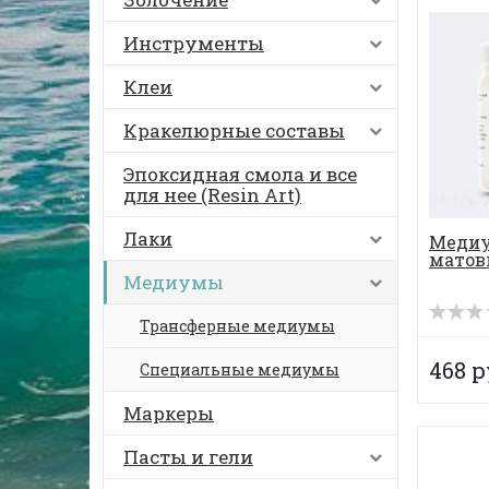
Инструменты
Клеи
Кракелюрные составы
Эпоксидная смола и все
для нее (Resin Art)
Лаки
Медиу
матов
Медиумы
Трансферные медиумы
468 р
Специальные медиумы
Маркеры
Пасты и гели