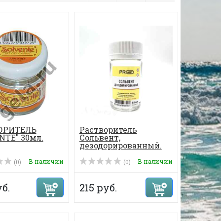
ОРИТЕЛЬ
Растворитель
NTE" 30мл.
Сольвент,
дезодорированный.
В наличии
В наличии
(0)
(0)
б.
215 руб.