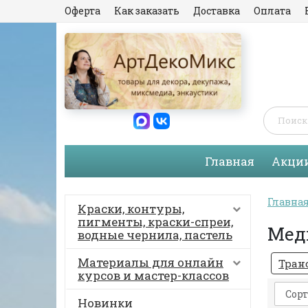
Оферта
Как заказать
Доставка
Оплата
Главная
Акци
Главна
Краски, контуры,
пигменты, краски-спреи,
Мед
водные чернила, пастель
Материалы для онлайн
Тран
курсов и мастер-классов
Сорт
Новинки