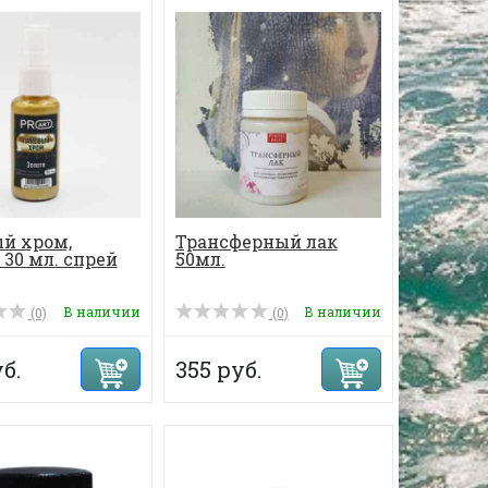
й хром,
Трансферный лак
 30 мл. спрей
50мл.
В наличии
В наличии
(0)
(0)
б.
355 руб.