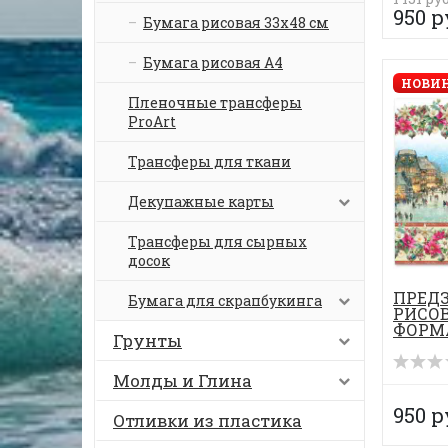
950 р
Бумага рисовая 33х48 см
Бумага рисовая А4
НОВИН
Пленочные трансферы
ProArt
Трансферы для ткани
Декупажные карты
Трансферы для сырных
досок
ПРЕД
Бумага для скрапбукинга
РИСОВ
ФОРМА
Грунты
Молды и Глина
950 р
Отливки из пластика