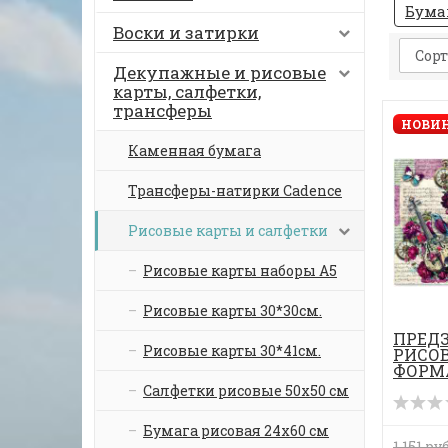
Бума
Воски и затирки
Сорт
Декупажные и рисовые
карты, салфетки,
трансферы
НОВИН
Каменная бумага
Трансферы-натирки Cadence
Рисовые карты и салфетки
Рисовые карты наборы А5
Рисовые карты 30*30см.
ПРЕД
Рисовые карты 30*41см.
РИСОВ
ФОРМА
Салфетки рисовые 50х50 см
Бумага рисовая 24х60 см
1 151 руб