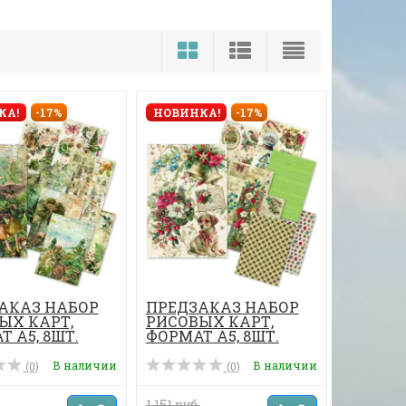
КА!
-17%
НОВИНКА!
-17%
АКАЗ НАБОР
ПРЕДЗАКАЗ НАБОР
ЫХ КАРТ,
РИСОВЫХ КАРТ,
 А5, 8ШТ.
ФОРМАТ А5, 8ШТ.
В наличии
В наличии
(0)
(0)
1 151 руб.