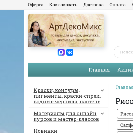
Оферта
Как заказать
Доставка
Оплата
Главная
Акци
Главна
Краски, контуры,
пигменты, краски-спреи,
Рис
водные чернила, пастель
Материалы для онлайн
Рисо
курсов и мастер-классов
Салф
Новинки