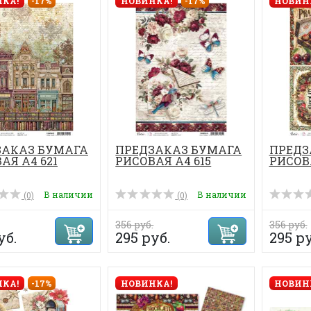
КА!
-17%
НОВИНКА!
-17%
НОВИН
ЗАКАЗ БУМАГА
ПРЕДЗАКАЗ БУМАГА
ПРЕДЗ
АЯ А4 621
РИСОВАЯ А4 615
РИСОВА
В наличии
В наличии
(0)
(0)
356 руб.
356 руб.
уб.
295 руб.
295 ру
КА!
-17%
НОВИНКА!
НОВИН