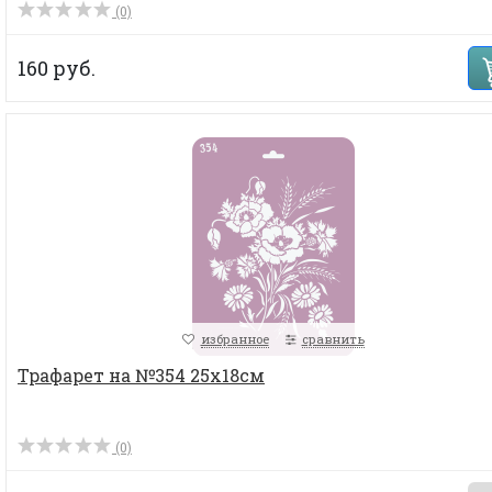
(0)
160 руб.
избранное
сравнить
Трафарет на №354 25х18см
(0)