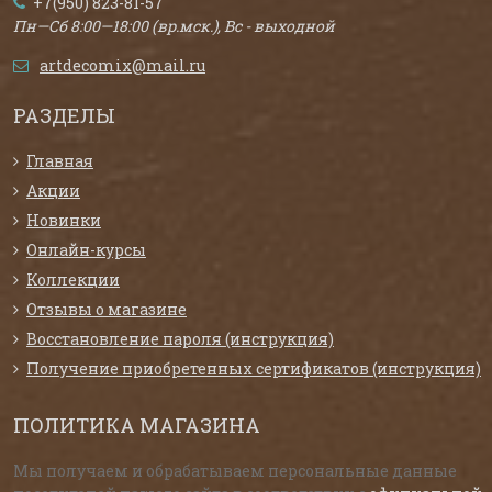
+7(950) 823-81-57
Пн—Сб 8:00—18:00 (вр.мск.), Вс - выходной
artdecomix@mail.ru
РАЗДЕЛЫ
Главная
Акции
Новинки
Онлайн-курсы
Коллекции
Отзывы о магазине
Восстановление пароля (инструкция)
Получение приобретенных сертификатов (инструкция)
ПОЛИТИКА МАГАЗИНА
Мы получаем и обрабатываем персональные данные