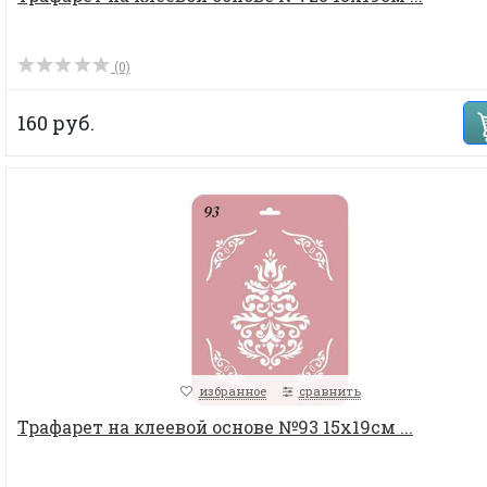
(0)
160 руб.
избранное
сравнить
Трафарет на клеевой основе №93 15х19см ...