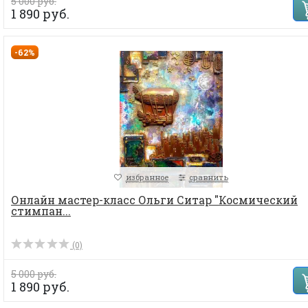
5 000 руб.
1 890 руб.
-62%
избранное
сравнить
Онлайн мастер-класс Ольги Ситар "Космический
стимпан...
(0)
5 000 руб.
1 890 руб.