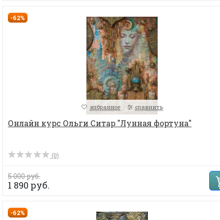
-62%
избранное
сравнить
Онлайн курс Ольги Ситар "Лунная фортуна"
(0)
5 000 руб.
1 890 руб.
-62%