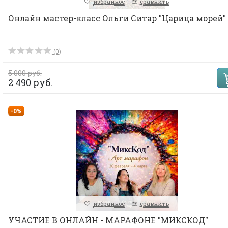
избранное
сравнить
Онлайн мастер-класс Ольги Ситар "Царица морей"
(0)
5 000 руб.
2 490 руб.
-0%
избранное
сравнить
УЧАСТИЕ В ОНЛАЙН - МАРАФОНЕ "МИКСКОД"