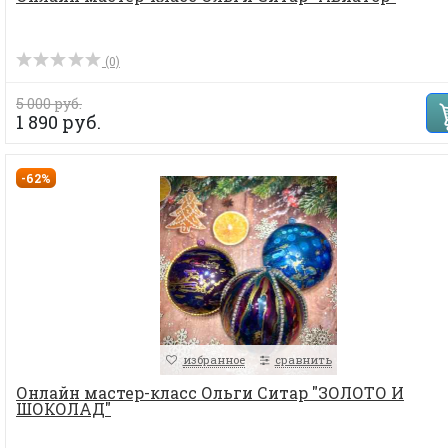
(0)
5 000 руб.
1 890 руб.
-62%
избранное
сравнить
Онлайн мастер-класс Ольги Ситар "ЗОЛОТО И
ШОКОЛАД"