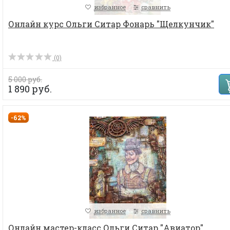
избранное
сравнить
Онлайн курс Ольги Ситар Фонарь "Щелкунчик"
(0)
5 000 руб.
1 890 руб.
-62%
избранное
сравнить
Онлайн мастер-класс Ольги Ситар "Авиатор"