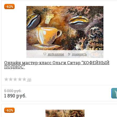
-62%
избранное
сравнить
Онлайн мастер-класс Ольги Ситар "КОФЕЙНЫЙ
ПОДНОС"
(0)
5 000 руб.
1 890 руб.
-62%