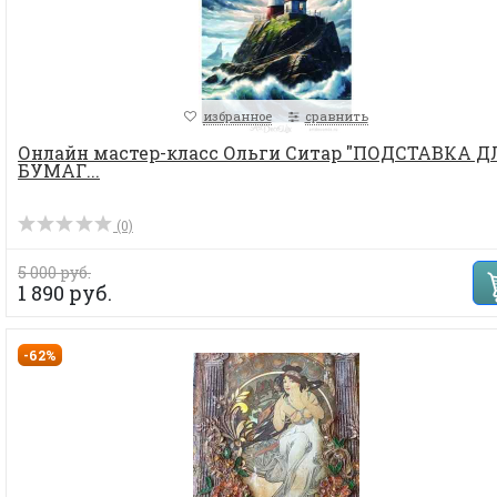
избранное
сравнить
Онлайн мастер-класс Ольги Ситар "ПОДСТАВКА Д
БУМАГ...
(0)
5 000 руб.
1 890 руб.
-62%