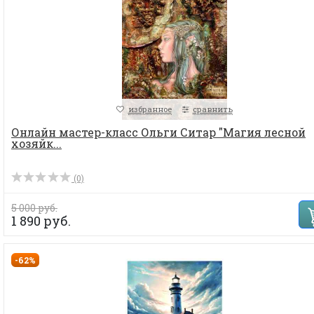
избранное
сравнить
Онлайн мастер-класс Ольги Ситар "Магия лесной
хозяйк...
(0)
5 000 руб.
1 890 руб.
-62%