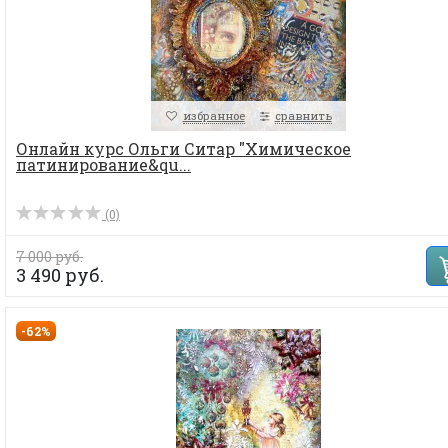
избранное
сравнить
Онлайн курс Ольги Ситар "Химическое
патинирование&qu...
(0)
7 000 руб.
3 490 руб.
-62%