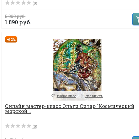
(0)
5 000 руб.
1 890 руб.
-62%
избранное
сравнить
Онлайн мастер-класс Ольги Ситар "Космический
морской...
(0)