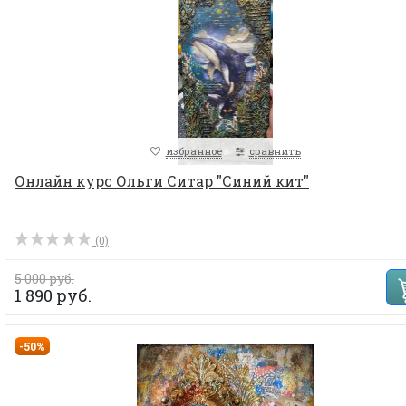
избранное
сравнить
Онлайн курс Ольги Ситар "Синий кит"
(0)
5 000 руб.
1 890 руб.
-50%