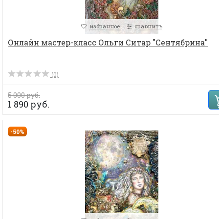
избранное
сравнить
Онлайн мастер-класс Ольги Ситар "Сентябрина"
(0)
5 000 руб.
1 890 руб.
-50%