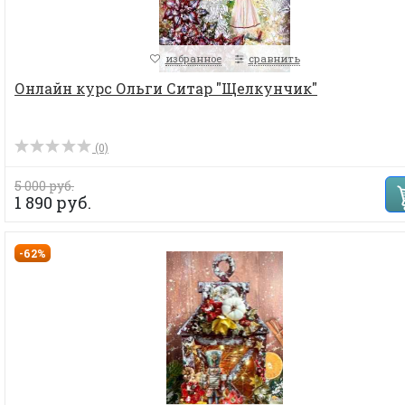
избранное
сравнить
Онлайн курс Ольги Ситар "Щелкунчик"
(0)
5 000 руб.
1 890 руб.
-62%