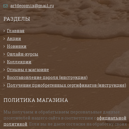
artdecomix@mail.ru
РАЗДЕЛЫ
Главная
Акции
Новинки
Онлайн-курсы
Коллекции
Отзывы о магазине
Восстановление пароля (инструкция)
Получение приобретенных сертификатов (инструкция)
ПОЛИТИКА МАГАЗИНА
Мы получаем и обрабатываем персональные данные
посетителей нашего сайта в соответствии с
официальной
политикой
. Если вы не даете согласия на обработку своих