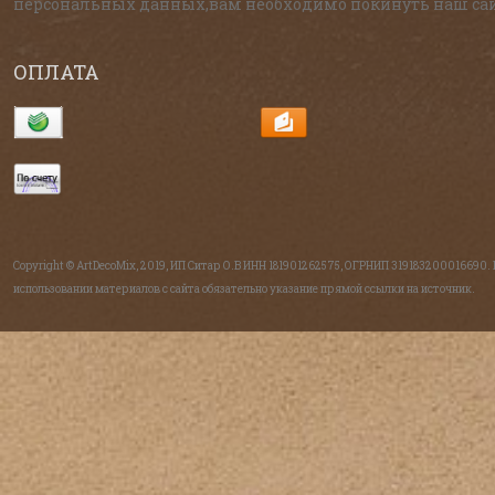
персональных данных,вам необходимо покинуть наш сай
ОПЛАТА
Copyright © ArtDecoMix, 2019, ИП Ситар О.В ИНН 181901262575, ОГРНИП 319183200016690.
использовании материалов с сайта обязательно указание прямой ссылки на источник.