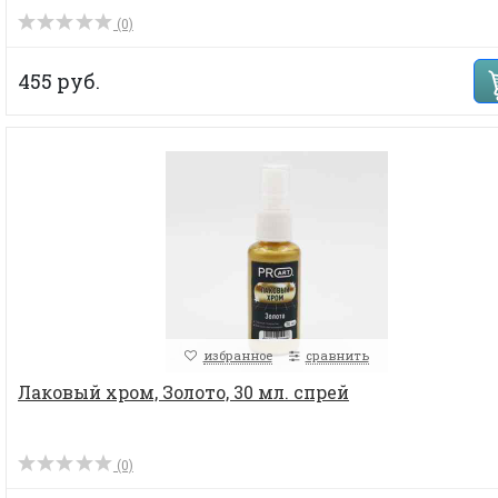
(0)
455 руб.
избранное
сравнить
Лаковый хром, Золото, 30 мл. спрей
(0)