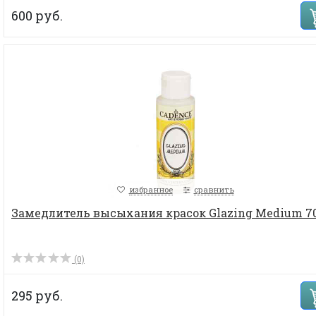
600 руб.
избранное
сравнить
Замедлитель высыхания красок Glazing Medium 7
(0)
295 руб.