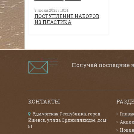
9 июня 2026 / 18:51
ПОСТУПЛЕНИЕ НАБОРОВ
ИЗ ПЛАСТИКА
Получай последние 
КОНТАКТЫ
РАЗД
Удмуртская Республика, город
Главн
Ижевск, улица Орджоникидзе, дом
Акци
51
Нови