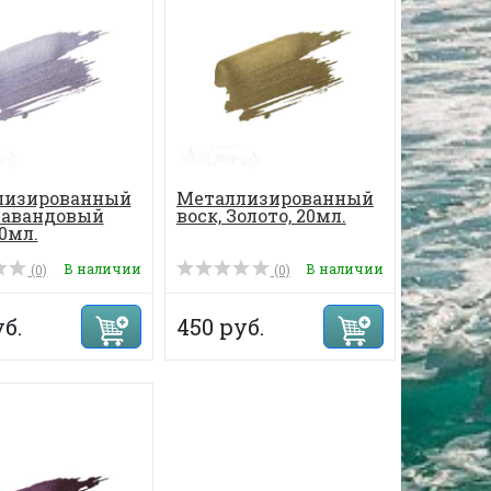
лизированный
Металлизированный
 Лавандовый
воск, Золото, 20мл.
0мл.
В наличии
В наличии
(0)
(0)
б.
450 руб.