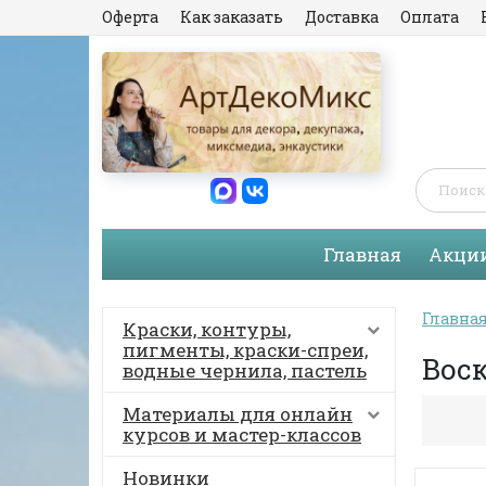
Оферта
Как заказать
Доставка
Оплата
Главная
Акци
Главна
Краски, контуры,
пигменты, краски-спреи,
Вос
водные чернила, пастель
Материалы для онлайн
курсов и мастер-классов
Новинки