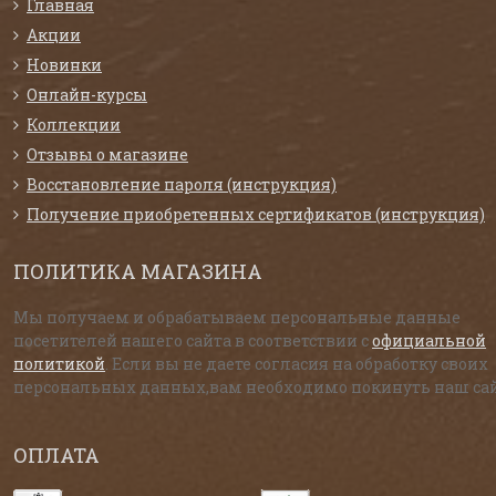
Главная
Акции
Новинки
Онлайн-курсы
Коллекции
Отзывы о магазине
Восстановление пароля (инструкция)
Получение приобретенных сертификатов (инструкция)
ПОЛИТИКА МАГАЗИНА
Мы получаем и обрабатываем персональные данные
посетителей нашего сайта в соответствии с
официальной
политикой
. Если вы не даете согласия на обработку своих
персональных данных,вам необходимо покинуть наш сай
ОПЛАТА