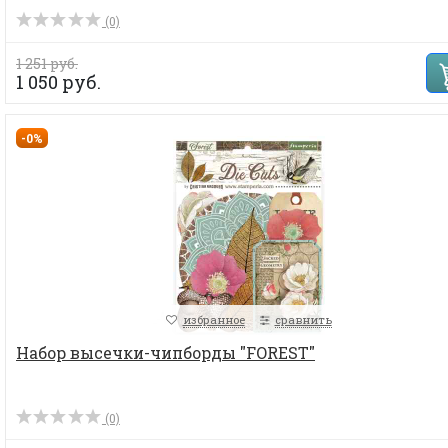
(0)
1 251 руб.
1 050 руб.
-0%
избранное
сравнить
Набор высечки-чипборды "FOREST"
(0)