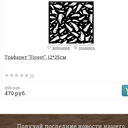
избранное
сравнить
Трафарет "Forest", 12*25см
(0)
495 руб.
470 руб.
Получай последние новости нашего