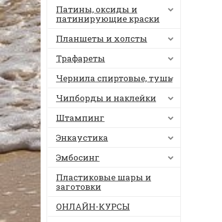
Патины, оксиды и
патинирующие краски
Планшеты и холсты
Трафареты
Чернила спиртовые, тушь
Чипборды и наклейки
Штампинг
Энкаустика
Эмбосинг
Пластиковые шары и
заготовки
ОНЛАЙН-КУРСЫ