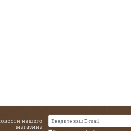
новости нашего
магазина