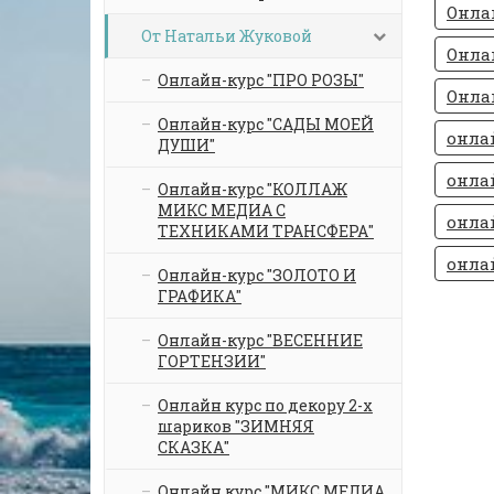
Онла
От Натальи Жуковой
Онла
Онлайн-курс "ПРО РОЗЫ"
Онла
Онлайн-курс "САДЫ МОЕЙ
онла
ДУШИ"
онла
Онлайн-курс "КОЛЛАЖ
МИКС МЕДИА С
онла
ТЕХНИКАМИ ТРАНСФЕРА"
онла
Онлайн-курс "ЗОЛОТО И
ГРАФИКА"
Онлайн-курс "ВЕСЕННИЕ
ГОРТЕНЗИИ"
Онлайн курс по декору 2-х
шариков "ЗИМНЯЯ
СКАЗКА"
Онлайн курс "МИКС МЕДИА