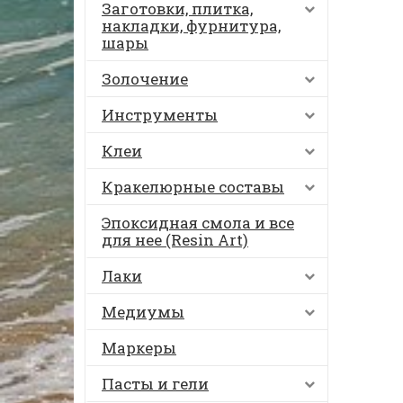
Заготовки, плитка,
накладки, фурнитура,
шары
Золочение
Инструменты
Клеи
Кракелюрные составы
Эпоксидная смола и все
для нее (Resin Art)
Лаки
Медиумы
Маркеры
Пасты и гели