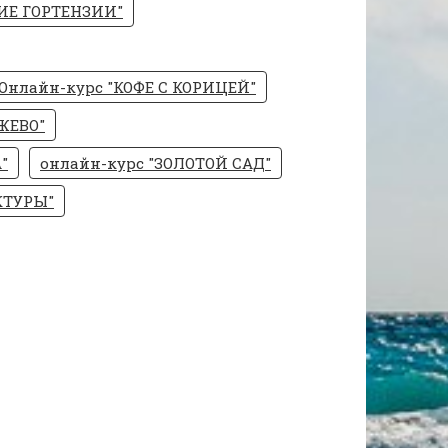
ИЕ ГОРТЕНЗИИ"
Онлайн-курс "КОФЕ С КОРИЦЕЙ"
ЖЕВО"
"
онлайн-курс "ЗОЛОТОЙ САД"
КТУРЫ"