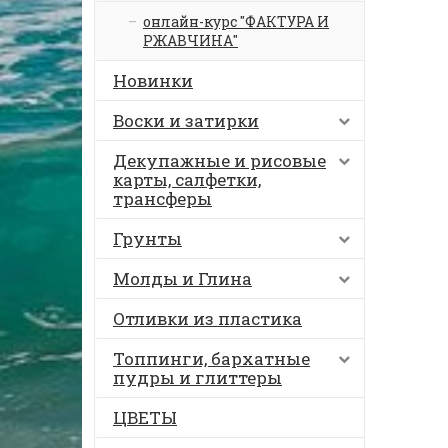
онлайн-курс "ФАКТУРА И
РЖАВЧИНА"
Новинки
Воски и затирки
Декупажные и рисовые
карты, салфетки,
трансферы
Грунты
Молды и Глина
Отливки из пластика
Топпинги, бархатные
пудры и глиттеры
ЦВЕТЫ