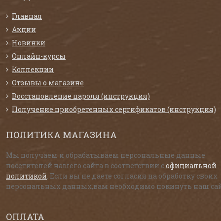
Главная
Акции
Новинки
Онлайн-курсы
Коллекции
Отзывы о магазине
Восстановление пароля (инструкция)
Получение приобретенных сертификатов (инструкция)
ПОЛИТИКА МАГАЗИНА
Мы получаем и обрабатываем персональные данные
посетителей нашего сайта в соответствии с
официальной
политикой
. Если вы не даете согласия на обработку своих
персональных данных,вам необходимо покинуть наш сай
ОПЛАТА