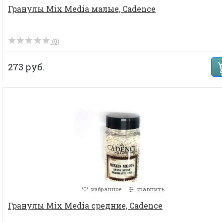
Гранулы Mix Media малые, Cadence
(0)
273 руб.
избранное
сравнить
Гранулы Mix Media средние, Cadence