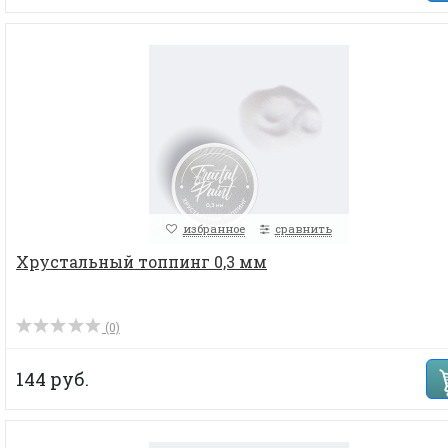
избранное
сравнить
Хрустальный топпинг 0,3 мм
(0)
144 руб.