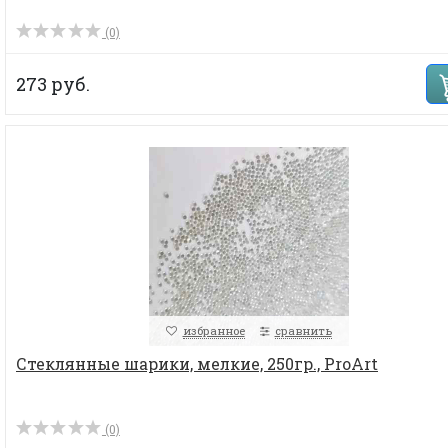
(0)
273 руб.
избранное
сравнить
Стеклянные шарики, мелкие, 250гр., ProArt
(0)