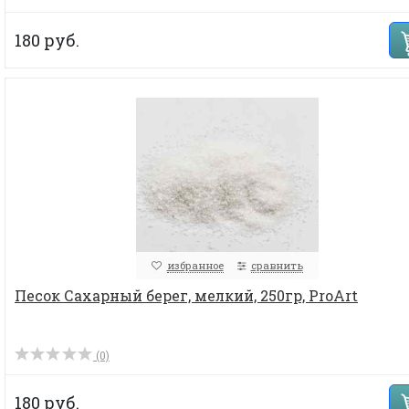
180 руб.
избранное
сравнить
Песок Сахарный берег, мелкий, 250гр, ProArt
(0)
180 руб.