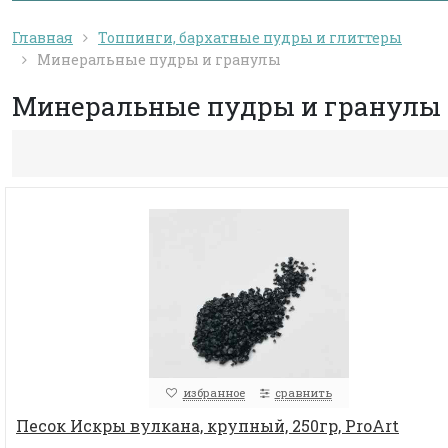
Главная
Топпинги, бархатные пудры и глиттеры
Минеральные пудры и гранулы
Минеральные пудры и гранулы
избранное
сравнить
Песок Искры вулкана, крупный, 250гр, ProArt