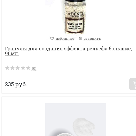
избранное
сравнить
Гранулы для создания эффекта рельефа большие,
90мл.
(0)
235 руб.