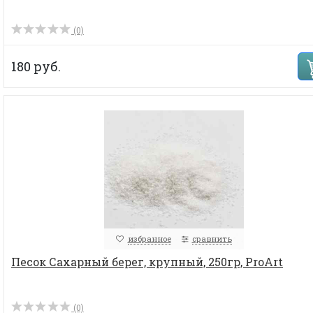
(0)
180 руб.
избранное
сравнить
Песок Сахарный берег, крупный, 250гр, ProArt
(0)