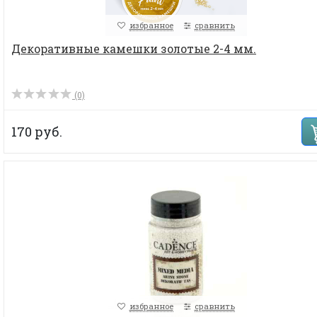
избранное
сравнить
Декоративные камешки золотые 2-4 мм.
(0)
170 руб.
избранное
сравнить