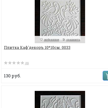
избранное
сравнить
Плитка Каф'декоръ 10*10см. 0033
(0)
130 руб.