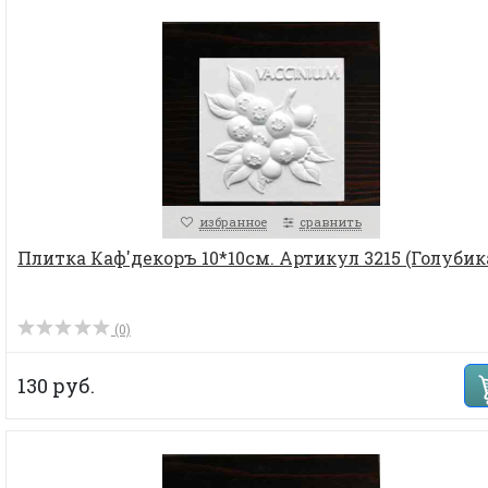
избранное
сравнить
Плитка Каф'декоръ 10*10см. Артикул 3215 (Голубик
(0)
130 руб.