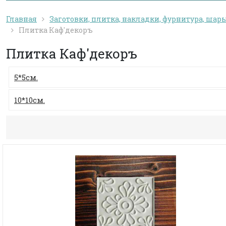
Главная
Заготовки, плитка, накладки, фурнитура, шар
Плитка Каф'декоръ
Плитка Каф'декоръ
5*5см.
10*10см.