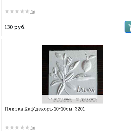
(0)
130 руб.
избранное
сравнить
Плитка Каф'декоръ 10*10см. 3201
(0)