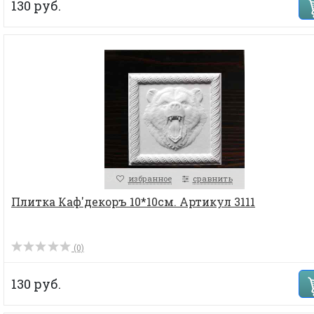
130 руб.
избранное
сравнить
Плитка Каф'декоръ 10*10см. Артикул 3111
(0)
130 руб.