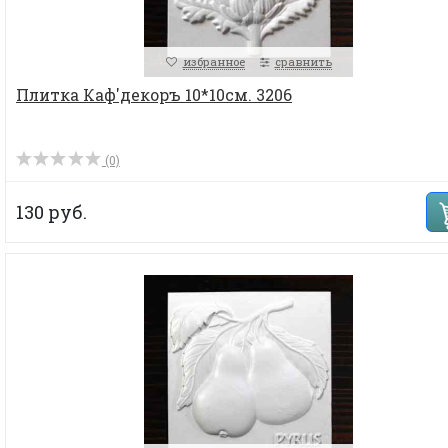
избранное
сравнить
Плитка Каф'декоръ 10*10см. 3206
(0)
130 руб.