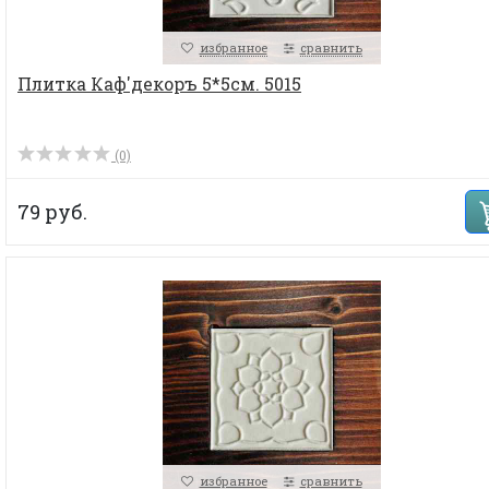
избранное
сравнить
Плитка Каф'декоръ 5*5см. 5015
(0)
79 руб.
избранное
сравнить