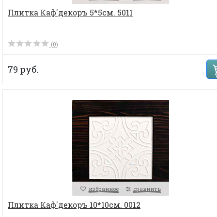
Плитка Каф'декоръ 5*5см. 5011
(0)
79 руб.
избранное
сравнить
Плитка Каф'декоръ 10*10см. 0012