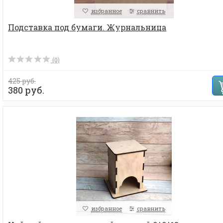
избранное
сравнить
Подставка под бумаги. Журнальница
(0)
425 руб.
380 руб.
избранное
сравнить