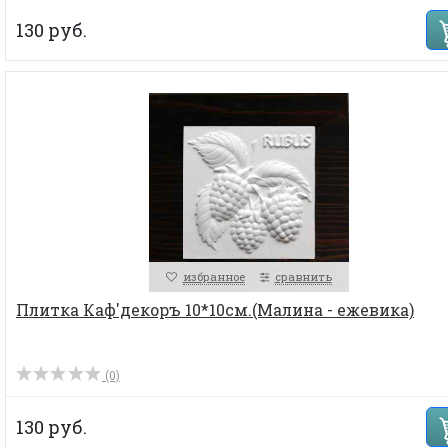
130 руб.
избранное
сравнить
Плитка Каф'декоръ 10*10см.(Малина - ежевика)
(0)
130 руб.