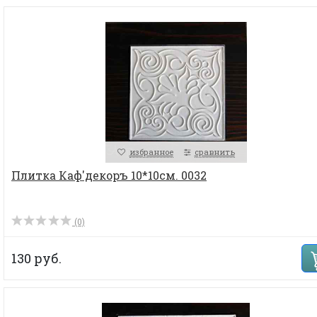
избранное
сравнить
Плитка Каф'декоръ 10*10см. 0032
(0)
130 руб.