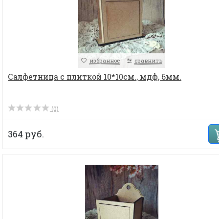
избранное
сравнить
Салфетница с плиткой 10*10см., мдф, 6мм.
(0)
364 руб.