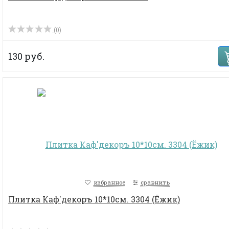
(0)
130 руб.
избранное
сравнить
Плитка Каф'декоръ 10*10см. 3304 (Ёжик)