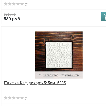
(0)
581 руб.
580 руб.
избранное
сравнить
Плитка Каф'декоръ 5*5см. 5005
(0)