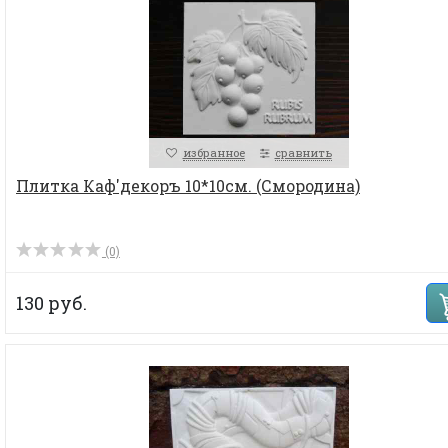
избранное
сравнить
Плитка Каф'декоръ 10*10см. (Смородина)
(0)
130 руб.