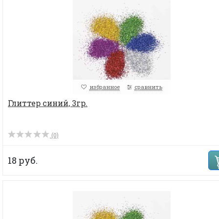
избранное
сравнить
Глиттер синий, 3гр.
(0)
18 руб.