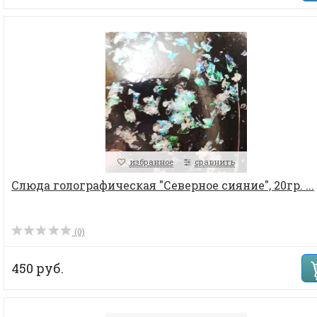
избранное
сравнить
Слюда голографическая "Северное сияние", 20гр. ...
(0)
450 руб.