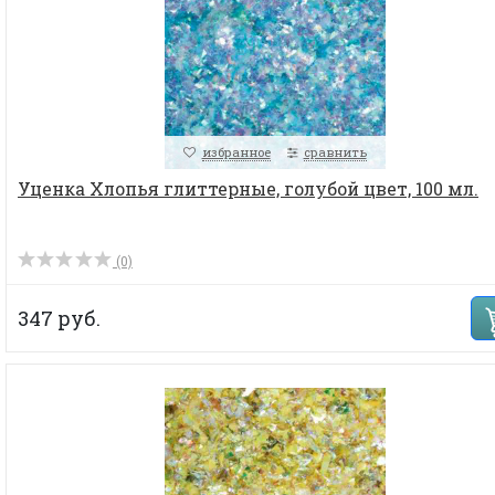
избранное
сравнить
Уценка Хлопья глиттерные, голубой цвет, 100 мл.
(0)
347 руб.