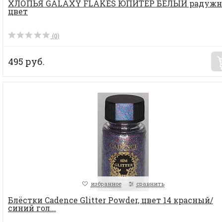
ХЛОПЬЯ GALAXY FLAKES ЮПИТЕР БЕЛЫЙ радуж
цвет
(0)
495 руб.
избранное
сравнить
Блёстки Cadence Glitter Powder, цвет 14 красный/
синий гол...