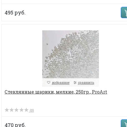
495 руб.
избранное
сравнить
Стеклянные шарики, мелкие, 250гр., ProArt
(0)
470 руб.