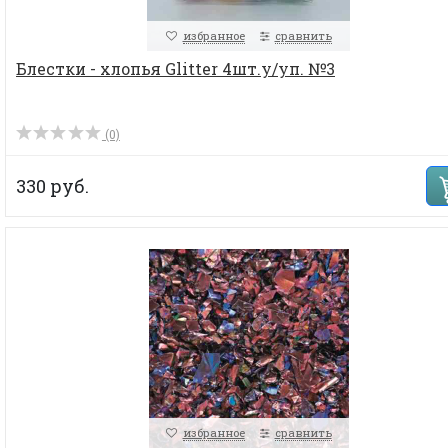
избранное
сравнить
Блестки - хлопья Glitter 4шт.у/уп. №3
(0)
330 руб.
избранное
сравнить