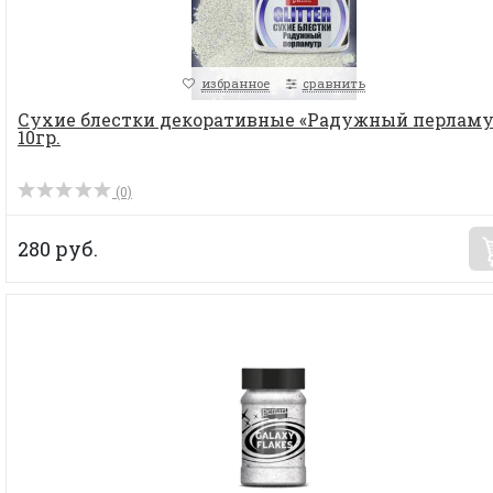
избранное
сравнить
Сухие блестки декоративные «Радужный перламу
10гр.
(0)
280 руб.