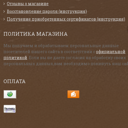
Отзывы о магазине
Восстановление пароля (инструкция)
Получение приобретенных сертификатов (инструкция)
ПОЛИТИКА МАГАЗИНА
Мы получаем и обрабатываем персональные данные
посетителей нашего сайта в соответствии с
официальной
политикой
. Если вы не даете согласия на обработку своих
персональных данных,вам необходимо покинуть наш сай
ОПЛАТА