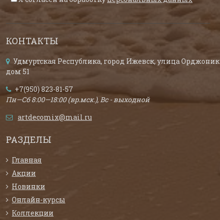
КОНТАКТЫ
Удмуртская Республика, город Ижевск, улица Орджоник
дом 51
+7(950) 823-81-57
Пн—Сб 8:00—18:00 (вр.мск.), Вс - выходной
artdecomix@mail.ru
РАЗДЕЛЫ
Главная
Акции
Новинки
Онлайн-курсы
Коллекции