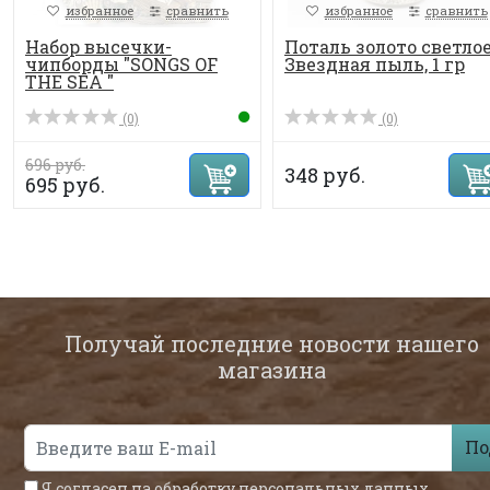
избранное
сравнить
избранное
сравнить
Набор высечки-
Поталь золото светлое
чипборды "SONGS OF
Звездная пыль, 1 гр
THE SEA "
(0)
(0)
696 руб.
348 руб.
695 руб.
Получай последние новости нашего
магазина
По
Я согласен на обработку
персональных данных