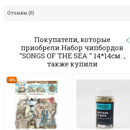
Отзывы (
0
)
Покупатели, которые
приобрели Набор чипбордов
"SONGS OF THE SEA " 14*14см. ,
также купили
-0%