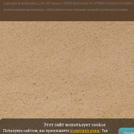
Copyright © ArtDecoMix, 2019, ИП Ситар О.В ИНН 181901262575, ОГРНИП 319183200016690.
использовании материалов с сайта обязательно указание прямой ссылки на источник.
Этот сайт использует cookie
Пользуясь сайтом, вы принимаете
политику куки
. Так
Согл