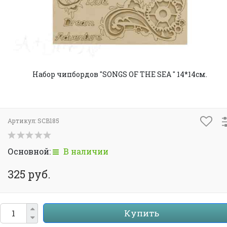
Набор чипбордов "SONGS OF THE SEA " 14*14см.
Артикул:
SCB185
Основной:
В наличии
325 руб.
Купить