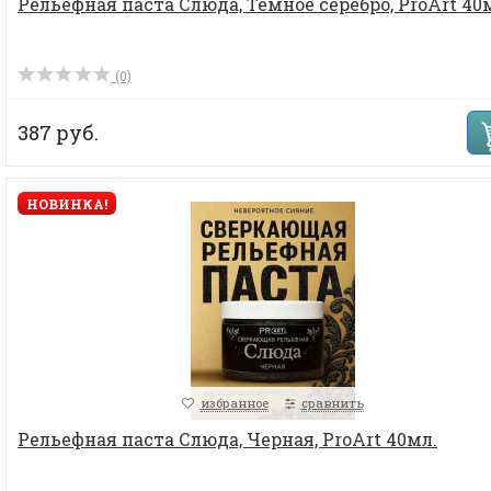
Рельефная паста Слюда, Темное серебро, ProArt 40
(0)
387 руб.
НОВИНКА!
избранное
сравнить
Рельефная паста Слюда, Черная, ProArt 40мл.