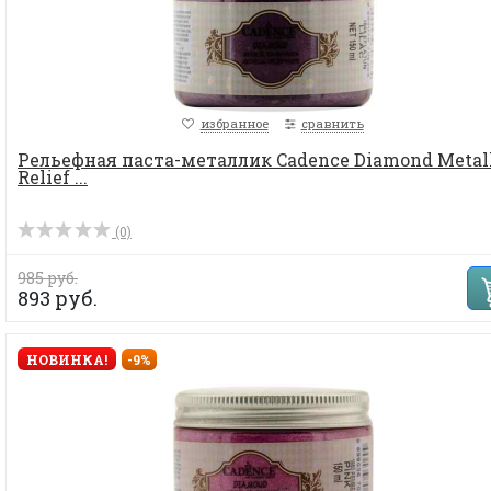
избранное
сравнить
Рельефная паста-металлик Cadence Diamond Metal
Relief ...
(0)
985 руб.
893 руб.
НОВИНКА!
-9%