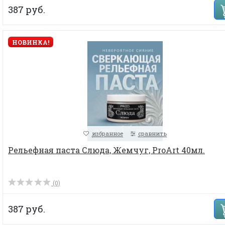
387 руб.
НОВИНКА!
избранное
сравнить
Рельефная паста Слюда, Жемчуг, ProArt 40мл.
(0)
387 руб.