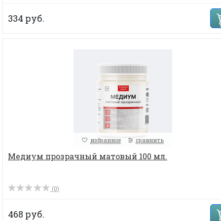
334 руб.
избранное
сравнить
Медиум прозрачный матовый 100 мл.
(0)
468 руб.