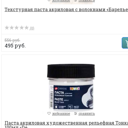
Текстурная паста акриловая с волокнами «Барель
(0)
556 руб.
495 руб.
избранное
сравнить
Паста акриловая художественная рельефная Тонк
100мл «De...