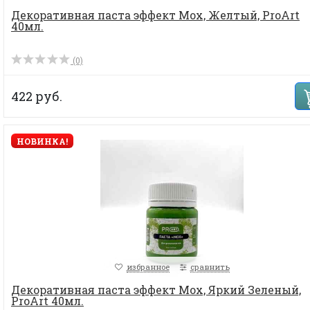
Декоративная паста эффект Мох, Желтый, ProArt
40мл.
(0)
422 руб.
НОВИНКА!
избранное
сравнить
Декоративная паста эффект Мох, Яркий Зеленый,
ProArt 40мл.