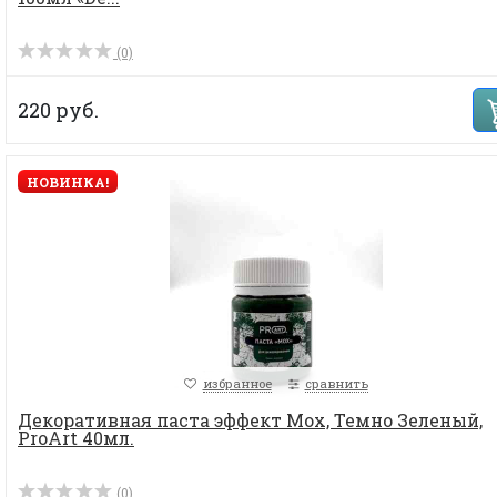
(0)
220 руб.
НОВИНКА!
избранное
сравнить
Декоративная паста эффект Мох, Темно Зеленый,
ProArt 40мл.
(0)