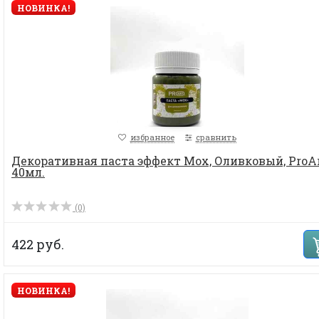
НОВИНКА!
избранное
сравнить
Декоративная паста эффект Мох, Оливковый, ProA
40мл.
(0)
422 руб.
НОВИНКА!