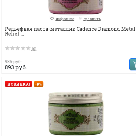
избранное
сравнить
Рельефная паста-металлик Cadence Diamond Metal
Relief ...
(0)
985 руб.
893 руб.
НОВИНКА!
-9%