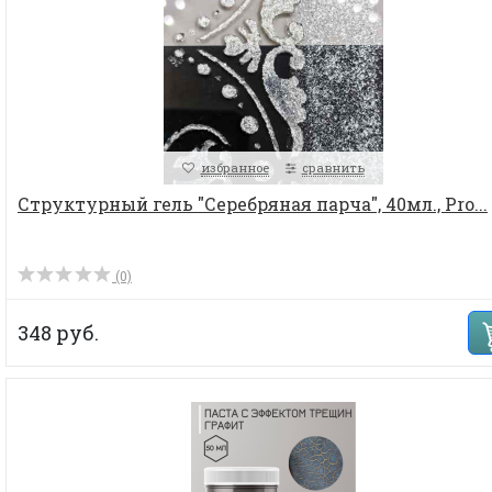
избранное
сравнить
Структурный гель "Серебряная парча", 40мл., Pro...
(0)
348 руб.