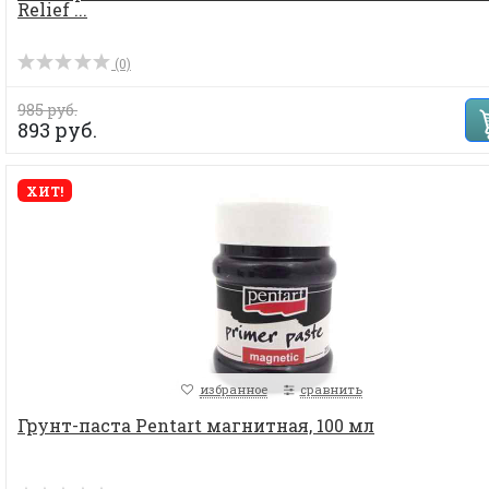
Relief ...
(0)
985 руб.
893 руб.
ХИТ!
избранное
сравнить
Грунт-паста Pentart магнитная, 100 мл