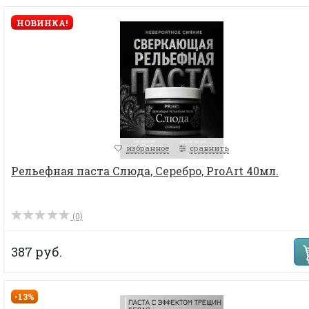
НОВИНКА!
избранное
сравнить
Рельефная паста Слюда, Серебро, ProArt 40мл.
(0)
387 руб.
-13%