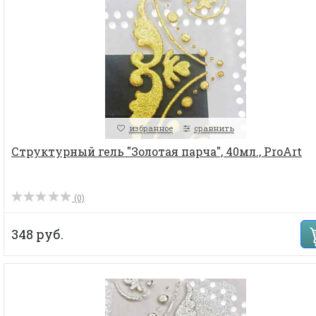
избранное
сравнить
Структурный гель "Золотая парча", 40мл., ProArt
(0)
348 руб.