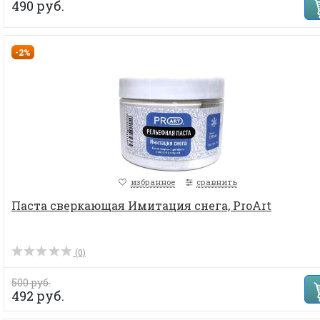
490 руб.
-2%
избранное
сравнить
Паста сверкающая Имитация снега, ProArt
(0)
500 руб.
492 руб.