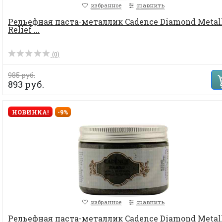
избранное
сравнить
Рельефная паста-металлик Cadence Diamond Metal
Relief ...
(0)
985 руб.
893 руб.
НОВИНКА!
-9%
избранное
сравнить
Рельефная паста-металлик Cadence Diamond Metal