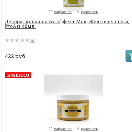
избранное
сравнить
Декоративная паста эффект Мох, Желто-зеленый,
ProArt 40мл.
(0)
422 руб.
НОВИНКА!
избранное
сравнить