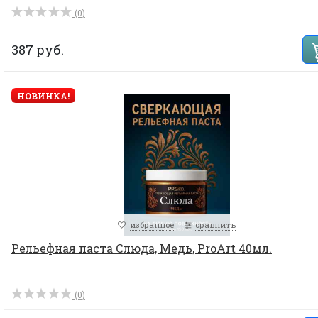
(0)
387 руб.
НОВИНКА!
избранное
сравнить
Рельефная паста Слюда, Медь, ProArt 40мл.
(0)