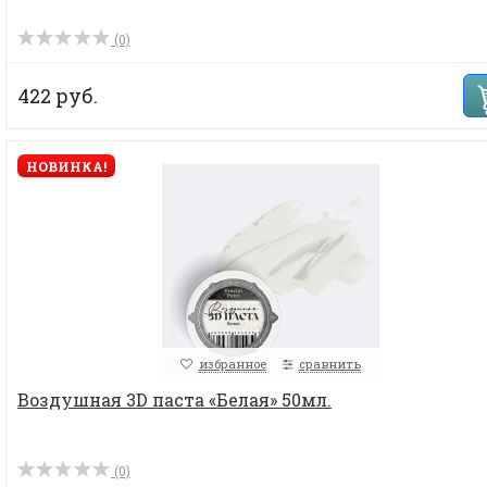
(0)
422 руб.
НОВИНКА!
избранное
сравнить
Воздушная 3D паста «Белая» 50мл.
(0)