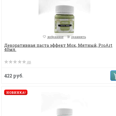
избранное
сравнить
Декоративная паста эффект Мох, Мятный, ProArt
40мл.
(0)
422 руб.
НОВИНКА!