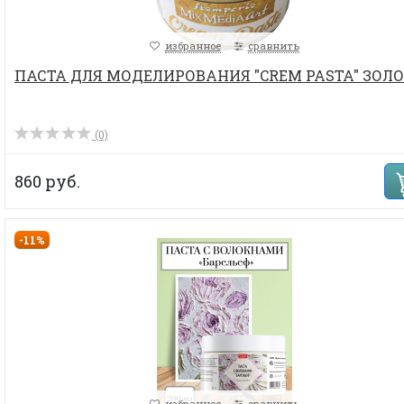
избранное
сравнить
ПАСТА ДЛЯ МОДЕЛИРОВАНИЯ "CRЕM PASTA" ЗОЛ
(0)
860 руб.
-11%
избранное
сравнить