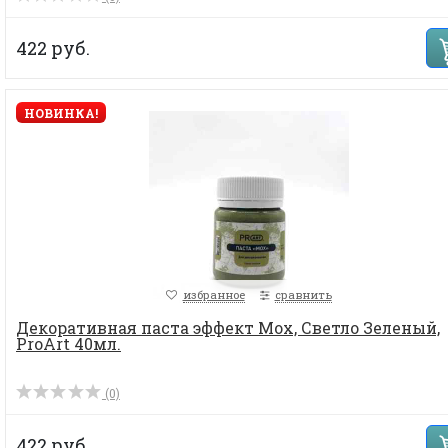
422 руб.
НОВИНКА!
избранное
сравнить
Декоративная паста эффект Мох, Светло Зеленый,
ProArt 40мл.
(0)
422 руб.