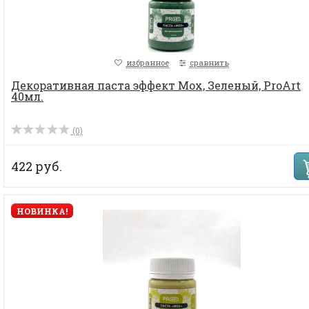
избранное
сравнить
Декоративная паста эффект Мох, Зеленый, ProArt
40мл.
(0)
422 руб.
НОВИНКА!