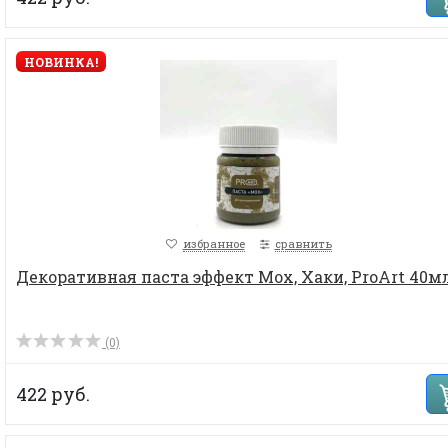
НОВИНКА!
избранное
сравнить
Декоративная паста эффект Мох, Хаки, ProArt 40мл
(0)
422 руб.