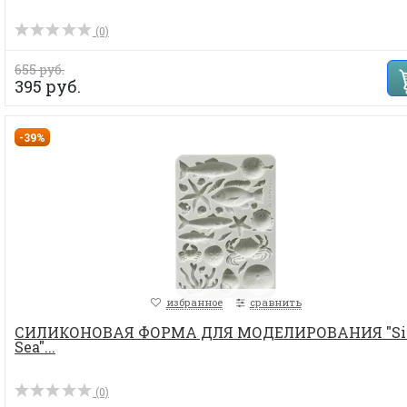
(0)
655 руб.
395 руб.
-39%
избранное
сравнить
СИЛИКОНОВАЯ ФОРМА ДЛЯ МОДЕЛИРОВАНИЯ "Sil
Sea"...
(0)