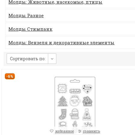
Молды: Животные, насекомые, птицы
Молды Разное
Молды Стимпанк
Молды: Вензеля и декоративные элементы
Сортировать по:
-6%
избранное
сравнить