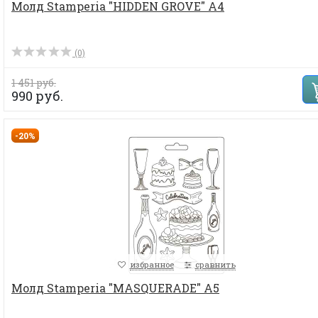
Молд Stamperia "HIDDEN GROVE" А4
(0)
1 451 руб.
990 руб.
-20%
избранное
сравнить
Молд Stamperia "MASQUERADE" А5