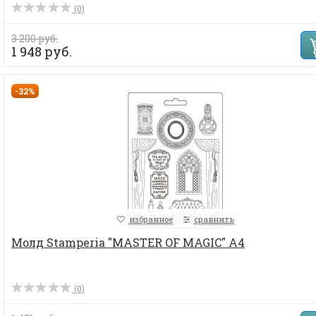
(0)
3 200 руб.
1 948 руб.
-32%
избранное
сравнить
Молд Stamperia "MASTER OF MAGIC" А4
(0)