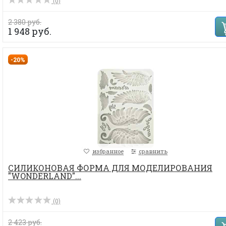
(0)
2 380 руб.
1 948 руб.
-20%
избранное
сравнить
СИЛИКОНОВАЯ ФОРМА ДЛЯ МОДЕЛИРОВАНИЯ
"WONDERLAND"...
(0)
2 423 руб.