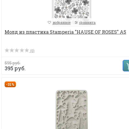
избранное
сравнить
Молд из пластика Stamperia "HAUSE OF ROSES" А5
(0)
595 руб.
395 руб.
-31%