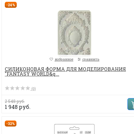
-24%
избранное
сравнить
СИЛИКОНОВАЯ ФОРМА ДЛЯ МОДЕЛИРОВАНИЯ
"FANTASY WORLD&q...
(0)
2 548 руб.
1 948 руб.
-32%