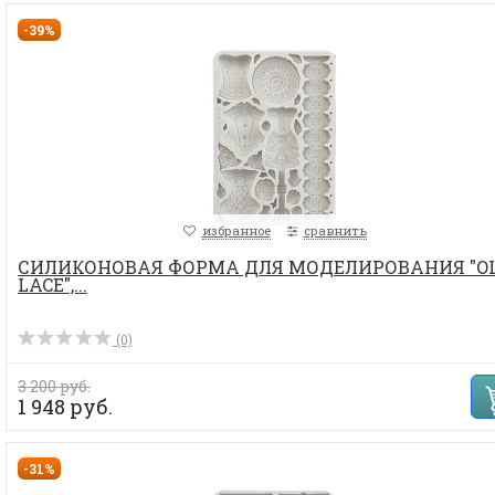
-39%
избранное
сравнить
СИЛИКОНОВАЯ ФОРМА ДЛЯ МОДЕЛИРОВАНИЯ "O
LACE",...
(0)
3 200 руб.
1 948 руб.
-31%