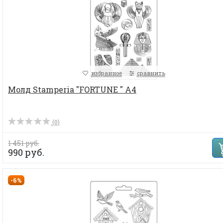
избранное
сравнить
Молд Stamperia "FORTUNE " А4
(0)
1 451 руб.
990 руб.
-6%