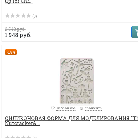
up for Chr...
(0)
2 548 руб.
1 948 руб.
-18%
избранное
сравнить
СИЛИКОНОВАЯ ФОРМА ДЛЯ МОДЕЛИРОВАНИЯ "T
Nutcracker&...