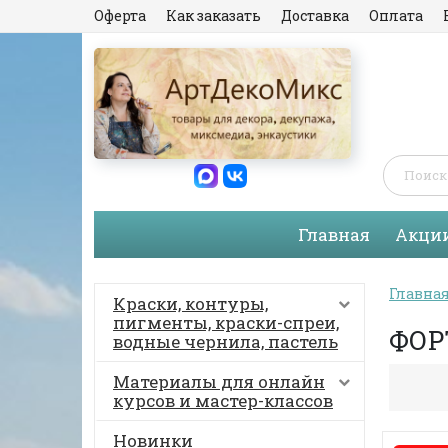
Оферта
Как заказать
Доставка
Оплата
Главная
Акци
Главна
Краски, контуры,
пигменты, краски-спреи,
ФОР
водные чернила, пастель
Материалы для онлайн
курсов и мастер-классов
Новинки