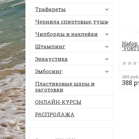
Трафареты
Чернила спиртовые, тушь
Чипборды и наклейки
Набор
Штампинг
"FORTU
Энкаустика
Эмбосинг
389 руб.
388 р
Пластиковые шары и
заготовки
ОНЛАЙН-КУРСЫ
РАСПРОДАЖА