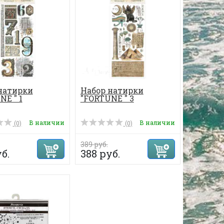
натирки
Набор натирки
NE " 1
"FORTUNE " 3
В наличии
В наличии
(0)
(0)
389 руб.
б.
388 руб.