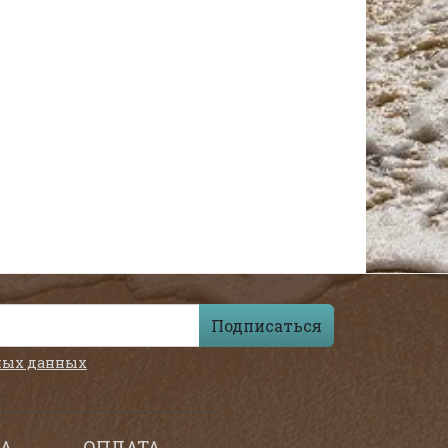
Подписаться
ных данных
А
ОПЛАТА