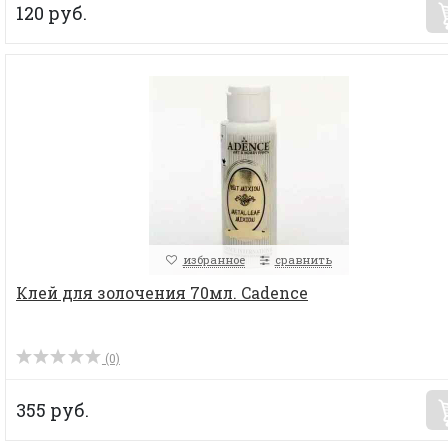
120 руб.
избранное
сравнить
Клей для золочения 70мл. Cadence
(0)
355 руб.