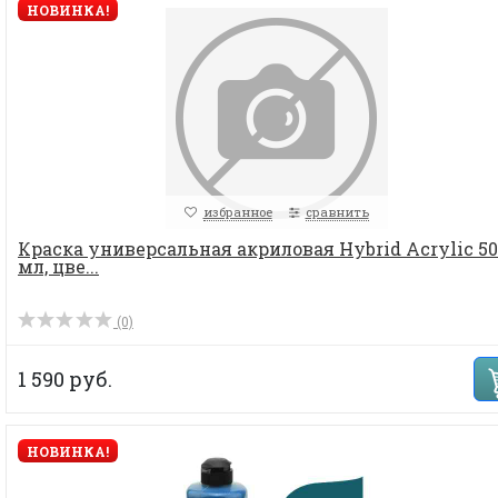
НОВИНКА!
избранное
сравнить
Краска универсальная акриловая Hybrid Acrylic 50
мл, цве...
(0)
1 590 руб.
НОВИНКА!