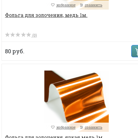
избранное
сравнить
Фольга для золочения, медь 1м.
(0)
80 руб.
избранное
сравнить
Фольга для золочения, яркая медь 1м.