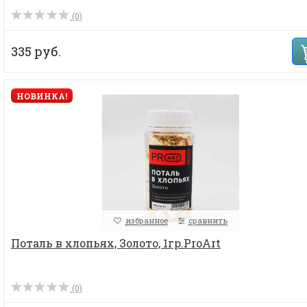
(0)
335 руб.
НОВИНКА!
избранное
сравнить
Поталь в хлопьях, Золото, 1гр.ProArt
(0)