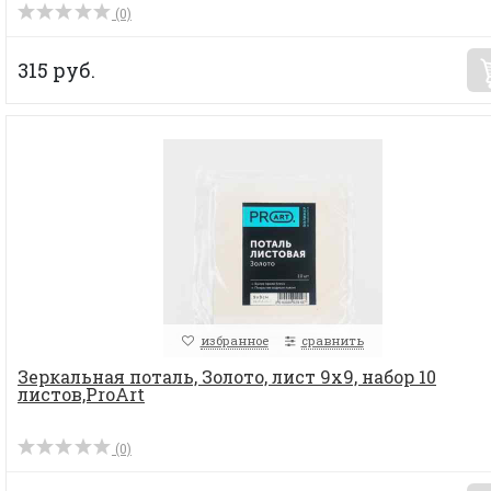
(0)
315 руб.
избранное
сравнить
Зеркальная поталь, Золото, лист 9х9, набор 10
листов,ProArt
(0)