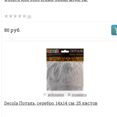
(0)
80 руб.
избранное
сравнить
Decola Поталь, серебро, 14х14 см, 25 листов