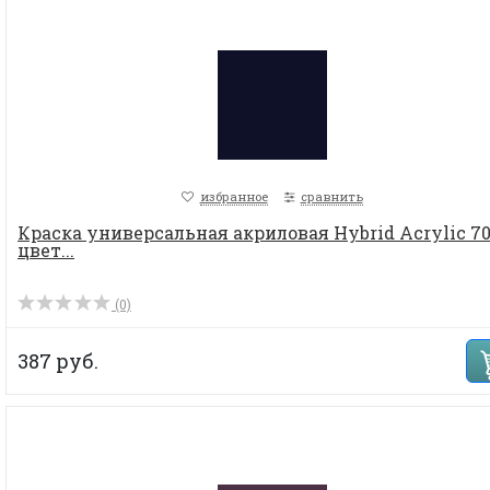
избранное
сравнить
Краска универсальная акриловая Hybrid Acrylic 70
цвет...
(0)
387 руб.