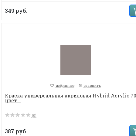
349 руб.
избранное
сравнить
Краска универсальная акриловая Hybrid Acrylic 70
цвет...
(0)
387 руб.