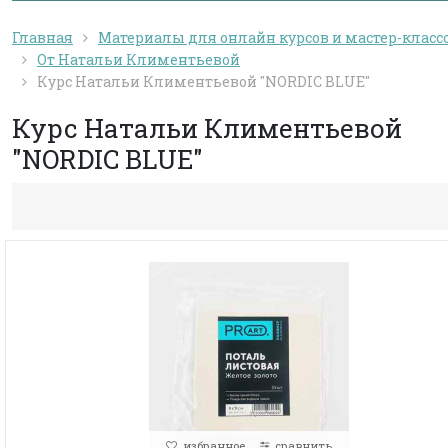
Главная
Материалы для онлайн курсов и мастер-класс
От Натальи Климентьевой
Курс Натальи Климентьевой "NORDIC BLUE"
Курс Натальи Климентьевой
"NORDIC BLUE"
избранное
сравнить