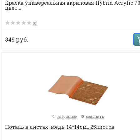
Краска универсальная акриловая Hybrid Acrylic 70
цвет...
(0)
349 руб.
избранное
сравнить
Поталь в листах, медь, 14*14см., 25листов