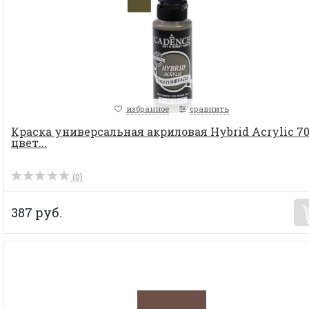
избранное
сравнить
Краска универсальная акриловая Hybrid Acrylic 70
цвет...
(0)
387 руб.