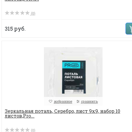
(0)
315 руб.
избранное
сравнить
Зеркальная поталь, Серебро, лист 9х9, набор 10
листов,Pro...
(0)