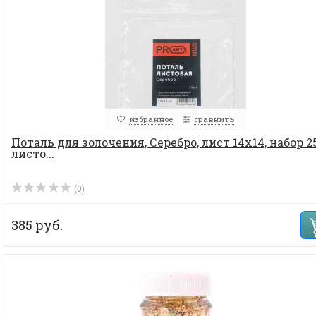
избранное
сравнить
Поталь для золочения, Серебро, лист 14х14, набор 2
листо...
(0)
385 руб.