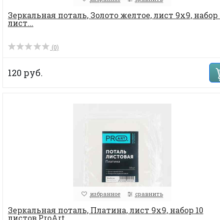
Зеркальная поталь, Золото желтое, лист 9х9, набор 
лист...
(0)
120 руб.
избранное
сравнить
Зеркальная поталь, Платина, лист 9х9, набор 10
листов,ProArt