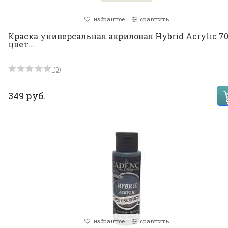
избранное
сравнить
Краска универсальная акриловая Hybrid Acrylic 70
цвет...
(0)
349 руб.
избранное
сравнить