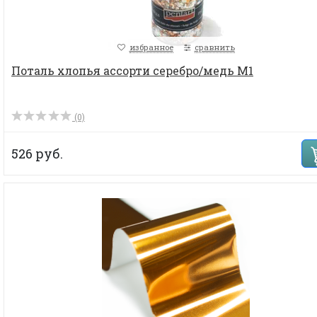
избранное
сравнить
Поталь хлопья ассорти серебро/медь М1
(0)
526 руб.