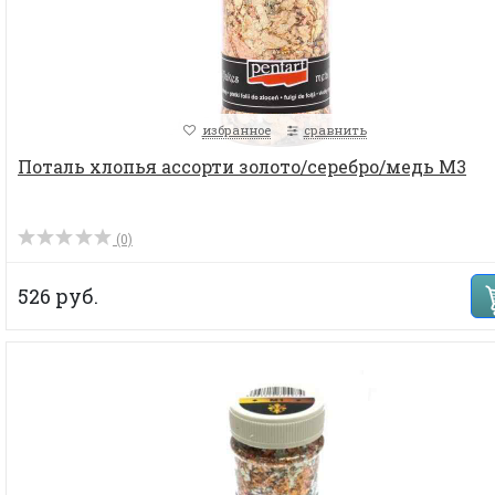
избранное
сравнить
Поталь хлопья ассорти золото/серебро/медь М3
(0)
526 руб.