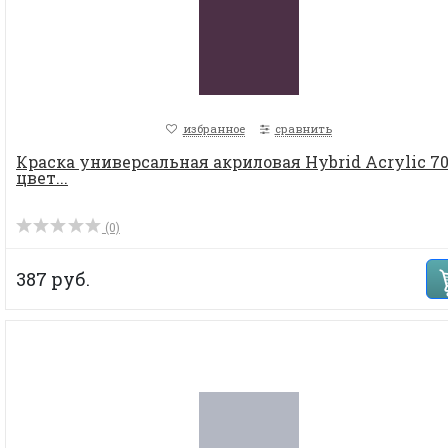
избранное
сравнить
Краска универсальная акриловая Hybrid Acrylic 70
цвет...
(0)
387 руб.