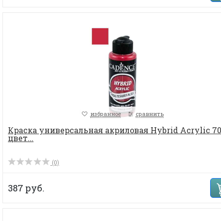
избранное
сравнить
Краска универсальная акриловая Hybrid Acrylic 70
цвет...
(0)
387 руб.