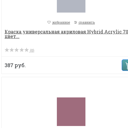
избранное
сравнить
Краска универсальная акриловая Hybrid Acrylic 70
цвет...
(0)
387 руб.