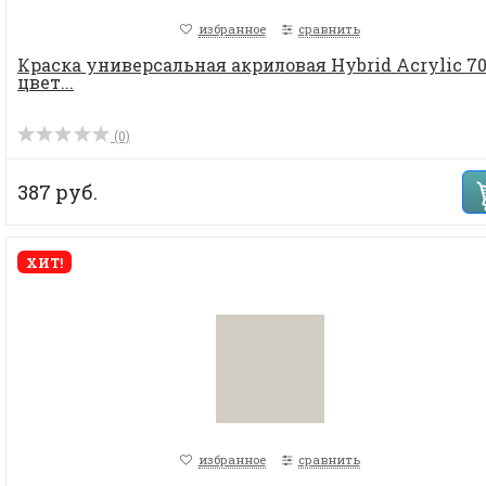
избранное
сравнить
Краска универсальная акриловая Hybrid Acrylic 70
цвет...
(0)
387 руб.
ХИТ!
избранное
сравнить