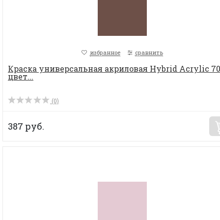
избранное
сравнить
Краска универсальная акриловая Hybrid Acrylic 70
цвет...
(0)
387 руб.