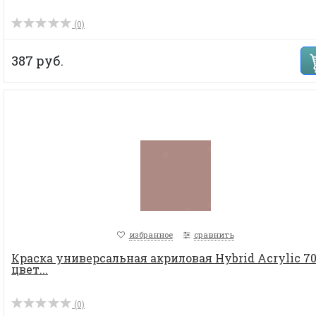
(0)
387 руб.
избранное
сравнить
Краска универсальная акриловая Hybrid Acrylic 70
цвет...
(0)