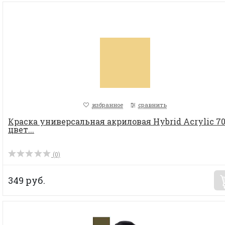
избранное
сравнить
Краска универсальная акриловая Hybrid Acrylic 70
цвет...
(0)
349 руб.