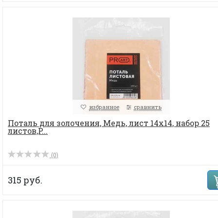
избранное
сравнить
Поталь для золочения, Медь, лист 14х14, набор 25
листов,P...
(0)
315 руб.