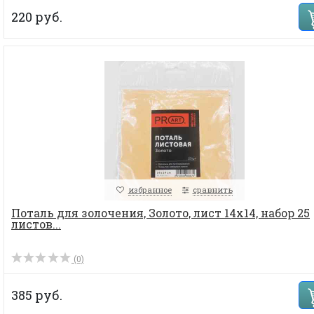
220 руб.
избранное
сравнить
Поталь для золочения, Золото, лист 14х14, набор 25
листов...
(0)
385 руб.