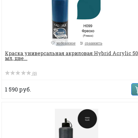
избранное
сравнить
Краска универсальная акриловая Hybrid Acrylic 50
мл, цве...
(0)
1 590 руб.