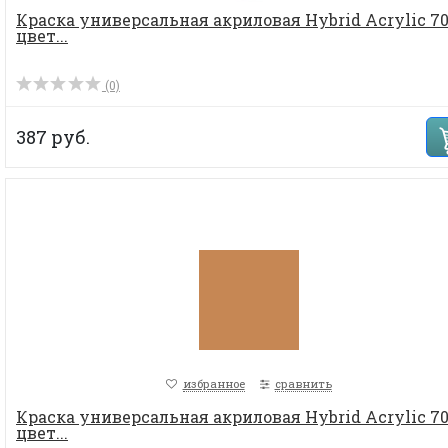
Краска универсальная акриловая Hybrid Acrylic 70
цвет...
(0)
387 руб.
избранное
сравнить
Краска универсальная акриловая Hybrid Acrylic 70
цвет...