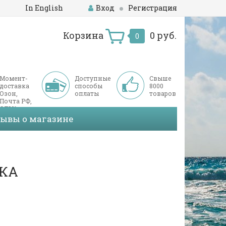
In English
Вход
Регистрация
Корзина
0 руб.
0
Момент-
Доступные
Свыше
доставка
способы
8000
Озон,
оплаты
товаров
Почта РФ,
СДЭК
зывы о магазине
ИКА