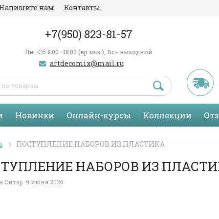
Напишите нам
Контакты
+7(950) 823-81-57
Пн—Сб 8:00—18:00 (вр.мск.), Вс - выходной
artdecomix@mail.ru
и
Новинки
Онлайн-курсы
Коллекции
От
я
ПОСТУПЛЕНИЕ НАБОРОВ ИЗ ПЛАСТИКА
ТУПЛЕНИЕ НАБОРОВ ИЗ ПЛАСТ
а Ситар
9 июня 2026