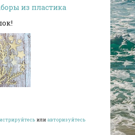
боры из пластика
ок!
истрируйтесь
или
авторизуйтесь