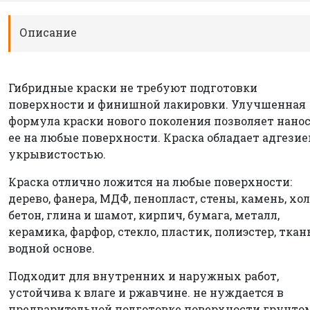
Описание
Гибридные краски не требуют подготовки
поверхности и финишной лакировки. Улучшенная
формула краски нового поколения позволяет нано
ее на любые поверхности. Краска обладает адгезие
укрывистостью.
Краска отлично ложится на любые поверхности:
дерево, фанера, МДФ, пенопласт, стены, камень, хол
бетон, глина и шамот, кирпич, бумага, металл,
керамика, фарфор, стекло, пластик, полиэстер, ткан
водной основе.
Подходит для внутренних и наружных работ,
устойчива к влаге и ржавчине. не нуждается в
предварительной подготовке поверхности грунто