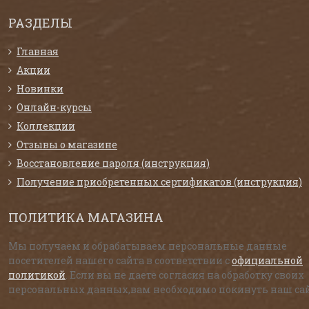
РАЗДЕЛЫ
Главная
Акции
Новинки
Онлайн-курсы
Коллекции
Отзывы о магазине
Восстановление пароля (инструкция)
Получение приобретенных сертификатов (инструкция)
ПОЛИТИКА МАГАЗИНА
Мы получаем и обрабатываем персональные данные
посетителей нашего сайта в соответствии с
официальной
политикой
. Если вы не даете согласия на обработку своих
персональных данных,вам необходимо покинуть наш сай