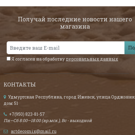
Получай последние новости нашего
магазина
По
Я согласен на обработку
персональных данных
КОНТАКТЫ
Удмуртская Республика, город Ижевск, улица Орджоник
дом 51
+7(950) 823-81-57
Пн—Сб 8:00—18:00 (вр.мск.), Вс - выходной
artdecomix@mail.ru