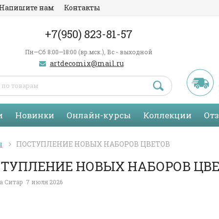
Напишите нам
Контакты
+7(950) 823-81-57
Пн—Сб 8:00—18:00 (вр.мск.), Вс - выходной
artdecomix@mail.ru
и
Новинки
Онлайн-курсы
Коллекции
От
я
ПОСТУПЛЕНИЕ НОВЫХ НАБОРОВ ЦВЕТОВ
ТУПЛЕНИЕ НОВЫХ НАБОРОВ ЦВ
а Ситар
7 июля 2026