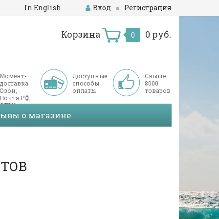
In English
Вход
Регистрация
Корзина
0 руб.
0
Момент-
Доступные
Свыше
доставка
способы
8000
Озон,
оплаты
товаров
Почта РФ,
СДЭК
зывы о магазине
ЕТОВ