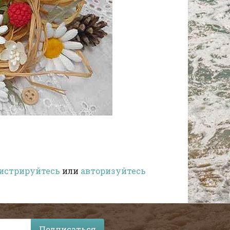
истрируйтесь
или
авторизуйтесь
Подписаться