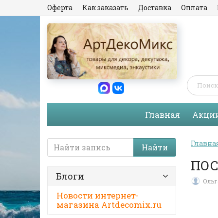
Оферта
Как заказать
Доставка
Оплата
Главная
Акци
Главна
Найти
ПОС
Блоги
Ольг
Новости интернет-
магазина Artdecomix.ru