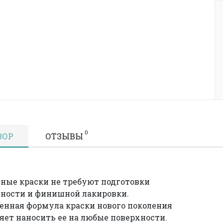
0
ЗОР
ОТЗЫВЫ
ные краски не требуют подготовки
ности и финишной лакировки.
нная формула краски нового поколения
яет наносить ее на любые поверхности.