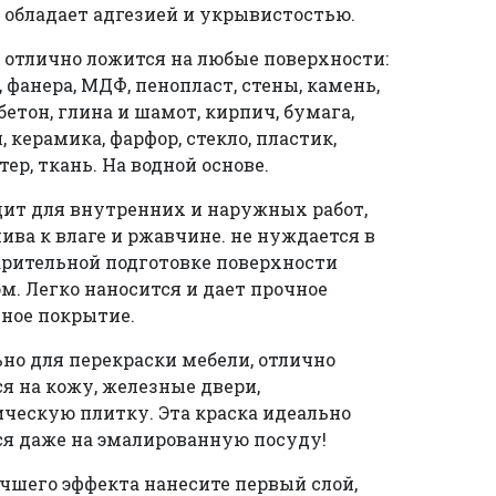
 обладает адгезией и укрывистостью.
 отлично ложится на любые поверхности:
, фанера, МДФ, пенопласт, стены, камень,
 бетон, глина и шамот, кирпич, бумага,
, керамика, фарфор, стекло, пластик,
тер, ткань. На водной основе.
ит для внутренних и наружных работ,
ива к влаге и ржавчине. не нуждается в
рительной подготовке поверхности
м. Легко наносится и дает прочное
ное покрытие.
но для перекраски мебели, отлично
я на кожу, железные двери,
ческую плитку. Эта краска идеально
я даже на эмалированную посуду!
чшего эффекта нанесите первый слой,