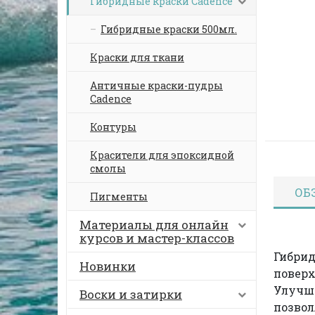
Гибридные краски Cadence
Гибридные краски 500мл.
Краски для ткани
Античные краски-пудры
Cadence
Контуры
Красители для эпоксидной
смолы
ОБ
Пигменты
Материалы для онлайн
курсов и мастер-классов
Гибрид
Новинки
поверх
Улучше
Воски и затирки
позвол