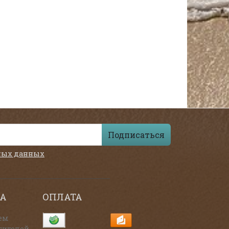
Подписаться
ных данных
А
ОПЛАТА
ем
тителей