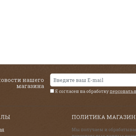
новости нашего
магазина
Я согласен на обработку
персональ
ЕЛЫ
ПОЛИТИКА МАГАЗИН
ая
Мы получаем и обрабатыва
персональные данные посе