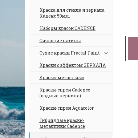
Краска для стекла и зеркала
Каденс 50мл.
Наборы красок CADENCE
Сияющие патины
Сухие краски Fractal Paint
Краски с эффектом ЗЕРКАЛА
Краски-металлики
Краски-спреи Cadence
(водные чернила)
Краски-спреи Aquacolor
Гибридные краски-
металлики Cadence