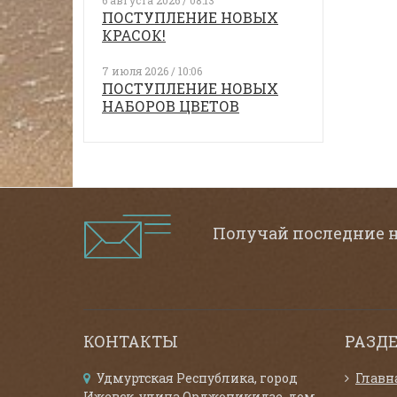
6 августа 2026 / 08:13
ПОСТУПЛЕНИЕ НОВЫХ
КРАСОК!
7 июля 2026 / 10:06
ПОСТУПЛЕНИЕ НОВЫХ
НАБОРОВ ЦВЕТОВ
Получай последние 
КОНТАКТЫ
РАЗД
Удмуртская Республика, город
Главн
Ижевск, улица Орджоникидзе, дом