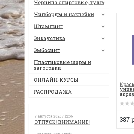
Чернила спиртовые, тушь
Чипборды и наклейки
Штампинг
Энкаустика
Эмбосинг
Пластиковые шары и
заготовки
ОНЛАЙН-КУРСЫ
Крас
унив
РАСПРОДАЖА
акрил
Acryli
7 августа 2026 / 12:56
387 
ОТПУСК! ВНИМАНИЕ!