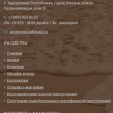
Удмуртская Республика, город Ижевск, улица
Орджоникидзе, дом 51
+7(950) 823-81-57
Пн—Сб 8:00—18:00 (вр.мск.), Вс - выходной
artdecomix@mail.ru
РАЗДЕЛЫ
Главная
Акции
Новинки
Онлайн-курсы
Коллекции
Отзывы о магазине
Восстановление пароля (инструкция)
Получение приобретенных сертификатов (инструкция)