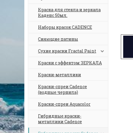
Краска для стекла и зеркала
Каденс 50мл.
Наборы красок CADENCE
Сияющие патины
Сухие краски Fractal Paint
Краски с эффектом ЗЕРКАЛА
Краски-металлики
Краски-спреи Cadence
(водные чернила)
Краски-спреи Aquacolor
Гибридные краски-
металлики Cadence