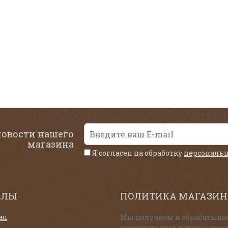
новости нашего
магазина
Я согласен на обработку
персональ
ЕЛЫ
ПОЛИТИКА МАГАЗИН
ая
Мы получаем и обрабатыва
персональные данные посе