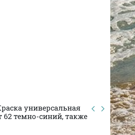
Краска универсальная
т 62 темно-синий, также