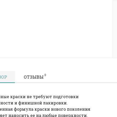
0
ЗОР
ОТЗЫВЫ
ные краски не требуют подготовки
ности и финишной лакировки.
нная формула краски нового поколения
яет наносить ее на любые поверхности.