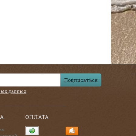
Подписаться
ных данных
А
ОПЛАТА
ем
тителей