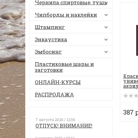
Чернила спиртовые, тушь
Чипборды и наклейки
Штампинг
Энкаустика
Эмбосинг
Пластиковые шары и
заготовки
Крас
унив
ОНЛАЙН-КУРСЫ
акрил
Acryli
РАСПРОДАЖА
387 
7 августа 2026 / 12:56
ОТПУСК! ВНИМАНИЕ!