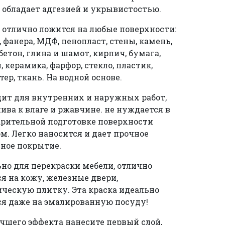
 обладает адгезией и укрывистостью.
 отлично ложится на любые поверхности:
, фанера, МДФ, пенопласт, стены, камень,
 бетон, глина и шамот, кирпич, бумага,
, керамика, фарфор, стекло, пластик,
тер, ткань. На водной основе.
ит для внутренних и наружных работ,
ива к влаге и ржавчине. не нуждается в
рительной подготовке поверхности
м. Легко наносится и дает прочное
ное покрытие.
но для перекраски мебели, отлично
я на кожу, железные двери,
ческую плитку. Эта краска идеально
я даже на эмалированную посуду!
чшего эффекта нанесите первый слой,