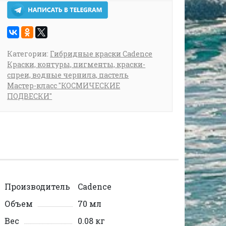
Категории:
Гибридные краски Cadence
Краски, контуры, пигменты, краски-
спреи, водные чернила, пастель
Мастер-класс "КОСМИЧЕСКИЕ
ПОДВЕСКИ"
Производитель
Cadence
Объем
70 мл
Вес
0.08 кг