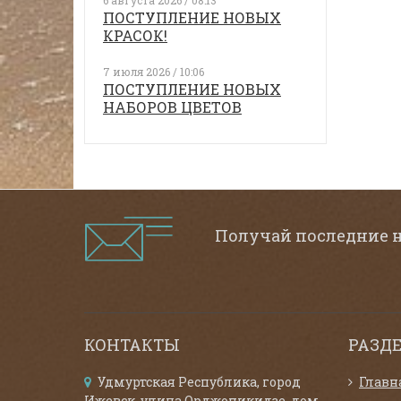
6 августа 2026 / 08:13
ПОСТУПЛЕНИЕ НОВЫХ
КРАСОК!
7 июля 2026 / 10:06
ПОСТУПЛЕНИЕ НОВЫХ
НАБОРОВ ЦВЕТОВ
Получай последние 
КОНТАКТЫ
РАЗД
Удмуртская Республика, город
Главн
Ижевск, улица Орджоникидзе, дом