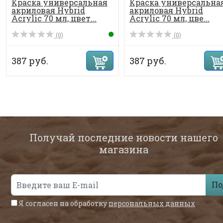
Краска универсальная
Краска универсальна
акриловая Hybrid
акриловая Hybrid
Acrylic 70 мл, цвет...
Acrylic 70 мл, цве...
(0)
(0)
387 руб.
387 руб.
Получай последние новости нашего
магазина
По
Я согласен на обработку
персональных данных