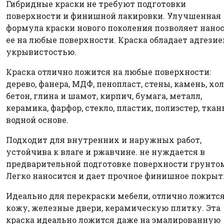
Гибридные краски не требуют подготовки
поверхности и финишной лакировки. Улучшенная
формула краски нового поколения позволяет нано
ее на любые поверхности. Краска обладает адгезие
укрывистостью.
Краска отлично ложится на любые поверхности:
дерево, фанера, МДФ, пенопласт, стены, камень, хол
бетон, глина и шамот, кирпич, бумага, металл,
керамика, фарфор, стекло, пластик, полиэстер, ткан
водной основе.
Подходит для внутренних и наружных работ,
устойчива к влаге и ржавчине. не нуждается в
предварительной подготовке поверхности грунто
Легко наносится и дает прочное финишное покрыт
Идеально для перекраски мебели, отлично ложится
кожу, железные двери, керамическую плитку. Эта
краска идеально ложится даже на эмалированную