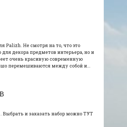
Palizh. Не смотря на то, что это
 для декора предметов интерьера, но и
имеет очень красивую современную
ошо перемешиваются между собой и...
В
. Выбрать и заказать набор можно ТУТ