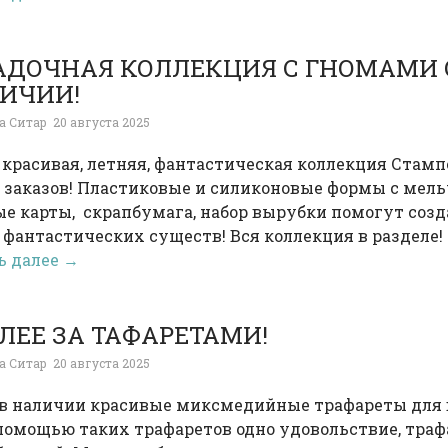
АДОЧНАЯ КОЛЛЕКЦИЯ С ГНОМАМИ 
ИЧИИ!
а Ситар
20 августа 2025
 красивая, летняя, фантастическая коллекция Стам
 заказов! Пластиковые и силиконовые формы с мель
ые карты, скрапбумага, набор вырубки помогут соз
фантастических существ! Вся коллекция в разделе! 
ь далее →
ЛЕЕ ЗА ТАФАРЕТАМИ!
а Ситар
20 августа 2025
 в наличии красивые миксмедийные трафареты для 
помощью таких трафаретов одно удовольствие, траф