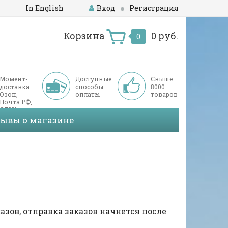
In English
Вход
Регистрация
Корзина
0 руб.
0
Момент-
Доступные
Свыше
доставка
способы
8000
Озон,
оплаты
товаров
Почта РФ,
СДЭК
зывы о магазине
казов, отправка заказов начнется после