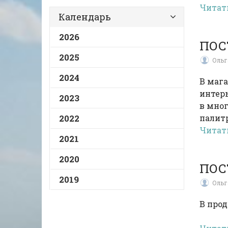
Читат
Календарь
2026
ПОС
2025
Ольг
2024
В мага
интерь
2023
в мног
2022
палитр
Читат
2021
2020
ПОС
2019
Ольг
В прод