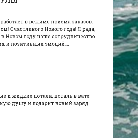
КУЛЫ
 работает в режиме приема заказов.
м! Счастливого Нового года! Я рада,
то в Новом году наше сотрудничество
х и позитивных эмоций,...
ые и жидкие потали, поталь в вате!
кую душу и подарит новый заряд