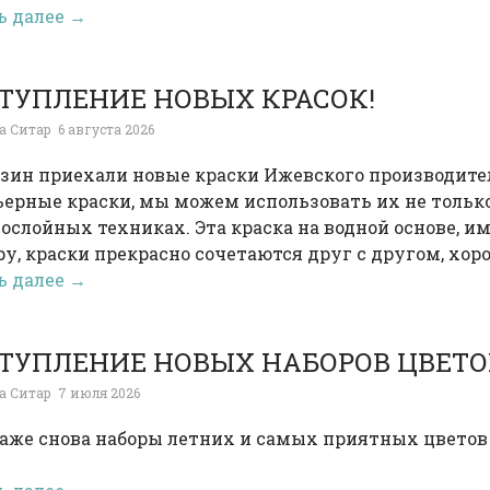
ь далее →
ТУПЛЕНИЕ НОВЫХ КРАСОК!
а Ситар
6 августа 2026
зин приехали новые краски Ижевского производителя 
ерные краски, мы можем использовать их не только
ослойных техниках. Эта краска на водной основе, 
у, краски прекрасно сочетаются друг с другом, хор
ь далее →
ТУПЛЕНИЕ НОВЫХ НАБОРОВ ЦВЕТО
а Ситар
7 июля 2026
аже снова наборы летних и самых приятных цветов 