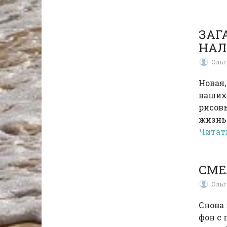
ЗАГ
НАЛ
Ольг
Новая,
ваших
рисов
жизнь 
Читат
СМЕ
Ольг
Снова
фон с 