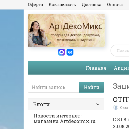
Оферта
Как заказать
Доставка
Оплата
Главная
Акци
Зап
Найти
ОТП
Блоги
Ольг
Новости интернет-
С 8.08
магазина Artdecomix.ru
20.08.