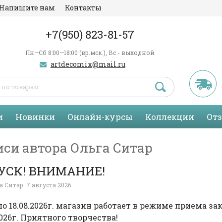
Напишите нам
Контакты
+7(950) 823-81-57
Пн—Сб 8:00—18:00 (вр.мск.), Вс - выходной
artdecomix@mail.ru
и
Новинки
Онлайн-курсы
Коллекции
От
иси автора Ольга Ситар
УСК! ВНИМАНИЕ!
а Ситар
7 августа 2026
 по 18.08.2026г. магазин работает в режиме приема за
2026г. Приятного творчества!