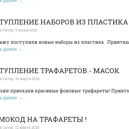
ь далее →
ТУПЛЕНИЕ НАБОРОВ ИЗ ПЛАСТИКА
а Ситар
9 июня 2026
дажу поступили новые наборы из пластика Прият
ь далее →
ТУПЛЕНИЕ ТРАФАРЕТОВ - МАСОК
а Ситар
26 марта 2026
азин приехали красивые фоновые трафареты! Прия
ь далее →
МОКОД НА ТРАФАРЕТЫ !
а Ситар
12 марта 2026