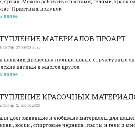
, яркий. Можно работать с пастами, гелями, краска
ьтат! Приятных покупок!
ь далее →
ТУПЛЕНИЕ МАТЕРИАЛОВ ПРОАРТ
а Ситар
29 июля 2025
в наличии древесная пульпа, новые структурные све
еские патины и многое другое.
ь далее →
ТУПЛЕНИЕ КРАСОЧНЫХ МАТЕРИАЛОВ О
а Ситар
21 июля 2025
али долгожданные и любимые материалы для нашего 
 клеи , воски , спиртовые чернила , пасты и гели и мн