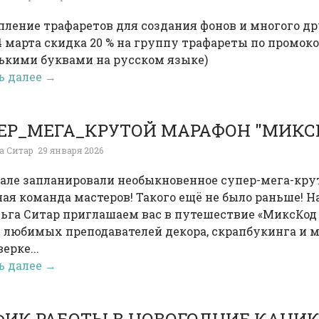
ление трафаретов для создания фонов и многого дру
14 марта скидка 20 % на группу трафареты по промоко
ькими буквами на русском языке)
ь далее →
ЕР_МЕГА_КРУТОЙ МАРАФОН "МИКС
а Ситар
29 января 2026
рале запланировали необыкновенное супер-мега-кру
ая команда мастеров! Такого ещё не было раньше! 
льга Ситар приглашаем вас в путешествие «МиксКод 
 любимых преподавателей декора, скрапбукинга и м
ерке...
ь далее →