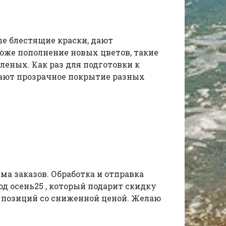
ые блестящие краски, дают
оже пополнение новых цветов, такие
еленых. Как раз для подготовки к
 дают прозрачное покрытие разных
ма заказов. Обработка и отправка
код осень25 , который подарит скидку
я позиций со сниженной ценой. Желаю