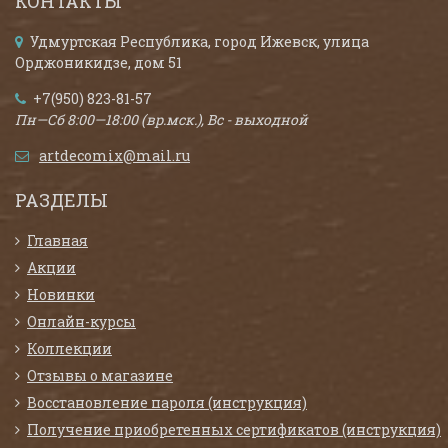
КОНТАКТЫ
Удмуртская Республика, город Ижевск, улица
Орджоникидзе, дом 51
+7(950) 823-81-57
Пн—Сб 8:00—18:00 (вр.мск.), Вс - выходной
artdecomix@mail.ru
РАЗДЕЛЫ
Главная
Акции
Новинки
Онлайн-курсы
Коллекции
Отзывы о магазине
Восстановление пароля (инструкция)
Получение приобретенных сертификатов (инструкция)