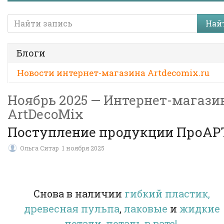
Най
Блоги
Новости интернет-магазина Artdecomix.ru
Ноябрь 2025 — Интернет-магази
ArtDecoMix
Поступление продукции ПроАР
Ольга Ситар
1 ноября 2025
Снова в наличии
гибкий пластик,
древесная пульпа
,
лаковые
и
жидкие
потали, поталь в вате!