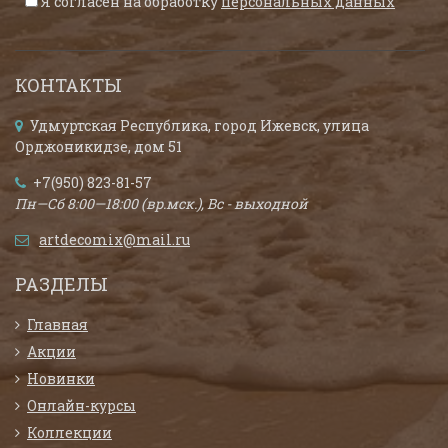
Я согласен на обработку
персональных данных
КОНТАКТЫ
Удмуртская Республика, город Ижевск, улица
Орджоникидзе, дом 51
+7(950) 823-81-57
Пн—Сб 8:00—18:00 (вр.мск.), Вс - выходной
artdecomix@mail.ru
РАЗДЕЛЫ
Главная
Акции
Новинки
Онлайн-курсы
Коллекции