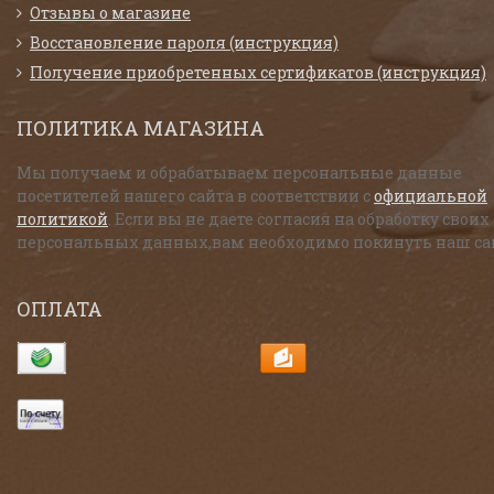
Отзывы о магазине
Восстановление пароля (инструкция)
Получение приобретенных сертификатов (инструкция)
ПОЛИТИКА МАГАЗИНА
Мы получаем и обрабатываем персональные данные
посетителей нашего сайта в соответствии с
официальной
политикой
. Если вы не даете согласия на обработку своих
персональных данных,вам необходимо покинуть наш са
ОПЛАТА