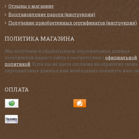
Отзывы о магазине
Восстановление пароля (инструкция)
Получение приобретенных сертификатов (инструкция)
ПОЛИТИКА МАГАЗИНА
Мы получаем и обрабатываем персональные данные
посетителей нашего сайта в соответствии с
официальной
политикой
. Если вы не даете согласия на обработку своих
персональных данных,вам необходимо покинуть наш са
ОПЛАТА