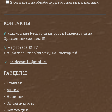
Я согласен на обработку
персональных данных
КОНТАКТЫ
Удмуртская Республика, город Ижевск, улица
Орджоникидзе, дом 51
+7(950) 823-81-57
Пн—Сб 8:00—18:00 (вр.мск.), Вс - выходной
artdecomix@mail.ru
РАЗДЕЛЫ
Главная
Акции
Новинки
Онлайн-курсы
Коллекции