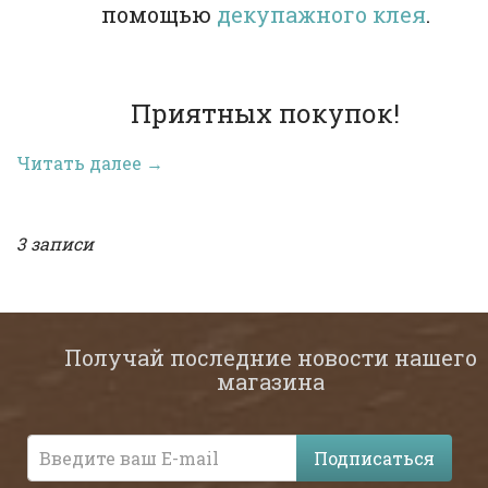
помощью
декупажного клея
.
Приятных покупок!
Читать далее →
3 записи
Получай последние новости нашего
магазина
Подписаться